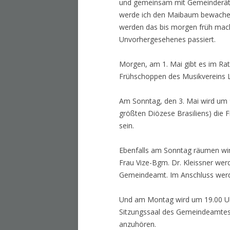
und gemeinsam mit Gemeinderäten,
werde ich den Maibaum bewachen.
werden das bis morgen früh mache
Unvorhergesehenes passiert.
Morgen, am 1. Mai gibt es im Rat
Frühschoppen des Musikvereins L
Am Sonntag, den 3. Mai wird um 9
größten Diözese Brasiliens) die 
sein.
Ebenfalls am Sonntag räumen wir 
Frau Vize-Bgm. Dr. Kleissner wer
Gemeindeamt. Im Anschluss werden
Und am Montag wird um 19.00 Uh
Sitzungssaal des Gemeindeamtes fo
anzuhören.