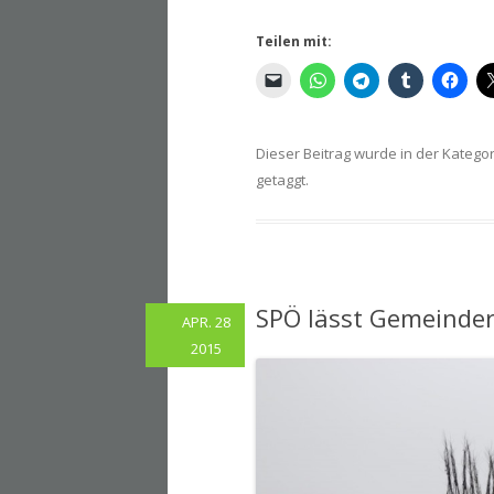
Teilen mit:
Dieser Beitrag wurde in der Katego
getaggt.
SPÖ lässt Gemeinder
APR. 28
2015