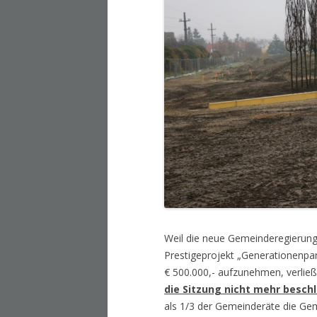
Weil die neue Gemeinderegierung 
Prestigeprojekt „Generationenpar
€ 500.000,- aufzunehmen, verlie
die Sitzung nicht mehr besc
als 1/3 der Gemeinderäte die Gem