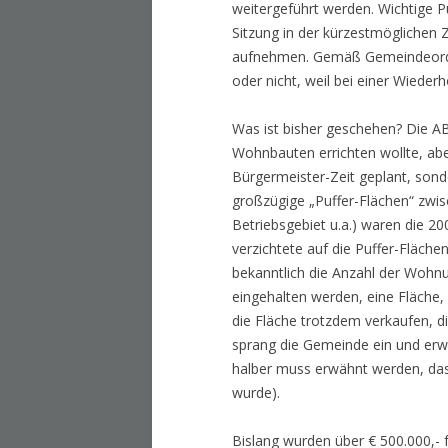
weitergeführt werden. Wichtige P
Sitzung in der kürzestmöglichen Z
aufnehmen. Gemäß Gemeindeordnun
oder nicht, weil bei einer Wiede
Was ist bisher geschehen? Die AB
Wohnbauten errichten wollte, ab
Bürgermeister-Zeit geplant, son
großzügige „Puffer-Flächen“ z
Betriebsgebiet u.a.) waren die 
verzichtete auf die Puffer-Fläche
bekanntlich die Anzahl der Wohn
eingehalten werden, eine Fläche,
die Fläche trotzdem verkaufen, di
sprang die Gemeinde ein und erwa
halber muss erwähnt werden, das
wurde).
Bislang wurden über € 500.000,- 