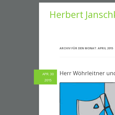
Herbert Jansch
ARCHIV FÜR DEN MONAT:
APRIL 2015
Herr Wöhrleitner u
APR. 30
2015