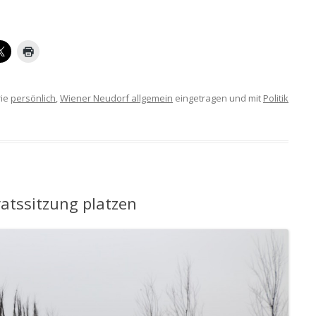
rie
persönlich
,
Wiener Neudorf allgemein
eingetragen und mit
Politik
atssitzung platzen