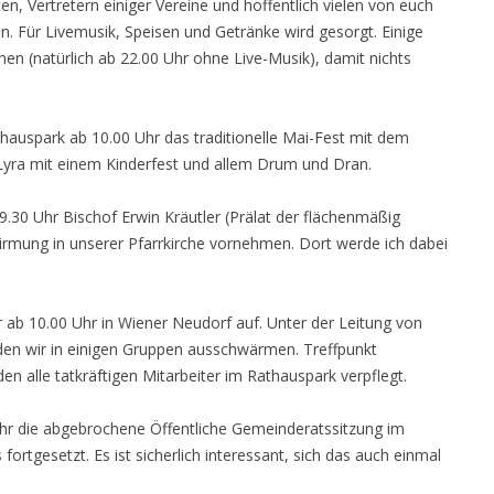
 Vertretern einiger Vereine und hoffentlich vielen von euch
 Für Livemusik, Speisen und Getränke wird gesorgt. Einige
n (natürlich ab 22.00 Uhr ohne Live-Musik), damit nichts
hauspark ab 10.00 Uhr das traditionelle Mai-Fest mit dem
yra mit einem Kinderfest und allem Drum und Dran.
.30 Uhr Bischof Erwin Kräutler (Prälat der flächenmäßig
Firmung in unserer Pfarrkirche vornehmen. Dort werde ich dabei
ab 10.00 Uhr in Wiener Neudorf auf. Unter der Leitung von
den wir in einigen Gruppen ausschwärmen. Treffpunkt
 alle tatkräftigen Mitarbeiter im Rathauspark verpflegt.
r die abgebrochene Öffentliche Gemeinderatssitzung im
rtgesetzt. Es ist sicherlich interessant, sich das auch einmal