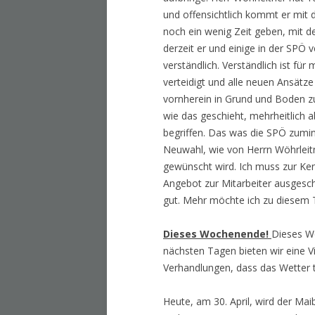
und offensichtlich kommt er mit 
noch ein wenig Zeit geben, mit d
derzeit er und einige in der SPÖ v
verständlich. Verständlich ist für 
verteidigt und alle neuen Ansätz
vornherein in Grund und Boden z
wie das geschieht, mehrheitlich 
begriffen. Das was die SPÖ zumin
Neuwahl, wie von Herrn Wöhrleit
gewünscht wird. Ich muss zur Kenn
Angebot zur Mitarbeiter ausgesch
gut. Mehr möchte ich zu diesem 
Dieses Wochenende!
Dieses Wo
nächsten Tagen bieten wir eine Vi
Verhandlungen, dass das Wetter t
Heute, am 30. April, wird der Mai