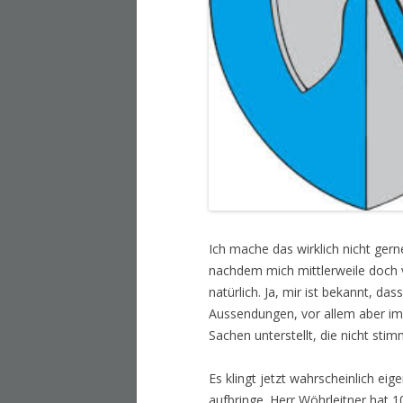
Ich mache das wirklich nicht gern
nachdem mich mittlerweile doch v
natürlich. Ja, mir ist bekannt, da
Aussendungen, vor allem aber im
Sachen unterstellt, die nicht sti
Es klingt jetzt wahrscheinlich eig
aufbringe. Herr Wöhrleitner hat 