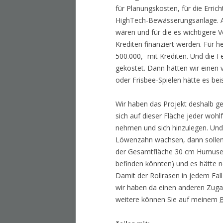
für Planungskosten, für die Erri
HighTech-Bewässerungsanlage. Al
wären und für die es wichtigere
Krediten finanziert werden. Für 
500.000,- mit Krediten. Und die F
gekostet. Dann hätten wir einen 
oder Frisbee-Spielen hätte es be
Wir haben das Projekt deshalb ge
sich auf dieser Fläche jeder wohl
nehmen und sich hinzulegen. U
Löwenzahn wachsen, dann sollen
der Gesamtfläche 30 cm Humuser
befinden könnten) und es hätte 
Damit der Rollrasen in jedem Fal
wir haben da einen anderen Zugan
weitere können Sie auf meinem
B