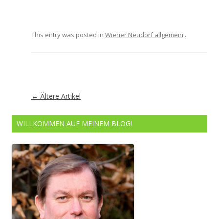
This entry was posted in
Wiener Neudorf allgemein
.
Artikel-
←
Ältere Artikel
Navigation
WILLKOMMEN AUF MEINEM BLOG!