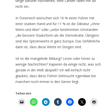
lange darüber nachdenke, viele Länder fallen mir da
nicht ein.
In Österreich wünschen sich 16 % einen Führer mit
einer starken Hand und für 11 % ist die Diktatur „ohne
Wenn und Aber“ oder „unter bestimmten Umständen
„die bessere Staatsform als die Demokratie. Übrigens
sind das Spitzenwerte in ganz Europa. Das Gefährliche
darin ist, dass diese Werte im Steigen sind.
Ist es die mangelnde Bildung? Lesen oder hören zu
wenige Nachrichten? Kapieren da einige nicht, was sich
gerade in der Welt abspielt? Ich will einfach nicht
glauben, dass diese Führer-Sehnsucht irgendwie bei
manchen noch immer in den Genen liegt.
Teilen mit: