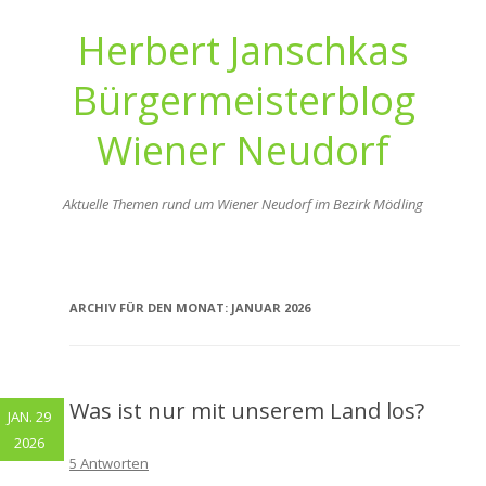
Herbert Janschkas
Bürgermeisterblog
Wiener Neudorf
Aktuelle Themen rund um Wiener Neudorf im Bezirk Mödling
Zum
Inhalt
springen
ARCHIV FÜR DEN MONAT:
JANUAR 2026
Was ist nur mit unserem Land los?
JAN. 29
2026
5 Antworten