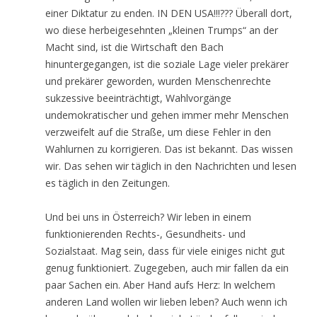
einer Diktatur zu enden. IN DEN USA!!!??? Überall dort,
wo diese herbeigesehnten „kleinen Trumps“ an der
Macht sind, ist die Wirtschaft den Bach
hinuntergegangen, ist die soziale Lage vieler prekärer
und prekärer geworden, wurden Menschenrechte
sukzessive beeinträchtigt, Wahlvorgänge
undemokratischer und gehen immer mehr Menschen
verzweifelt auf die Straße, um diese Fehler in den
Wahlurnen zu korrigieren. Das ist bekannt. Das wissen
wir. Das sehen wir täglich in den Nachrichten und lesen
es täglich in den Zeitungen.
Und bei uns in Österreich? Wir leben in einem
funktionierenden Rechts-, Gesundheits- und
Sozialstaat. Mag sein, dass für viele einiges nicht gut
genug funktioniert. Zugegeben, auch mir fallen da ein
paar Sachen ein. Aber Hand aufs Herz: In welchem
anderen Land wollen wir lieben leben? Auch wenn ich