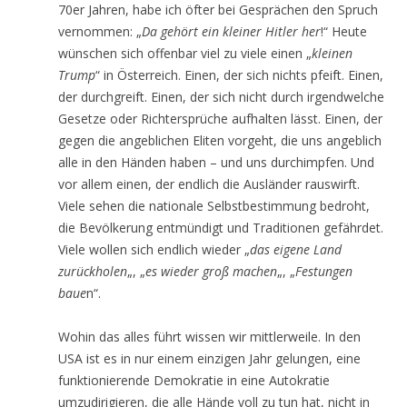
70er Jahren, habe ich öfter bei Gesprächen den Spruch
vernommen: „
Da gehört ein kleiner Hitler her
!“ Heute
wünschen sich offenbar viel zu viele einen „
kleinen
Trump
“ in Österreich. Einen, der sich nichts pfeift. Einen,
der durchgreift. Einen, der sich nicht durch irgendwelche
Gesetze oder Richtersprüche aufhalten lässt. Einen, der
gegen die angeblichen Eliten vorgeht, die uns angeblich
alle in den Händen haben – und uns durchimpfen. Und
vor allem einen, der endlich die Ausländer rauswirft.
Viele sehen die nationale Selbstbestimmung bedroht,
die Bevölkerung entmündigt und Traditionen gefährdet.
Viele wollen sich endlich wieder „
das eigene Land
zurückholen
„, „
es wieder groß machen
„, „
Festungen
baue
n“.
Wohin das alles führt wissen wir mittlerweile. In den
USA ist es in nur einem einzigen Jahr gelungen, eine
funktionierende Demokratie in eine Autokratie
umzudirigieren, die alle Hände voll zu tun hat, nicht in