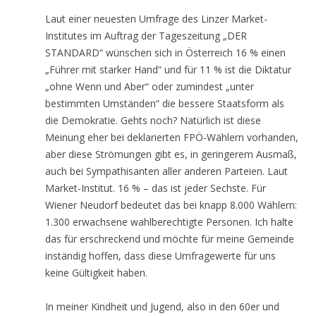
Laut einer neuesten Umfrage des Linzer Market-
Institutes im Auftrag der Tageszeitung „DER
STANDARD“ wünschen sich in Österreich 16 % einen
„Führer mit starker Hand“ und für 11 % ist die Diktatur
„ohne Wenn und Aber“ oder zumindest „unter
bestimmten Umständen“ die bessere Staatsform als
die Demokratie. Gehts noch? Natürlich ist diese
Meinung eher bei deklarierten FPÖ-Wählern vorhanden,
aber diese Strömungen gibt es, in geringerem Ausmaß,
auch bei Sympathisanten aller anderen Parteien. Laut
Market-Institut. 16 % – das ist jeder Sechste. Für
Wiener Neudorf bedeutet das bei knapp 8.000 Wählern:
1.300 erwachsene wahlberechtigte Personen. Ich halte
das für erschreckend und möchte für meine Gemeinde
inständig hoffen, dass diese Umfragewerte für uns
keine Gültigkeit haben.
In meiner Kindheit und Jugend, also in den 60er und