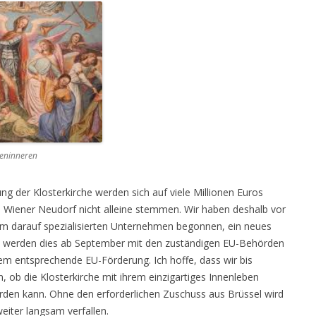
heninneren
g der Klosterkirche werden sich auf viele Millionen Euros
 Wiener Neudorf nicht alleine stemmen. Wir haben deshalb vor
em darauf spezialisierten Unternehmen begonnen, ein neues
d werden dies ab September mit den zuständigen EU-Behörden
dem entsprechende EU-Förderung. Ich hoffe, dass wir bis
, ob die Klosterkirche mit ihrem einzigartiges Innenleben
erden kann. Ohne den erforderlichen Zuschuss aus Brüssel wird
weiter langsam verfallen.