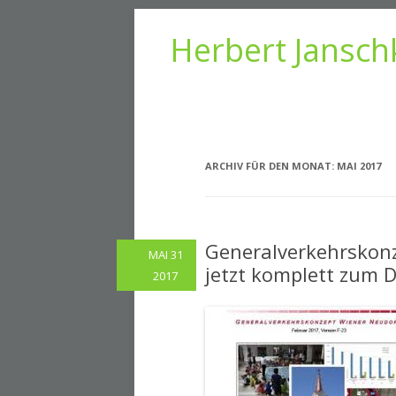
Herbert Jansch
ARCHIV FÜR DEN MONAT:
MAI 2017
Generalverkehrskonz
MAI 31
jetzt komplett zum
2017