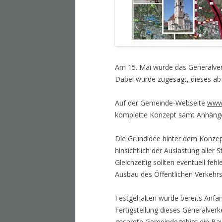
Am 15. Mai wurde das Generalver
Dabei wurde zugesagt, dieses ab 
Auf der Gemeinde-Webseite
www.
komplette Konzept samt Anhäng
Die Grundidee hinter dem Konzep
hinsichtlich der Auslastung aller
Gleichzeitig sollten eventuell fe
Ausbau des Öffentlichen Verkehrs
Festgehalten wurde bereits Anfan
Fertigstellung dieses Generalve
gesamte Gemeindegebiet ein Baus