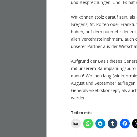
und Besprechungen. Und: Es hat s
Wir können stolz darauf sein, al
Bregenz, St. Pölten oder Frankfu
haben, auf dem nunmehr der zukü
allen Verkehrsteilnehmern, auch
unserer Partner aus der Wirtschaf
Aufgrund der Basis dieses Gener
mit unserem Raumplanungsbüro DI
dann 6 Wochen lang (wir informie
August und September aufliegen.
Generalverkehrskonzept, als auc
werden.
Teilen mit: