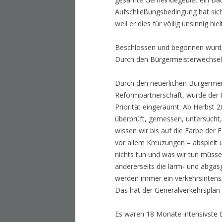
Aufschließungsbedingung hat sich
weil er dies für völlig unsinnig hiel
Beschlossen und begonnen wurde
Durch den Bürgermeisterwechsel
Durch den neuerlichen Bürgermei
Reformpartnerschaft, wurde der 
Priorität eingeräumt. Ab Herbst 
überprüft, gemessen, untersucht
wissen wir bis auf die Farbe der 
vor allem Kreuzungen – abspielt 
nichts tun und was wir tun müsse
andererseits die lärm- und abga
werden immer ein verkehrsintensiv
Das hat der Generalverkehrsplan 
Es waren 18 Monate intensivste 