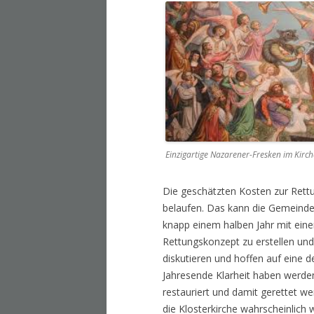
Einzigartige Nazarener-Fresken im Kirc
Die geschätzten Kosten zur Rettun
belaufen. Das kann die Gemeinde
knapp einem halben Jahr mit ein
Rettungskonzept zu erstellen un
diskutieren und hoffen auf eine 
Jahresende Klarheit haben werden
restauriert und damit gerettet w
die Klosterkirche wahrscheinlich 