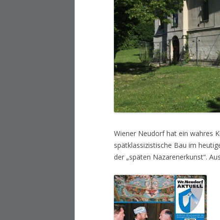
Wiener Neudorf hat ein wahres Kl
spätklassizistische Bau im heutig
der „späten Nazarenerkunst“. Aus 