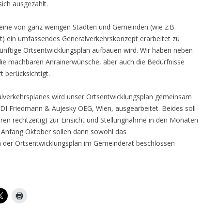
ich ausgezahlt.
s eine von ganz wenigen Städten und Gemeinden (wie z.B.
rt) ein umfassendes Generalverkehrskonzept erarbeitet zu
nftige Ortsentwicklungsplan aufbauen wird. Wir haben neben
 die machbaren Anrainerwünsche, aber auch die Bedürfnisse
t berücksichtigt.
alverkehrsplanes wird unser Ortsentwicklungsplan gemeinsam
 Friedmann & Aujesky OEG, Wien, ausgearbeitet. Beides soll
ren rechtzeitig) zur Einsicht und Stellungnahme in den Monaten
 Anfang Oktober sollen dann sowohl das
h der Ortsentwicklungsplan im Gemeinderat beschlossen