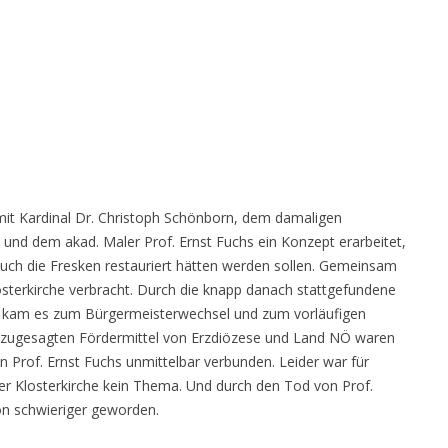
it Kardinal Dr. Christoph Schönborn, dem damaligen
und dem akad. Maler Prof. Ernst Fuchs ein Konzept erarbeitet,
uch die Fresken restauriert hätten werden sollen. Gemeinsam
losterkirche verbracht. Durch die knapp danach stattgefundene
kam es zum Bürgermeisterwechsel und zum vorläufigen
s zugesagten Fördermittel von Erzdiözese und Land NÖ waren
n Prof. Ernst Fuchs unmittelbar verbunden. Leider war für
er Klosterkirche kein Thema. Und durch den Tod von Prof.
ion schwieriger geworden.