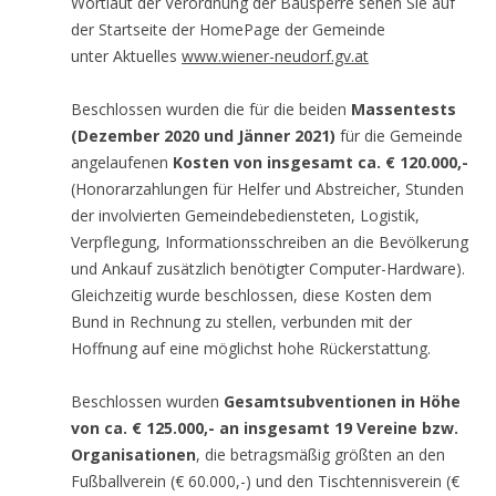
Wortlaut der Verordnung der Bausperre sehen Sie auf
der Startseite der HomePage der Gemeinde
unter Aktuelles
www.wiener-neudorf.gv.at
Beschlossen wurden die für die beiden
Massentests
(Dezember 2020 und Jänner 2021)
für die Gemeinde
angelaufenen
Kosten von insgesamt ca. € 120.000,-
(Honorarzahlungen für Helfer und Abstreicher, Stunden
der involvierten Gemeindebediensteten, Logistik,
Verpflegung, Informationsschreiben an die Bevölkerung
und Ankauf zusätzlich benötigter Computer-Hardware).
Gleichzeitig wurde beschlossen, diese Kosten dem
Bund in Rechnung zu stellen, verbunden mit der
Hoffnung auf eine möglichst hohe Rückerstattung.
Beschlossen wurden
Gesamtsubventionen in Höhe
von ca. € 125.000,- an insgesamt 19 Vereine bzw.
Organisationen
, die betragsmäßig größten an den
Fußballverein (€ 60.000,-) und den Tischtennisverein (€