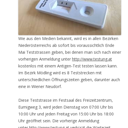
Wie aus den Medien bekannt, wird es in allen Bezirken
Niederösterreichs ab sofort bis voraussichtlich Ende
Mai Teststrassen geben, bei denen man sich nach einer
vorherigen Anmeldung unter
http://www.testung.at
kostenlos mit einem Antigen-Test testen lassen kann.
Im Bezirk Mödling wird es 8 Teststrecken mit
unterschiedlichen Öffnungszeiten geben, darunter auch
eine in Wiener Neudorf.
Diese Teststrasse im Festsaal des Freizeitzentrum,
Eumigweg 3, wird jeden Dienstag von 07:00 Uhr bis
10:00 Uhr und jeden Freitag von 15:00 Uhr bis 18:00
Uhr geöffnet sein. Die vorherige Anmeldung
unter
http://www.testung.at
verkürzt die Wartezeit,