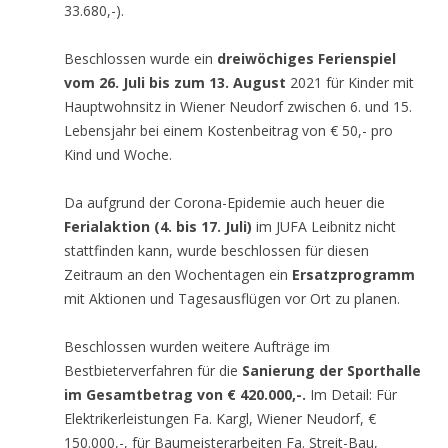
33.680,-).
Beschlossen wurde ein
dreiwöchiges Ferienspiel
vom 26. Juli bis zum 13. August
2021 für Kinder mit
Hauptwohnsitz in Wiener Neudorf zwischen 6. und 15.
Lebensjahr bei einem Kostenbeitrag von € 50,- pro
Kind und Woche.
Da aufgrund der Corona-Epidemie auch heuer die
Ferialaktion (4. bis 17. Juli)
im JUFA Leibnitz nicht
stattfinden kann, wurde beschlossen für diesen
Zeitraum an den Wochentagen ein
Ersatzprogramm
mit Aktionen und Tagesausflügen vor Ort zu planen.
Beschlossen wurden weitere Aufträge im
Bestbieterverfahren für die
Sanierung der Sporthalle
im Gesamtbetrag von € 420.000,-.
Im Detail: Für
Elektrikerleistungen Fa. Kargl, Wiener Neudorf, €
150.000,-, für Baumeisterarbeiten Fa. Streit-Bau,