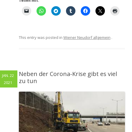
Teilen mit:
This entry was posted in
Wiener Neudorf allgemein
.
Neben der Corona-Krise gibt es viel
JAN. 22
zu tun
2021