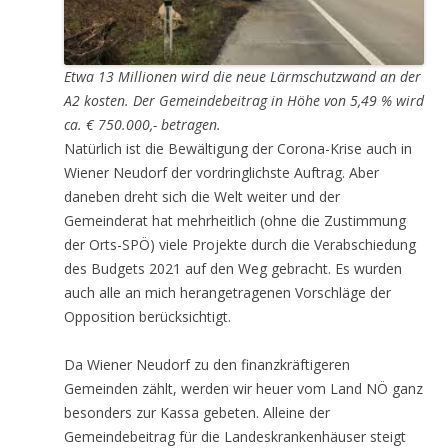
Etwa 13 Millionen wird die neue Lärmschutzwand an der
A2 kosten. Der Gemeindebeitrag in Höhe von 5,49 % wird
ca. € 750.000,- betragen.
Natürlich ist die Bewältigung der Corona-Krise auch in
Wiener Neudorf der vordringlichste Auftrag. Aber
daneben dreht sich die Welt weiter und der
Gemeinderat hat mehrheitlich (ohne die Zustimmung
der Orts-SPÖ) viele Projekte durch die Verabschiedung
des Budgets 2021 auf den Weg gebracht. Es wurden
auch alle an mich herangetragenen Vorschläge der
Opposition berücksichtigt.
Da Wiener Neudorf zu den finanzkräftigeren
Gemeinden zählt, werden wir heuer vom Land NÖ ganz
besonders zur Kassa gebeten. Alleine der
Gemeindebeitrag für die Landeskrankenhäuser steigt