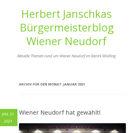
Herbert Janschkas
Bürgermeisterblog
Wiener Neudorf
Aktuelle Themen rund um Wiener Neudorf im Bezirk Mödling
Zum
Inhalt
springen
ARCHIV FÜR DEN MONAT:
JANUAR 2021
Wiener Neudorf hat gewählt!
JAN. 31
2021