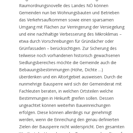
Raumordnungsnovelle des Landes NÖ können
Gemeinden nun bei Wohnungsbauten und Betrieben
das Verkehrsaufkommen sowie einen sparsamen
Umgang mit Flächen zur Verringerung der Versiegelung
und eine nachhaltige Verbesserung des Mikroklimas –
etwa durch Vorschreibungen für Gründächer oder
Grünfassaden – berücksichtigen. Zur Sicherung des
teilweise noch vorhandenen historisch gewachsenen
Siedlungsbereiches möchte die Gemeinde auch die
Bebauungsbestimmungen (Höhe, Dichte …)
überdenken und ein Altortgebiet ausweisen. Durch die
nunmehrige Bausperre wird sich der Gemeinderat mit
Fachleuten beraten, in welchen Ortsteilen welche
Bestimmungen in Hinkunft greifen sollen. Dessen
ungeachtet können weiterhin Baueinreichungen
erfolgen. Diese können allerdings nur genehmigt
werden, wenn die Einreichung den genau definierten
Zielen der Bausperre nicht widerspricht. Den gesamten