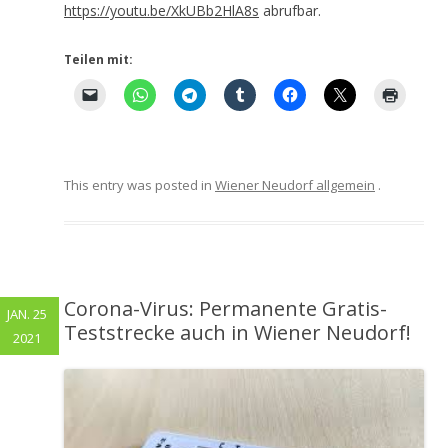
https://youtu.be/XkUBb2HlA8s
abrufbar.
Teilen mit:
This entry was posted in
Wiener Neudorf allgemein
.
Corona-Virus: Permanente Gratis-
JAN. 25
Teststrecke auch in Wiener Neudorf!
2021