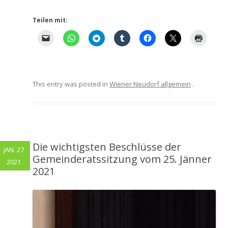
Teilen mit:
This entry was posted in
Wiener Neudorf allgemein
.
Die wichtigsten Beschlüsse der
JAN. 27
Gemeinderatssitzung vom 25. Jänner
2021
2021