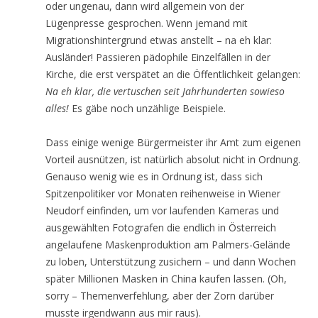
oder ungenau, dann wird allgemein von der
Lügenpresse gesprochen. Wenn jemand mit
Migrationshintergrund etwas anstellt – na eh klar:
Ausländer! Passieren pädophile Einzelfällen in der
Kirche, die erst verspätet an die Öffentlichkeit gelangen:
Na eh klar, die vertuschen seit Jahrhunderten sowieso
alles!
Es gäbe noch unzählige Beispiele.
Dass einige wenige Bürgermeister ihr Amt zum eigenen
Vorteil ausnützen, ist natürlich absolut nicht in Ordnung.
Genauso wenig wie es in Ordnung ist, dass sich
Spitzenpolitiker vor Monaten reihenweise in Wiener
Neudorf einfinden, um vor laufenden Kameras und
ausgewählten Fotografen die endlich in Österreich
angelaufene Maskenproduktion am Palmers-Gelände
zu loben, Unterstützung zusichern – und dann Wochen
später Millionen Masken in China kaufen lassen. (Oh,
sorry – Themenverfehlung, aber der Zorn darüber
musste irgendwann aus mir raus).