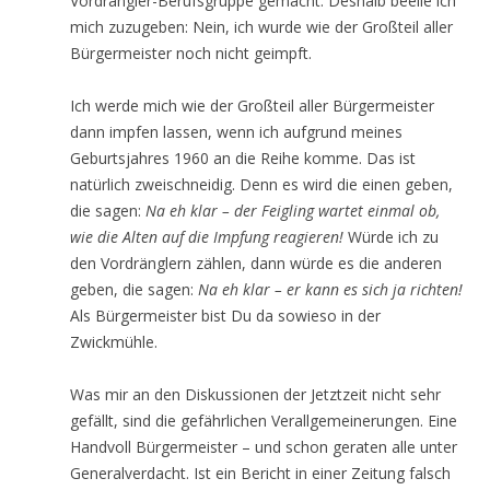
Vordrängler-Berufsgruppe gemacht. Deshalb beeile ich
mich zuzugeben: Nein, ich wurde wie der Großteil aller
Bürgermeister noch nicht geimpft.
Ich werde mich wie der Großteil aller Bürgermeister
dann impfen lassen, wenn ich aufgrund meines
Geburtsjahres 1960 an die Reihe komme. Das ist
natürlich zweischneidig. Denn es wird die einen geben,
die sagen:
Na eh klar – der Feigling wartet einmal ob,
wie die Alten auf die Impfung reagieren!
Würde ich zu
den Vordränglern zählen, dann würde es die anderen
geben, die sagen:
Na eh klar – er kann es sich ja richten!
Als Bürgermeister bist Du da sowieso in der
Zwickmühle.
Was mir an den Diskussionen der Jetztzeit nicht sehr
gefällt, sind die gefährlichen Verallgemeinerungen. Eine
Handvoll Bürgermeister – und schon geraten alle unter
Generalverdacht. Ist ein Bericht in einer Zeitung falsch