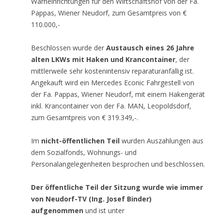
Warneinrichtungen für den Wirtschaftshof von der Fa.
Pappas, Wiener Neudorf, zum Gesamtpreis von €
110.000,-
Beschlossen wurde der
Austausch eines 26 Jahre
alten LKWs mit Haken und Krancontainer
, der
mittlerweile sehr kostenintensiv reparaturanfällig ist.
Angekauft wird ein Mercedes Econic Fahrgestell von
der Fa. Pappas, Wiener Neudorf, mit einem Hakengerät
inkl. Krancontainer von der Fa. MAN, Leopoldsdorf,
zum Gesamtpreis von € 319.349,-.
Im
nicht-öffentlichen Teil
wurden Auszahlungen aus
dem Sozialfonds, Wohnungs- und
Personalangelegenheiten besprochen und beschlossen.
Der öffentliche Teil der Sitzung wurde wie immer
von Neudorf-TV (Ing. Josef Binder)
aufgenommen
und ist unter