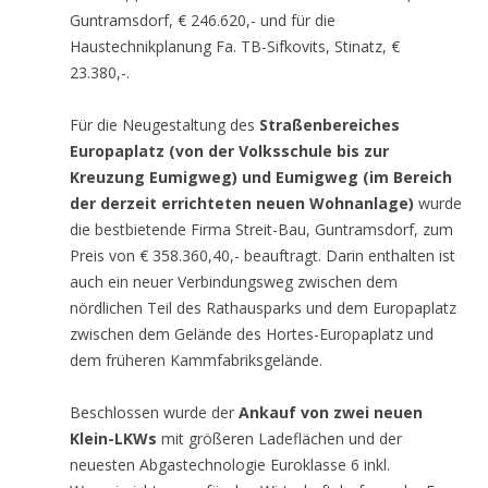
Guntramsdorf, € 246.620,- und für die
Haustechnikplanung Fa. TB-Sifkovits, Stinatz, €
23.380,-.
Für die Neugestaltung des
Straßenbereiches
Europaplatz (von der Volksschule bis zur
Kreuzung Eumigweg) und Eumigweg (im Bereich
der derzeit errichteten neuen Wohnanlage)
wurde
die bestbietende Firma Streit-Bau, Guntramsdorf, zum
Preis von € 358.360,40,- beauftragt. Darin enthalten ist
auch ein neuer Verbindungsweg zwischen dem
nördlichen Teil des Rathausparks und dem Europaplatz
zwischen dem Gelände des Hortes-Europaplatz und
dem früheren Kammfabriksgelände.
Beschlossen wurde der
Ankauf von zwei neuen
Klein-LKWs
mit größeren Ladeflächen und der
neuesten Abgastechnologie Euroklasse 6 inkl.