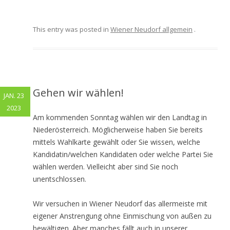
This entry was posted in
Wiener Neudorf allgemein
.
Gehen wir wählen!
JAN. 23
2023
Am kommenden Sonntag wählen wir den Landtag in
Niederösterreich. Möglicherweise haben Sie bereits
mittels Wahlkarte gewählt oder Sie wissen, welche
Kandidatin/welchen Kandidaten oder welche Partei Sie
wählen werden. Vielleicht aber sind Sie noch
unentschlossen.
Wir versuchen in Wiener Neudorf das allermeiste mit
eigener Anstrengung ohne Einmischung von außen zu
bewältigen. Aber manches fällt auch in unserer