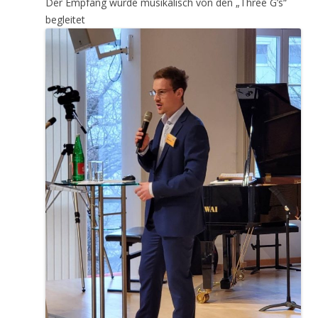
Der Empfang wurde musikalisch von den „Three G’s“
begleitet