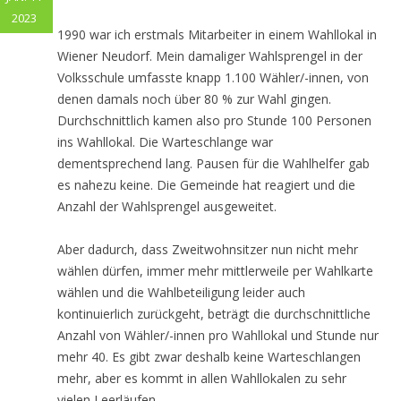
2023
1990 war ich erstmals Mitarbeiter in einem Wahllokal in
Wiener Neudorf. Mein damaliger Wahlsprengel in der
Volksschule umfasste knapp 1.100 Wähler/-innen, von
denen damals noch über 80 % zur Wahl gingen.
Durchschnittlich kamen also pro Stunde 100 Personen
ins Wahllokal. Die Warteschlange war
dementsprechend lang. Pausen für die Wahlhelfer gab
es nahezu keine. Die Gemeinde hat reagiert und die
Anzahl der Wahlsprengel ausgeweitet.
Aber dadurch, dass Zweitwohnsitzer nun nicht mehr
wählen dürfen, immer mehr mittlerweile per Wahlkarte
wählen und die Wahlbeteiligung leider auch
kontinuierlich zurückgeht, beträgt die durchschnittliche
Anzahl von Wähler/-innen pro Wahllokal und Stunde nur
mehr 40. Es gibt zwar deshalb keine Warteschlangen
mehr, aber es kommt in allen Wahllokalen zu sehr
vielen Leerläufen.