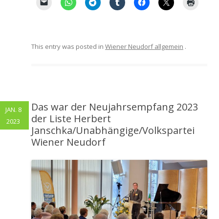
This entry was posted in
Wiener Neudorf allgemein
.
Das war der Neujahrsempfang 2023
JAN. 8
der Liste Herbert
2023
Janschka/Unabhängige/Volkspartei
Wiener Neudorf