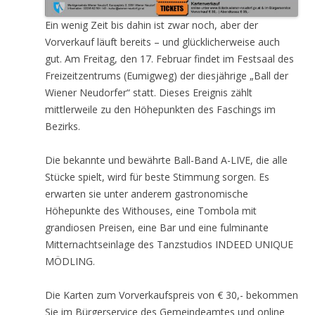
Ein wenig Zeit bis dahin ist zwar noch, aber der
Vorverkauf läuft bereits – und glücklicherweise auch
gut. Am Freitag, den 17. Februar findet im Festsaal des
Freizeitzentrums (Eumigweg) der diesjährige „Ball der
Wiener Neudorfer“ statt. Dieses Ereignis zählt
mittlerweile zu den Höhepunkten des Faschings im
Bezirks.
Die bekannte und bewährte Ball-Band A-LIVE, die alle
Stücke spielt, wird für beste Stimmung sorgen. Es
erwarten sie unter anderem gastronomische
Höhepunkte des Withouses, eine Tombola mit
grandiosen Preisen, eine Bar und eine fulminante
Mitternachtseinlage des Tanzstudios INDEED UNIQUE
MÖDLING.
Die Karten zum Vorverkaufspreis von € 30,- bekommen
Sie im Bürgerservice des Gemeindeamtes und online