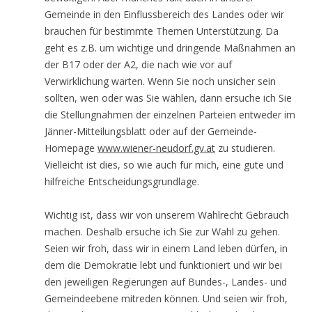
Gemeinde in den Einflussbereich des Landes oder wir
brauchen für bestimmte Themen Unterstützung. Da
geht es z.B. um wichtige und dringende Maßnahmen an
der B17 oder der A2, die nach wie vor auf
Verwirklichung warten. Wenn Sie noch unsicher sein
sollten, wen oder was Sie wählen, dann ersuche ich Sie
die Stellungnahmen der einzelnen Parteien entweder im
Jänner-Mitteilungsblatt oder auf der Gemeinde-
Homepage
www.wiener-neudorf.gv.at
zu studieren.
Vielleicht ist dies, so wie auch für mich, eine gute und
hilfreiche Entscheidungsgrundlage.
Wichtig ist, dass wir von unserem Wahlrecht Gebrauch
machen. Deshalb ersuche ich Sie zur Wahl zu gehen.
Seien wir froh, dass wir in einem Land leben dürfen, in
dem die Demokratie lebt und funktioniert und wir bei
den jeweiligen Regierungen auf Bundes-, Landes- und
Gemeindeebene mitreden können. Und seien wir froh,