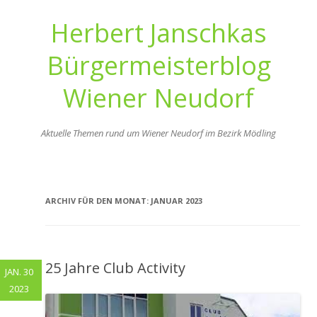
Herbert Janschkas
Bürgermeisterblog
Wiener Neudorf
Aktuelle Themen rund um Wiener Neudorf im Bezirk Mödling
Zum
Inhalt
springen
ARCHIV FÜR DEN MONAT:
JANUAR 2023
25 Jahre Club Activity
JAN. 30
2023