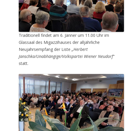
Traditionell findet am 6. Jänner um 11.00 Uhr im
Glassaal des Migazzihauses der alljährliche
Neujahrsempfang der Liste
„Herbert
Janschka/Unabhängige/Volkspartei Wiener Neudorf“
statt.