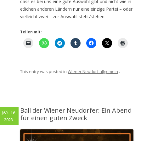
dass es bei uns eine gute Auswahl gibt und nicht wie in
etlichen anderen Ländern nur eine einzige Partei – oder
vielleicht zwei – zur Auswahl steht/stehen.
Teilen mit:
This entry was posted in
Wiener Neudorf allgemein
.
Ball der Wiener Neudorfer: Ein Abend
JAN. 19
für einen guten Zweck
2023