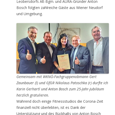
Leobersdorfs Alt-Bgm. und AURA-Gründer Anton
Bosch folgten zahlreiche Gäste aus Wiener Neudorf
und Umgebung.
Gemeinsam mit WKNÖ-Fachgruppenobmann Gert
Zaunbauer (l) und GfGR Nikolaus Patoschka (r) durfte ich
Karin Gerhartl und Anton Bosch zum 25-Jahr-Jubiläum
herzlich gratulieren.
Während doch einige Fitnessstudios die Corona-Zeit
finanziell nicht überlebten, ist es Dank der
Unterstützung und des Rückhalts von Anton Bosch