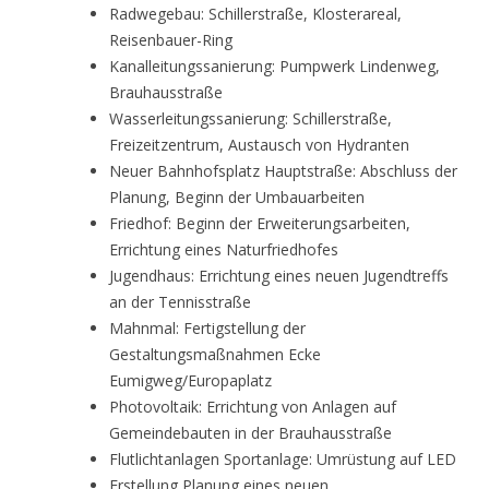
Radwegebau: Schillerstraße, Klosterareal,
Reisenbauer-Ring
Kanalleitungssanierung: Pumpwerk Lindenweg,
Brauhausstraße
Wasserleitungssanierung: Schillerstraße,
Freizeitzentrum, Austausch von Hydranten
Neuer Bahnhofsplatz Hauptstraße: Abschluss der
Planung, Beginn der Umbauarbeiten
Friedhof: Beginn der Erweiterungsarbeiten,
Errichtung eines Naturfriedhofes
Jugendhaus: Errichtung eines neuen Jugendtreffs
an der Tennisstraße
Mahnmal: Fertigstellung der
Gestaltungsmaßnahmen Ecke
Eumigweg/Europaplatz
Photovoltaik: Errichtung von Anlagen auf
Gemeindebauten in der Brauhausstraße
Flutlichtanlagen Sportanlage: Umrüstung auf LED
Erstellung Planung eines neuen