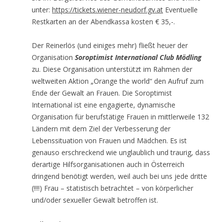
unter:
https://tickets.wiener-neudorf.gv.at
Eventuelle
Restkarten an der Abendkassa kosten € 35,-.
Der Reinerlös (und einiges mehr) fließt heuer der
Organisation
Soroptimist International Club Mödling
zu. Diese Organisation unterstützt im Rahmen der
weltweiten Aktion „Orange the world“ den Aufruf zum
Ende der Gewalt an Frauen. Die Soroptimist
International ist eine engagierte, dynamische
Organisation für berufstätige Frauen in mittlerweile 132
Ländern mit dem Ziel der Verbesserung der
Lebenssituation von Frauen und Mädchen. Es ist
genauso erschreckend wie unglaublich und traurig, dass
derartige Hilfsorganisationen auch in Österreich
dringend benötigt werden, weil auch bei uns jede dritte
(!!!!) Frau – statistisch betrachtet – von körperlicher
und/oder sexueller Gewalt betroffen ist.