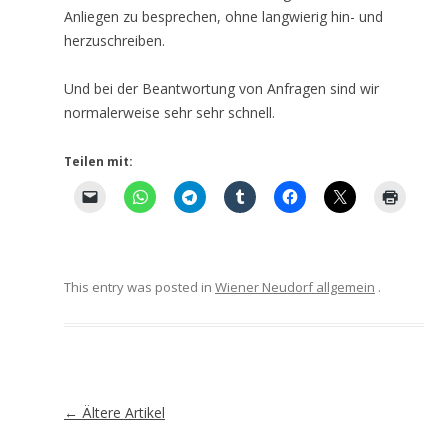
Anliegen zu besprechen, ohne langwierig hin- und
herzuschreiben.
Und bei der Beantwortung von Anfragen sind wir
normalerweise sehr sehr schnell.
Teilen mit:
This entry was posted in
Wiener Neudorf allgemein
.
Artikel-
←
Ältere Artikel
Navigation