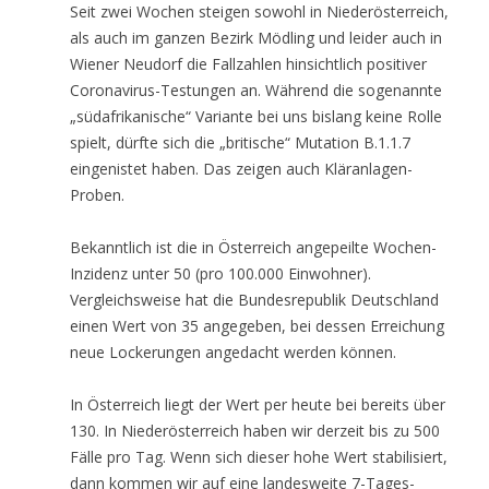
Seit zwei Wochen steigen sowohl in Niederösterreich,
als auch im ganzen Bezirk Mödling und leider auch in
Wiener Neudorf die Fallzahlen hinsichtlich positiver
Coronavirus-Testungen an. Während die sogenannte
„südafrikanische“ Variante bei uns bislang keine Rolle
spielt, dürfte sich die „britische“ Mutation B.1.1.7
eingenistet haben. Das zeigen auch Kläranlagen-
Proben.
Bekanntlich ist die in Österreich angepeilte Wochen-
Inzidenz unter 50 (pro 100.000 Einwohner).
Vergleichsweise hat die Bundesrepublik Deutschland
einen Wert von 35 angegeben, bei dessen Erreichung
neue Lockerungen angedacht werden können.
In Österreich liegt der Wert per heute bei bereits über
130. In Niederösterreich haben wir derzeit bis zu 500
Fälle pro Tag. Wenn sich dieser hohe Wert stabilisiert,
dann kommen wir auf eine landesweite 7-Tages-