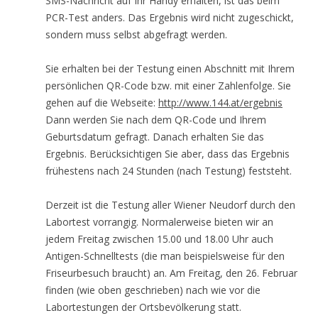
SMS-Nachricht auf Ihr Handy erhalten, ist das beim
PCR-Test anders. Das Ergebnis wird nicht zugeschickt,
sondern muss selbst abgefragt werden.
Sie erhalten bei der Testung einen Abschnitt mit Ihrem
persönlichen QR-Code bzw. mit einer Zahlenfolge. Sie
gehen auf die Webseite:
http://www.144.at/ergebnis
Dann werden Sie nach dem QR-Code und Ihrem
Geburtsdatum gefragt. Danach erhalten Sie das
Ergebnis. Berücksichtigen Sie aber, dass das Ergebnis
frühestens nach 24 Stunden (nach Testung) feststeht.
Derzeit ist die Testung aller Wiener Neudorf durch den
Labortest vorrangig. Normalerweise bieten wir an
jedem Freitag zwischen 15.00 und 18.00 Uhr auch
Antigen-Schnelltests (die man beispielsweise für den
Friseurbesuch braucht) an. Am Freitag, den 26. Februar
finden (wie oben geschrieben) nach wie vor die
Labortestungen der Ortsbevölkerung statt.