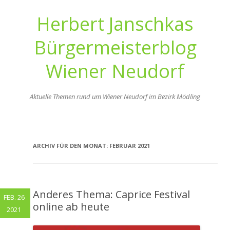
Herbert Janschkas
Bürgermeisterblog
Wiener Neudorf
Aktuelle Themen rund um Wiener Neudorf im Bezirk Mödling
Zum
Inhalt
springen
ARCHIV FÜR DEN MONAT:
FEBRUAR 2021
Anderes Thema: Caprice Festival
FEB. 26
online ab heute
2021