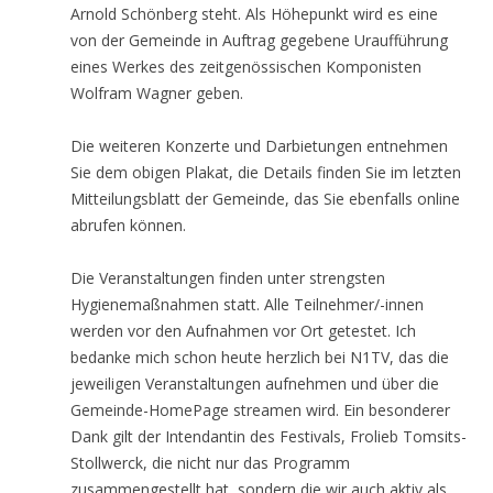
Arnold Schönberg steht. Als Höhepunkt wird es eine
von der Gemeinde in Auftrag gegebene Uraufführung
eines Werkes des zeitgenössischen Komponisten
Wolfram Wagner geben.
Die weiteren Konzerte und Darbietungen entnehmen
Sie dem obigen Plakat, die Details finden Sie im letzten
Mitteilungsblatt der Gemeinde, das Sie ebenfalls online
abrufen können.
Die Veranstaltungen finden unter strengsten
Hygienemaßnahmen statt. Alle Teilnehmer/-innen
werden vor den Aufnahmen vor Ort getestet. Ich
bedanke mich schon heute herzlich bei N1TV, das die
jeweiligen Veranstaltungen aufnehmen und über die
Gemeinde-HomePage streamen wird. Ein besonderer
Dank gilt der Intendantin des Festivals, Frolieb Tomsits-
Stollwerck, die nicht nur das Programm
zusammengestellt hat, sondern die wir auch aktiv als