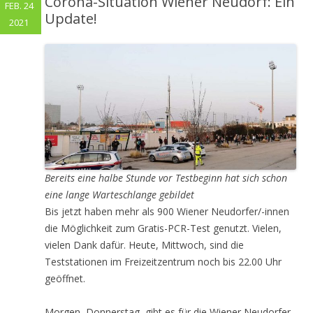
Corona-Situation Wiener Neudorf: Ein
FEB. 24
Update!
2021
Bereits eine halbe Stunde vor Testbeginn hat sich schon
eine lange Warteschlange gebildet
Bis jetzt haben mehr als 900 Wiener Neudorfer/-innen
die Möglichkeit zum Gratis-PCR-Test genutzt. Vielen,
vielen Dank dafür. Heute, Mittwoch, sind die
Teststationen im Freizeitzentrum noch bis 22.00 Uhr
geöffnet.
Morgen, Donnerstag, gibt es für die Wiener Neudorfer