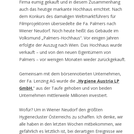
Firma eumig gekauft und in diesem Zusammenhang
auch das heutige markante Hochhaus errichtet. Nach
dem Konkurs des damaligen Weltmarktführers für
Filmprojektoren übersiedelte die Fa. Palmers nach
Wiener Neudorf. Noch heute heißt das Gebäude im
Volksmund „Palmers-Hochhaus“. Vor einigen Jahren
erfolgte der Auszug nach Wien. Das Hochhaus wurde
verkauft – und von den neuen Eigentümern von
Palmers – vor wenigen Monaten wieder zurückgekauft.
Gemeinsam mit dem börsennotierten Unternehmen,
der Fa. Lenzing AG wurde die „
Hygiene Austria LP
GmbH.
“ aus der Taufe gehoben und von beiden
Unternehmen mittlerweile Millionen investiert.
Wofür? Um in Wiener Neudorf den größten
Hygienecluster Österreichs zu schaffen. Ich denke, wir
alle haben in den letzten Wochen mitbekommen, wie
gefährlich es letztlich ist, bei derartigen Ereignisse wie