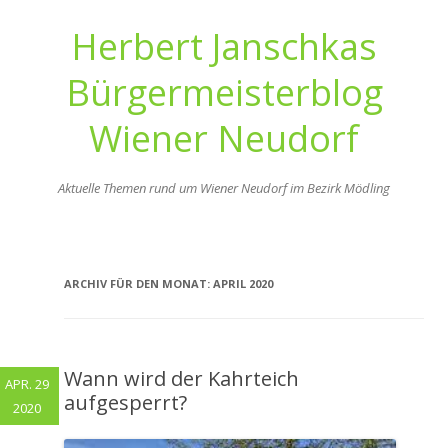
Herbert Janschkas
Bürgermeisterblog
Wiener Neudorf
Aktuelle Themen rund um Wiener Neudorf im Bezirk Mödling
Zum
Inhalt
springen
ARCHIV FÜR DEN MONAT:
APRIL 2020
Wann wird der Kahrteich
APR. 29
aufgesperrt?
2020