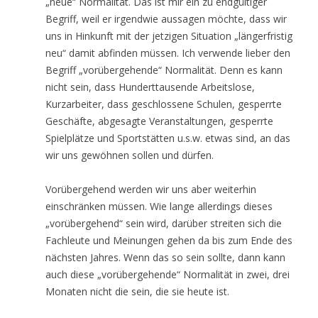
„neue“ Normalität. Das ist mir ein zu endgültiger
Begriff, weil er irgendwie aussagen möchte, dass wir
uns in Hinkunft mit der jetzigen Situation „längerfristig
neu“ damit abfinden müssen. Ich verwende lieber den
Begriff „vorübergehende“ Normalität. Denn es kann
nicht sein, dass Hunderttausende Arbeitslose,
Kurzarbeiter, dass geschlossene Schulen, gesperrte
Geschäfte, abgesagte Veranstaltungen, gesperrte
Spielplätze und Sportstätten u.s.w. etwas sind, an das
wir uns gewöhnen sollen und dürfen.
Vorübergehend werden wir uns aber weiterhin
einschränken müssen. Wie lange allerdings dieses
„vorübergehend“ sein wird, darüber streiten sich die
Fachleute und Meinungen gehen da bis zum Ende des
nächsten Jahres. Wenn das so sein sollte, dann kann
auch diese „vorübergehende“ Normalität in zwei, drei
Monaten nicht die sein, die sie heute ist.