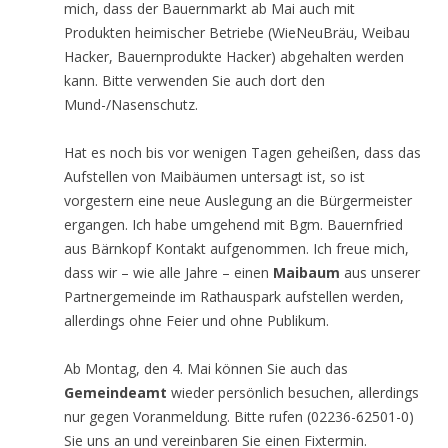
mich, dass der Bauernmarkt ab Mai auch mit
Produkten heimischer Betriebe (WieNeuBräu, Weibau
Hacker, Bauernprodukte Hacker) abgehalten werden
kann. Bitte verwenden Sie auch dort den
Mund-/Nasenschutz.
Hat es noch bis vor wenigen Tagen geheißen, dass das
Aufstellen von Maibäumen untersagt ist, so ist
vorgestern eine neue Auslegung an die Bürgermeister
ergangen. Ich habe umgehend mit Bgm. Bauernfried
aus Bärnkopf Kontakt aufgenommen. Ich freue mich,
dass wir – wie alle Jahre – einen
Maibaum
aus unserer
Partnergemeinde im Rathauspark aufstellen werden,
allerdings ohne Feier und ohne Publikum.
Ab Montag, den 4. Mai können Sie auch das
Gemeindeamt
wieder persönlich besuchen, allerdings
nur gegen Voranmeldung. Bitte rufen (02236-62501-0)
Sie uns an und vereinbaren Sie einen Fixtermin.