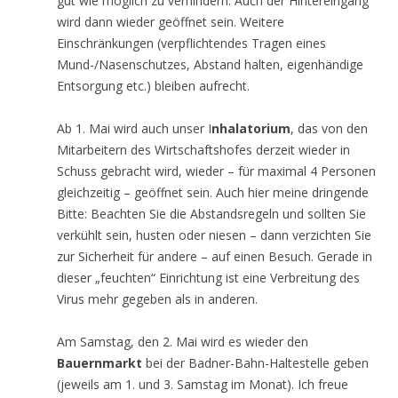
gut wie möglich zu verhindern. Auch der Hintereingang
wird dann wieder geöffnet sein. Weitere
Einschränkungen (verpflichtendes Tragen eines
Mund-/Nasenschutzes, Abstand halten, eigenhändige
Entsorgung etc.) bleiben aufrecht.
Ab 1. Mai wird auch unser I
nhalatorium
, das von den
Mitarbeitern des Wirtschaftshofes derzeit wieder in
Schuss gebracht wird, wieder – für maximal 4 Personen
gleichzeitig – geöffnet sein. Auch hier meine dringende
Bitte: Beachten Sie die Abstandsregeln und sollten Sie
verkühlt sein, husten oder niesen – dann verzichten Sie
zur Sicherheit für andere – auf einen Besuch. Gerade in
dieser „feuchten“ Einrichtung ist eine Verbreitung des
Virus mehr gegeben als in anderen.
Am Samstag, den 2. Mai wird es wieder den
Bauernmarkt
bei der Badner-Bahn-Haltestelle geben
(jeweils am 1. und 3. Samstag im Monat). Ich freue