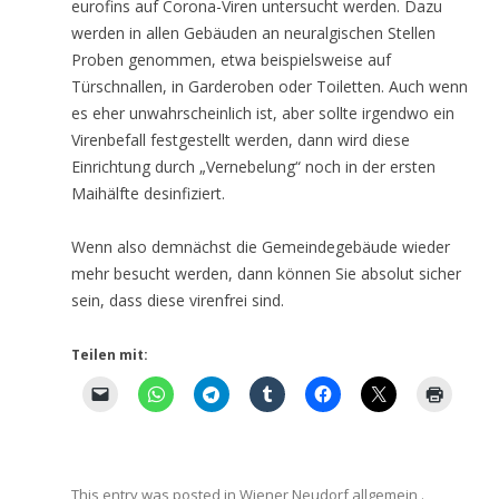
eurofins auf Corona-Viren untersucht werden. Dazu
werden in allen Gebäuden an neuralgischen Stellen
Proben genommen, etwa beispielsweise auf
Türschnallen, in Garderoben oder Toiletten. Auch wenn
es eher unwahrscheinlich ist, aber sollte irgendwo ein
Virenbefall festgestellt werden, dann wird diese
Einrichtung durch „Vernebelung“ noch in der ersten
Maihälfte desinfiziert.
Wenn also demnächst die Gemeindegebäude wieder
mehr besucht werden, dann können Sie absolut sicher
sein, dass diese virenfrei sind.
Teilen mit:
This entry was posted in
Wiener Neudorf allgemein
.