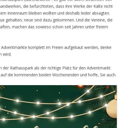
handwerken, die befürchteten, dass ihre Werke der Kälte nicht
inem Innenraum bleiben wollten und deshalb leider absagten.
eue gehalten, neue sind dazu gekommen. Und die Vereine, die
aften, machen das sowieso schon seit Jahren unter freiem
n Adventmärkte komplett im Freien aufgebaut werden, denke
n wird.
h der Rathauspark als der richtige Platz für den Adventmarkt
ch auf die kommenden beiden Wochenenden und hoffe, Sie auch.