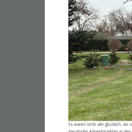
Es waren nicht alle glücklich, al
Neudorfer Adventmarktes in den 