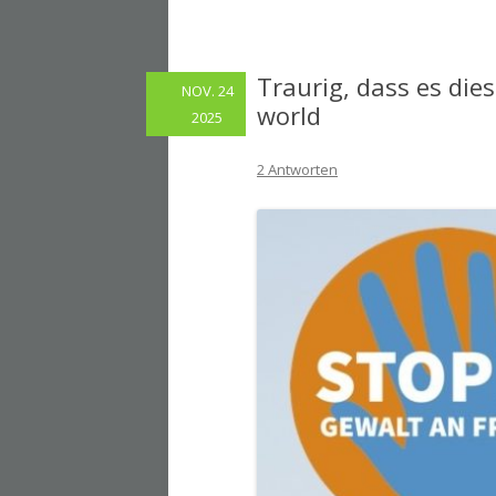
Traurig, dass es di
NOV. 24
world
2025
2 Antworten