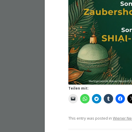
Teilen mit:
This entry was posted in
Wiener Ne