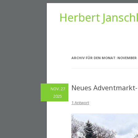
Herbert Jansch
ARCHIV FÜR DEN MONAT:
NOVEMBER 
Neues Adventmarkt-Do
NOV. 27
2025
1 Antwort