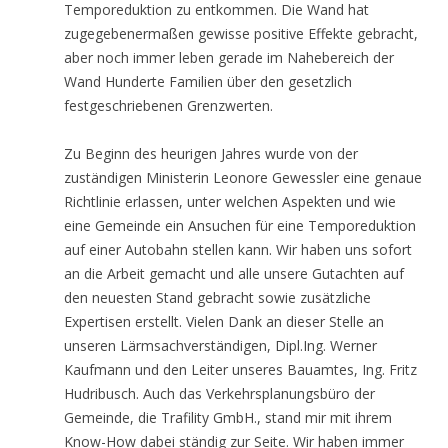
Temporeduktion zu entkommen. Die Wand hat
zugegebenermaßen gewisse positive Effekte gebracht,
aber noch immer leben gerade im Nahebereich der
Wand Hunderte Familien über den gesetzlich
festgeschriebenen Grenzwerten.
Zu Beginn des heurigen Jahres wurde von der
zuständigen Ministerin Leonore Gewessler eine genaue
Richtlinie erlassen, unter welchen Aspekten und wie
eine Gemeinde ein Ansuchen für eine Temporeduktion
auf einer Autobahn stellen kann. Wir haben uns sofort
an die Arbeit gemacht und alle unsere Gutachten auf
den neuesten Stand gebracht sowie zusätzliche
Expertisen erstellt. Vielen Dank an dieser Stelle an
unseren Lärmsachverständigen, Dipl.Ing. Werner
Kaufmann und den Leiter unseres Bauamtes, Ing. Fritz
Hudribusch. Auch das Verkehrsplanungsbüro der
Gemeinde, die Trafility GmbH., stand mir mit ihrem
Know-How dabei ständig zur Seite. Wir haben immer