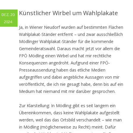
Künstlicher Wirbel um Wahlplakate
DEZ. 20
2024
Ja, in Wiener Neudorf wurden auf bestimmten Flächen
Wahlplakat-Ständer entfernt – und zwar ausschließlich
Mödlinger Wahlplakat-Ständer für die kommende
Gemeinderatswahl. Daraus macht jetzt vor allem die
FPÖ Mödling einen Wirbel und hat mir rechtliche
Konsequenzen angedroht. Aufgrund einer FPÖ-
Presseaussendung haben das etliche Medien
aufgegriffen und dabei angebliche Aussagen von mir
veröffentlicht, die ich nie gesagt habe, denn bis auf ein
Medium hat niemand mit mir darüber gesprochen.
Zur Klarstellung: In Mödling gibt es seit langem ein
Übereinkommen, dass keine Wahlplakate aufgestellt
werden, weil das das Ortsbild verschandelt – wie man
in Mödling (möglicherweise zu Recht) meint. Dafür