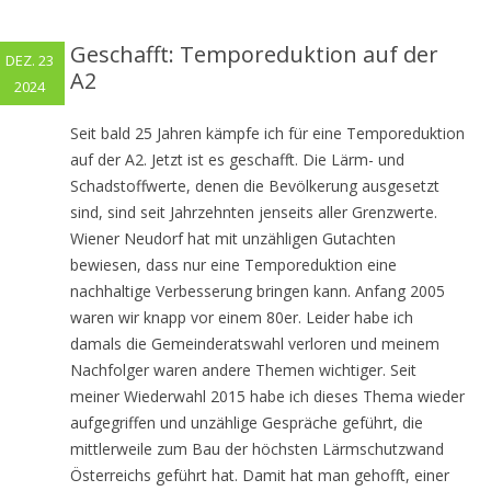
Geschafft: Temporeduktion auf der
DEZ. 23
A2
2024
Seit bald 25 Jahren kämpfe ich für eine Temporeduktion
auf der A2. Jetzt ist es geschafft. Die Lärm- und
Schadstoffwerte, denen die Bevölkerung ausgesetzt
sind, sind seit Jahrzehnten jenseits aller Grenzwerte.
Wiener Neudorf hat mit unzähligen Gutachten
bewiesen, dass nur eine Temporeduktion eine
nachhaltige Verbesserung bringen kann. Anfang 2005
waren wir knapp vor einem 80er. Leider habe ich
damals die Gemeinderatswahl verloren und meinem
Nachfolger waren andere Themen wichtiger. Seit
meiner Wiederwahl 2015 habe ich dieses Thema wieder
aufgegriffen und unzählige Gespräche geführt, die
mittlerweile zum Bau der höchsten Lärmschutzwand
Österreichs geführt hat. Damit hat man gehofft, einer