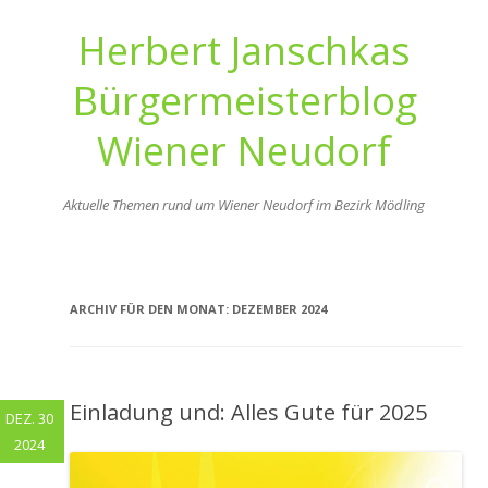
Herbert Janschkas
Bürgermeisterblog
Wiener Neudorf
Aktuelle Themen rund um Wiener Neudorf im Bezirk Mödling
Zum
Inhalt
springen
ARCHIV FÜR DEN MONAT:
DEZEMBER 2024
Einladung und: Alles Gute für 2025
DEZ. 30
2024