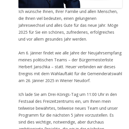
Ich wünsche Ihnen, Ihrer Familie und allen Menschen,
die Ihnen viel bedeuten, einen gelungenen
Jahreswechsel und alles Gute für das neue Jahr. Möge
2025 für Sie ein schönes, zufriedenes, erfolgreiches
und vor allem gesundes Jahr werden.
Am 6. Jänner findet wie alle Jahre der Neujahrsempfang
meines politischen Teams – der Bürgermeisterliste
Herbert Janschka – statt. Heuer verbinden wir dieses
Ereignis mit dem Wahlauftakt für die Gemeinderatswahl
am 26. Jänner 2025 in Wiener Neudorf.
Ich lade Sie am Drei-Königs-Tag um 11:00 Uhr in den
Festsaal des Freizeitzentrums ein, um Ihnen mein
teilweise bewährtes, teilweise neues Team und unser
Programm für die nächsten 5 Jahre vorzustellen. Es
sind dies wichtige, notwendige, aber durchaus
ambitionierte Projekte, die wir in der nächsten