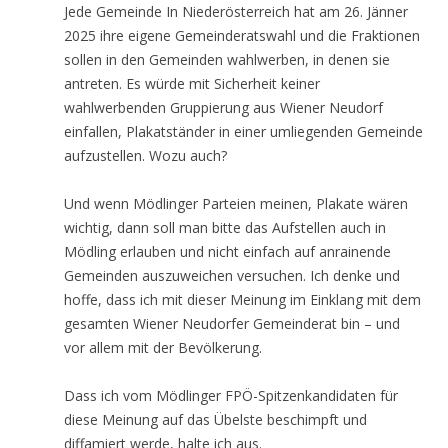
Jede Gemeinde In Niederösterreich hat am 26. Jänner
2025 ihre eigene Gemeinderatswahl und die Fraktionen
sollen in den Gemeinden wahlwerben, in denen sie
antreten. Es würde mit Sicherheit keiner
wahlwerbenden Gruppierung aus Wiener Neudorf
einfallen, Plakatständer in einer umliegenden Gemeinde
aufzustellen. Wozu auch?
Und wenn Mödlinger Parteien meinen, Plakate wären
wichtig, dann soll man bitte das Aufstellen auch in
Mödling erlauben und nicht einfach auf anrainende
Gemeinden auszuweichen versuchen. Ich denke und
hoffe, dass ich mit dieser Meinung im Einklang mit dem
gesamten Wiener Neudorfer Gemeinderat bin – und
vor allem mit der Bevölkerung.
Dass ich vom Mödlinger FPÖ-Spitzenkandidaten für
diese Meinung auf das Übelste beschimpft und
diffamiert werde, halte ich aus.