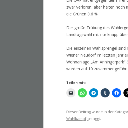
Die ÖVP hat entgegen dem Trend 
zwar verloren, aber halten noch
die Grünen 8,6 %.
Der große Trübung des Wahlergebn
Landtagswahl mit nur knapp über 
Die einzelnen Wahlsprengel sind m
Wiener Neudorf im letzten Jahr 
Wohnanlage „Am Anningerpark“ (S
wurden auf 10 zusammengeführt
Teilen mit:
Dieser Beitrag wurde in der Katego
Wahlkampf
getaggt.