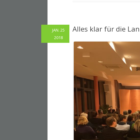
Alles klar für die L
JAN. 25
2018