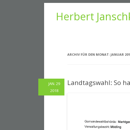
Herbert Jansch
ARCHIV FÜR DEN MONAT:
JANUAR 201
Landtagswahl: So ha
JAN. 29
2018