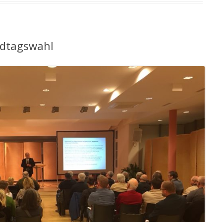
andtagswahl