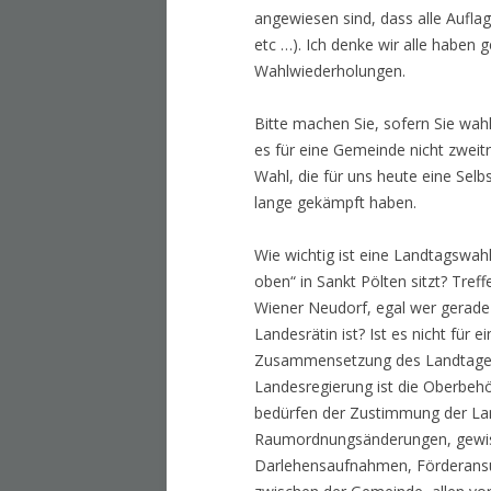
angewiesen sind, dass alle Auflag
etc …). Ich denke wir alle habe
Wahlwiederholungen.
Bitte machen Sie, sofern Sie wahl
es für eine Gemeinde nicht zweitr
Wahl, die für uns heute eine Selbs
lange gekämpft haben.
Wie wichtig ist eine Landtagswahl
oben“ in Sankt Pölten sitzt? Tref
Wiener Neudorf, egal wer gerad
Landesrätin ist? Ist es nicht für e
Zusammensetzung des Landtages is
Landesregierung ist die Oberbe
bedürfen der Zustimmung der La
Raumordnungsänderungen, gewiss
Darlehensaufnahmen, Förderansuc