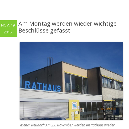
Am Montag werden wieder wichtige
NOV. 19
Beschlüsse gefasst
2015
Wiener Neudorf: Am 23. November werden im Rathaus wieder