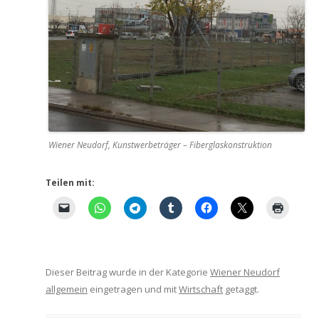
Wiener Neudorf, Kunstwerbeträger – Fiberglaskonstruktion
Teilen mit:
Dieser Beitrag wurde in der Kategorie
Wiener Neudorf
allgemein
eingetragen und mit
Wirtschaft
getaggt.