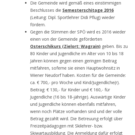
Die Gemeinde wird gemäß eines einstimmigen
Beschlusses die
Semesterschitage 2016
(Leitung: Dipl. Sportlehrer Didi Pflug) wieder
fördern.
Gegen die Stimmen der SPÖ wird es 2016 wieder
einen von der Gemeinde geförderten
Osterschikurs (Zielort: Wagrain)
geben. Bis zu
80 Kinder und Jugendliche im Alter von 10 bis 18
Jahren können gegen einen geringen Beitrag
mitfahren, soferne sie einen Hauptwohnsitz in
Wiener Neudorf haben. Kosten für die Gemeinde:
ca. € 700,- pro Woche und Kind/Jugendliche(r).
Beitrag: € 130,- für Kinder und € 160,- für
Jugendliche (16 bis 18-jährige). Auswärtige Kinder
und Jugendliche können ebenfalls mitfahren,
wenn noch Plätze vorhanden sind und der volle
Betrag gezahlt wird. Die Betreuung erfolgt über
Freizeitpädagogen mit Skilehrer- bzw.
Skiwartausbildung. Die Anmeldung dafür erfolgt