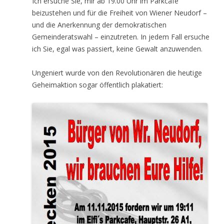
Ich ersuche Sie, mir ab 19.00 Uhr im Parkcafé
beizustehen und für die Freiheit von Wiener Neudorf –
und die Anerkennung der demokratischen
Gemeinderatswahl – einzutreten. In jedem Fall ersuche
ich Sie, egal was passiert, keine Gewalt anzuwenden.
Ungeniert wurde von den Revolutionären die heutige
Geheimaktion sogar öffentlich plakatiert: