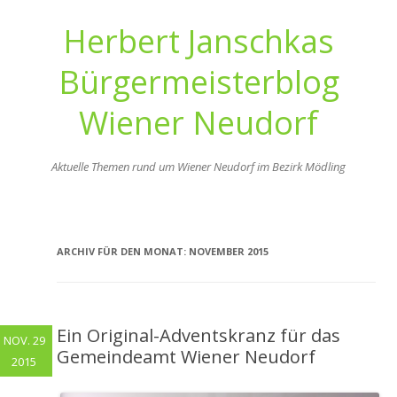
Herbert Janschkas
Bürgermeisterblog
Wiener Neudorf
Aktuelle Themen rund um Wiener Neudorf im Bezirk Mödling
Zum
Inhalt
springen
ARCHIV FÜR DEN MONAT:
NOVEMBER 2015
Ein Original-Adventskranz für das
NOV. 29
Gemeindeamt Wiener Neudorf
2015