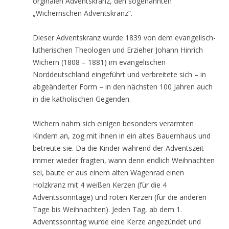
orginalen Adventskranz, den sogenannten
„Wichernschen Adventskranz“.
Dieser Adventskranz wurde 1839 von dem evangelisch-
lutherischen Theologen und Erzieher Johann Hinrich
Wichern (1808 – 1881) im evangelischen
Norddeutschland eingeführt und verbreitete sich – in
abgeänderter Form – in den nächsten 100 Jahren auch
in die katholischen Gegenden.
Wichern nahm sich einigen besonders verarmten
Kindern an, zog mit ihnen in ein altes Bauernhaus und
betreute sie. Da die Kinder während der Adventszeit
immer wieder fragten, wann denn endlich Weihnachten
sei, baute er aus einem alten Wagenrad einen
Holzkranz mit 4 weißen Kerzen (für die 4
Adventssonntage) und roten Kerzen (für die anderen
Tage bis Weihnachten). Jeden Tag, ab dem 1.
Adventssonntag wurde eine Kerze angezündet und