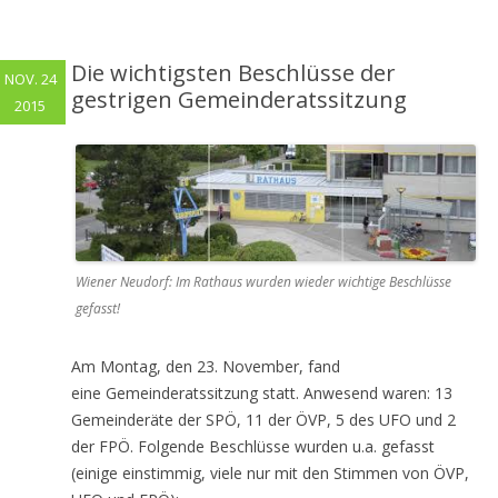
Die wichtigsten Beschlüsse der
NOV. 24
gestrigen Gemeinderatssitzung
2015
Wiener Neudorf: Im Rathaus wurden wieder wichtige Beschlüsse
gefasst!
Am Montag, den 23. November, fand
eine Gemeinderatssitzung statt. Anwesend waren: 13
Gemeinderäte der SPÖ, 11 der ÖVP, 5 des UFO und 2
der FPÖ. Folgende Beschlüsse wurden u.a. gefasst
(einige einstimmig, viele nur mit den Stimmen von ÖVP,