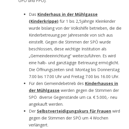
UFO und FPÖ):
Das
Kinderhaus in der Mühlgasse
(Kinderkrippe)
für 1 bis 2,5jährige Kleinkinder
wurde bislang von der Volkshilfe betrieben, die die
Kinderbetreuung per Jahresende von sich aus
einstellt. Gegen die Stimmen der SPÖ wurde
beschlossen, diese wichtige Institution als
„Gemeindeeinrichtung“ weiterzuführen. Es wird
eine halb- und ganztägige Betreuung ermöglicht.
Die Öffnungszeiten sind: Montag bis Donnerstag
7.00 bis 17.00 Uhr und Freitag 7.00 bis 16.00 Uhr.
Für den Gemeindebetrieb des
Kinderhauses in
der Mühlgasse
werden gegen die Stimmen der
SPÖ diverse Gegenstände um ca. € 5.000,- neu
angekauft werden.
Der
Selbstverteidigungskurs für Frauen
wird
gegen die Stimmen der SPÖ um 4 Wochen
verlängert.