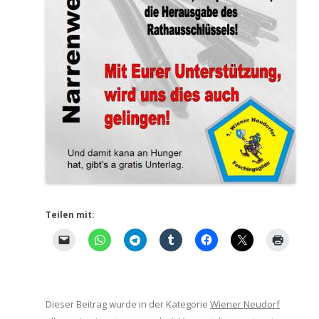
Teilen mit:
Dieser Beitrag wurde in der Kategorie
Wiener Neudorf