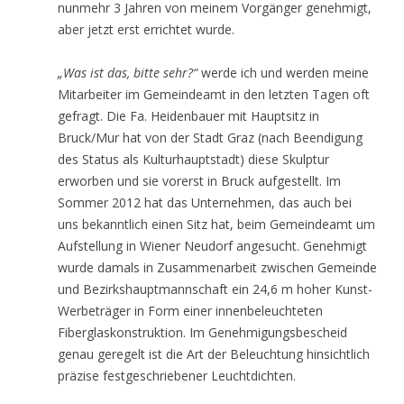
nunmehr 3 Jahren von meinem Vorgänger genehmigt,
aber jetzt erst errichtet wurde.
„Was ist das, bitte sehr?“
werde ich und werden meine
Mitarbeiter im Gemeindeamt in den letzten Tagen oft
gefragt. Die Fa. Heidenbauer mit Hauptsitz in
Bruck/Mur hat von der Stadt Graz (nach Beendigung
des Status als Kulturhauptstadt) diese Skulptur
erworben und sie vorerst in Bruck aufgestellt. Im
Sommer 2012 hat das Unternehmen, das auch bei
uns bekanntlich einen Sitz hat, beim Gemeindeamt um
Aufstellung in Wiener Neudorf angesucht. Genehmigt
wurde damals in Zusammenarbeit zwischen Gemeinde
und Bezirkshauptmannschaft ein 24,6 m hoher Kunst-
Werbeträger in Form einer innenbeleuchteten
Fiberglaskonstruktion. Im Genehmigungsbescheid
genau geregelt ist die Art der Beleuchtung hinsichtlich
präzise festgeschriebener Leuchtdichten.