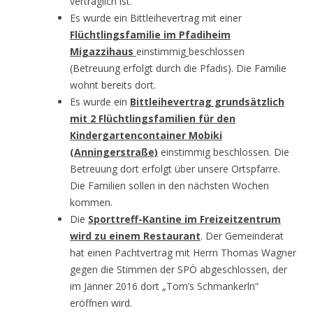
verträglich ist.
Es wurde ein Bittleihevertrag mit einer
Flüchtlingsfamilie
im Pfadiheim
Migazzihaus
einstimmig
beschlossen
(Betreuung erfolgt durch die Pfadis). Die Familie
wohnt bereits dort.
Es wurde ein
Bittleihevertrag grundsätzlich
mit 2 Flüchtlingsfamilien für den
Kindergartencontainer Mobiki
(Anningerstraße)
einstimmig beschlossen. Die
Betreuung dort erfolgt über unsere Ortspfarre.
Die Familien sollen in den nächsten Wochen
kommen.
Die
Sporttreff-Kantine im Freizeitzentrum
wird zu einem Restaurant
. Der Gemeinderat
hat einen Pachtvertrag mit Herrn Thomas Wagner
gegen die Stimmen der SPÖ abgeschlossen, der
im Jänner 2016 dort „Tom’s Schmankerln“
eröffnen wird.