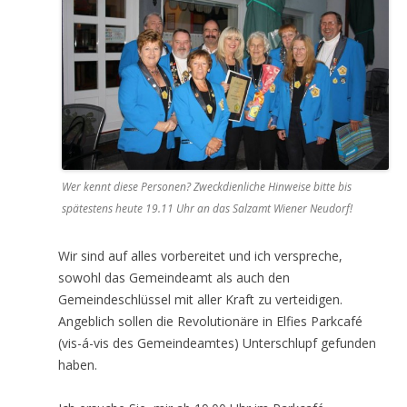
Wer kennt diese Personen? Zweckdienliche Hinweise bitte bis
spätestens heute 19.11 Uhr an das Salzamt Wiener Neudorf!
Wir sind auf alles vorbereitet und ich verspreche,
sowohl das Gemeindeamt als auch den
Gemeindeschlüssel mit aller Kraft zu verteidigen.
Angeblich sollen die Revolutionäre in Elfies Parkcafé
(vis-á-vis des Gemeindeamtes) Unterschlupf gefunden
haben.