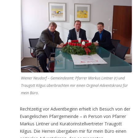
Wiener Neudorf – Gemeindeamt: Pfarrer Markus Lintner (r) und
Traugott Kilgus überbrachten mir einen Orginal-Adventskranz für
mein Büro.
Rechtzeitig vor Adventbeginn erhielt ich Besuch von der
Evangelischen Pfarrgemeinde – in Person von Pfarrer
Markus Lintner und Kuratorinstellvertreter Traugott
Kilgus. Die Herren übergaben mir für mein Büro einen