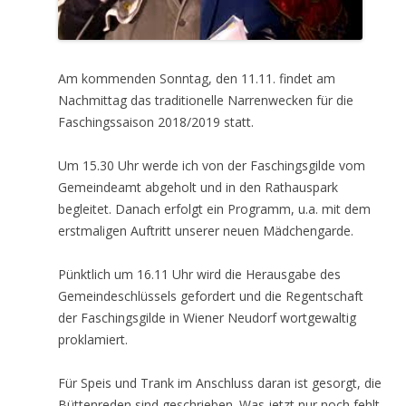
Am kommenden Sonntag, den 11.11. findet am
Nachmittag das traditionelle Narrenwecken für die
Faschingssaison 2018/2019 statt.
Um 15.30 Uhr werde ich von der Faschingsgilde vom
Gemeindeamt abgeholt und in den Rathauspark
begleitet. Danach erfolgt ein Programm, u.a. mit dem
erstmaligen Auftritt unserer neuen Mädchengarde.
Pünktlich um 16.11 Uhr wird die Herausgabe des
Gemeindeschlüssels gefordert und die Regentschaft
der Faschingsgilde in Wiener Neudorf wortgewaltig
proklamiert.
Für Speis und Trank im Anschluss daran ist gesorgt, die
Büttenreden sind geschrieben. Was jetzt nur noch fehlt