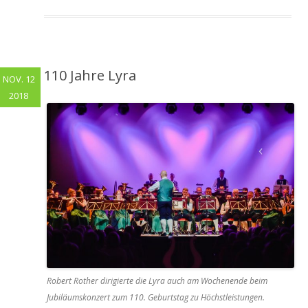
110 Jahre Lyra
NOV. 12
2018
Robert Rother dirigierte die Lyra auch am Wochenende beim
Jubiläumskonzert zum 110. Geburtstag zu Höchstleistungen.