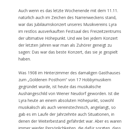
Auch wenn es das letzte Wochenende mit dem 11.11.
natürlich auch im Zeichen des Narrenweckens stand,
war das Jubiläumskonzert unseres Musikvereins Lyra
im restlos ausverkauften Festsaal des Freizeitzentrums
der ultimative Höhepunkt. Und wie bei jedem Konzert
der letzten Jahren war man als Zuhörer geneigt zu
sagen: Das war das beste Konzert, das sie je gespielt
haben.
Was 1908 im Hinterzimmer des damaligen Gasthauses
zum „Goldenen Posthorn“ von 17 Hobbymusikern
gegründet wurde, ist heute das musikalische
Aushängeschild von Wiener Neudorf geworden. Ist die
Lyra heute an einem absoluten Höhepunkt, sowohl
musikalisch als auch vereinstechnisch, angelangt, so
gab es im Laufe der Jahrzehnte auch Situationen, in
denen der Weiterbestand gefährdet war. Aber es waren
immer wieder Persönlichkeiten, die dafür sorgten, dass