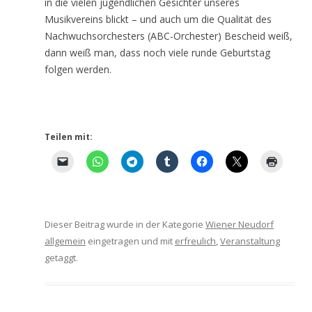
in die vielen jugendlichen Gesichter unseres
Musikvereins blickt – und auch um die Qualität des
Nachwuchsorchesters (ABC-Orchester) Bescheid weiß,
dann weiß man, dass noch viele runde Geburtstag
folgen werden.
Teilen mit:
Dieser Beitrag wurde in der Kategorie
Wiener Neudorf
allgemein
eingetragen und mit
erfreulich
,
Veranstaltung
getaggt.