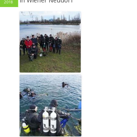
in Wiener Neudorf
2018