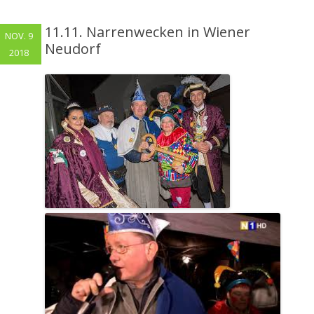
11.11. Narrenwecken in Wiener
NOV. 9
Neudorf
2018