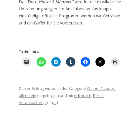
Das Duo
„Halste & Münzner“
wird für die musikalische
Umrahmung sorgen. Im Anschluss an das knapp
einstündige offizielle Programm werden wir Getränke
und ein Buffet für Sie vorbereiten.
Teilen mit:
Dieser Beitrag wurde in der Kategorie
Wiener Neudorf
allgemein
eingetragen und mit
erfreulich
,
Politik
,
Veranstaltung
getaggt.