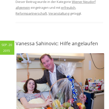
Dieser Beitrag wurde in der Kategorie
Wiener Neudorf
allgemein
eingetragen und mit
erfreulich
,
Reformpartnerschaft
,
Veranstaltung
getaggt.
Vanessa Sahinovic: Hilfe angelaufen
SEP. 20
2015