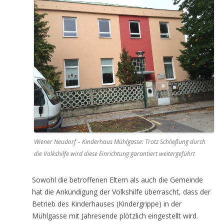
Wiener Neudorf – Kinderhaus Mühlgasse: Trotz Schließung durch
die Volkshilfe wird diese Einrichtung garantiert weitergeführt
Sowohl die betroffenen Eltern als auch die Gemeinde
hat die Ankündigung der Volkshilfe überrascht, dass der
Betrieb des Kinderhauses (Kindergrippe) in der
Mühlgasse mit Jahresende plötzlich eingestellt wird.