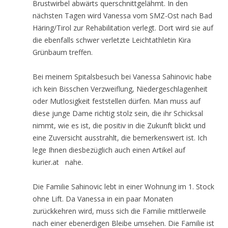
Brustwirbel abwärts querschnittgelähmt. In den
nächsten Tagen wird Vanessa vom SMZ-Ost nach Bad
Häring/Tirol zur Rehabilitation verlegt. Dort wird sie auf
die ebenfalls schwer verletzte Leichtathletin Kira
Grünbaum treffen.
Bei meinem Spitalsbesuch bei Vanessa Sahinovic habe
ich kein Bisschen Verzweiflung, Niedergeschlagenheit
oder Mutlosigkeit feststellen dürfen. Man muss auf
diese junge Dame richtig stolz sein, die ihr Schicksal
nimmt, wie es ist, die positiv in die Zukunft blickt und
eine Zuversicht ausstrahlt, die bemerkenswert ist. Ich
lege Ihnen diesbezüglich auch einen Artikel auf
kurier.at nahe.
Die Familie Sahinovic lebt in einer Wohnung im 1. Stock
ohne Lift. Da Vanessa in ein paar Monaten
zurückkehren wird, muss sich die Familie mittlerweile
nach einer ebenerdigen Bleibe umsehen. Die Familie ist