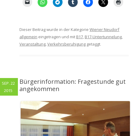
Dieser Beitrag wurde in der Kategorie
Wiener Neudorf
allgemein
eingetragen und mit
B17
,
B17-Untertunnelung
,
Veranstaltung
,
Verkehrsberuhigung
getaggt.
Bürgerinformation: Fragestunde gut
SEP. 22
angekommen
2015