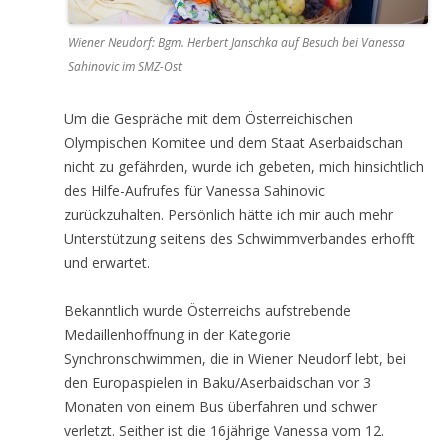
Wiener Neudorf: Bgm. Herbert Janschka auf Besuch bei Vanessa
Sahinovic im SMZ-Ost
Um die Gespräche mit dem Österreichischen
Olympischen Komitee und dem Staat Aserbaidschan
nicht zu gefährden, wurde ich gebeten, mich hinsichtlich
des Hilfe-Aufrufes für Vanessa Sahinovic
zurückzuhalten. Persönlich hätte ich mir auch mehr
Unterstützung seitens des Schwimmverbandes erhofft
und erwartet.
Bekanntlich wurde Österreichs aufstrebende
Medaillenhoffnung in der Kategorie
Synchronschwimmen, die in Wiener Neudorf lebt, bei
den Europaspielen in Baku/Aserbaidschan vor 3
Monaten von einem Bus überfahren und schwer
verletzt. Seither ist die 16jährige Vanessa vom 12.