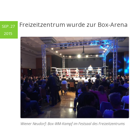
Freizeitzentrum wurde zur Box-Arena
SEP. 27
2015
Wiener Neudorf: Box-WM-Kampf im Festsaal des Freizeitzentrums