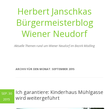
Herbert Janschkas
Bürgermeisterblog
Wiener Neudorf
Aktuelle Themen rund um Wiener Neudorf im Bezirk Mödling
Zum
Inhalt
springen
ARCHIV FÜR DEN MONAT:
SEPTEMBER 2015
Ich garantiere: Kinderhaus Mühlgasse
SEP. 30
wird weitergeführt
2015