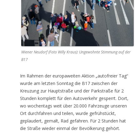
Wiener Neudorf (Foto Willy Kraus): Ungewohnte Stimmung auf der
B17
Im Rahmen der europaweiten Aktion „autofreier Tag“
wurde am letzten Sonntag die B17 zwischen der
Kreuzung zur Hauptstraße und der Parkstraße für 2
Stunden komplett für den Autoverkehr gesperrt. Dort,
wo wochentags weit über 20.000 Fahrzeuge unseren
Ort durchfahren und teilen, wurde gefrühstückt,
geplaudert, gemalt, Rad gefahren. Für 2 Stunden hat
die Straße wieder einmal der Bevölkerung gehört.