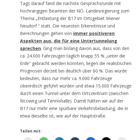
Tags darauf fand die nächste Gesprächsrunde mit
hochrangigen Beamten der NÖ. Landesregierung zum
Thema „Entlastung der B17 im Ortsgebiet Wiener
Neudorf “ statt. Die neuesten Erkenntnisse und
Berechnungen gehen von
immer positiveren
Aspekten aus, die für eine Untertunnelung
sprechen
. Ging man bislang davon aus, dass von den
ca. 24.000 Fahrzeugen täglich knapp 55 % „unter die
Erde“ gebracht werden könnten, liegen die realistischen
Prognosen derzeit bei deutlich über 60 %. Das würde
bedeuten, dass nur mehr ca. 9.000 Fahrzeuge
oberirdisch geführt würden und etwa 15.000 Fahrzeuge
durch einen Tunnel unter dem Ortszentrum (zwischen
Ricoweg und Tennishalle). Damit hätten wir auf der
B17 nur mehr eine spürbare Verkehrsbelastung, die in
etwa dieselbe ist, wie auf der Hauptstraße.
Teilen mit: