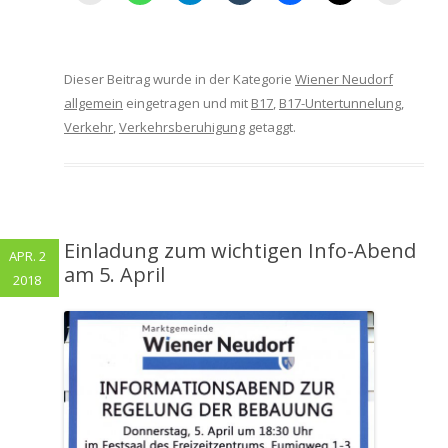
Dieser Beitrag wurde in der Kategorie
Wiener Neudorf
allgemein
eingetragen und mit
B17
,
B17-Untertunnelung
,
Verkehr
,
Verkehrsberuhigung
getaggt.
Einladung zum wichtigen Info-Abend
APR. 2
am 5. April
2018