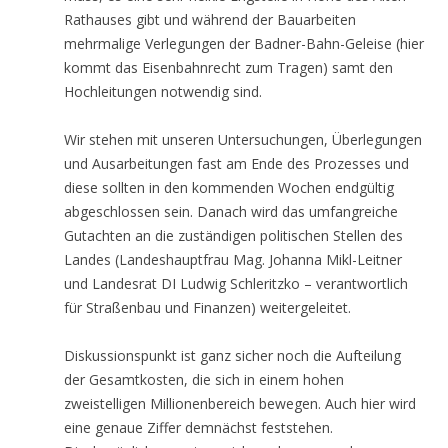
Rathauses gibt und während der Bauarbeiten
mehrmalige Verlegungen der Badner-Bahn-Geleise (hier
kommt das Eisenbahnrecht zum Tragen) samt den
Hochleitungen notwendig sind.
Wir stehen mit unseren Untersuchungen, Überlegungen
und Ausarbeitungen fast am Ende des Prozesses und
diese sollten in den kommenden Wochen endgültig
abgeschlossen sein. Danach wird das umfangreiche
Gutachten an die zuständigen politischen Stellen des
Landes (Landeshauptfrau Mag. Johanna Mikl-Leitner
und Landesrat DI Ludwig Schleritzko – verantwortlich
für Straßenbau und Finanzen) weitergeleitet.
Diskussionspunkt ist ganz sicher noch die Aufteilung
der Gesamtkosten, die sich in einem hohen
zweistelligen Millionenbereich bewegen. Auch hier wird
eine genaue Ziffer demnächst feststehen.