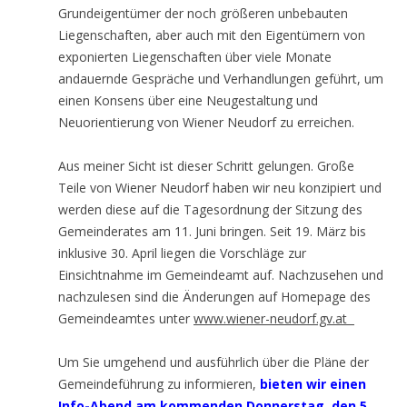
Grundeigentümer der noch größeren unbebauten
Liegenschaften, aber auch mit den Eigentümern von
exponierten Liegenschaften über viele Monate
andauernde Gespräche und Verhandlungen geführt, um
einen Konsens über eine Neugestaltung und
Neuorientierung von Wiener Neudorf zu erreichen.
Aus meiner Sicht ist dieser Schritt gelungen. Große
Teile von Wiener Neudorf haben wir neu konzipiert und
werden diese auf die Tagesordnung der Sitzung des
Gemeinderates am 11. Juni bringen. Seit 19. März bis
inklusive 30. April liegen die Vorschläge zur
Einsichtnahme im Gemeindeamt auf. Nachzusehen und
nachzulesen sind die Änderungen auf Homepage des
Gemeindeamtes unter
www.wiener-neudorf.gv.at
Um Sie umgehend und ausführlich über die Pläne der
Gemeindeführung zu informieren,
bieten wir einen
Info-Abend am kommenden Donnerstag, den 5.