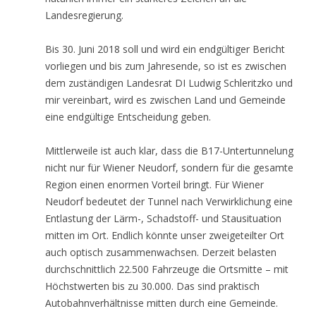
Landesregierung.
Bis 30. Juni 2018 soll und wird ein endgültiger Bericht
vorliegen und bis zum Jahresende, so ist es zwischen
dem zuständigen Landesrat DI Ludwig Schleritzko und
mir vereinbart, wird es zwischen Land und Gemeinde
eine endgültige Entscheidung geben.
Mittlerweile ist auch klar, dass die B17-Untertunnelung
nicht nur für Wiener Neudorf, sondern für die gesamte
Region einen enormen Vorteil bringt. Für Wiener
Neudorf bedeutet der Tunnel nach Verwirklichung eine
Entlastung der Lärm-, Schadstoff- und Stausituation
mitten im Ort. Endlich könnte unser zweigeteilter Ort
auch optisch zusammenwachsen. Derzeit belasten
durchschnittlich 22.500 Fahrzeuge die Ortsmitte – mit
Höchstwerten bis zu 30.000. Das sind praktisch
Autobahnverhältnisse mitten durch eine Gemeinde.