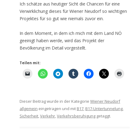
Ich schätze aus heutiger Sicht die Chancen für eine
Verwirklichung dieses für Wiener Neudorf so wichtigen
Projektes für so gut wie niemals zuvor ein.
In dem Moment, in dem ich mich mit dem Land NÖ
geeinigt haben werde, wird das Projekt der
Bevölkerung im Detail vorgestellt.
Teilen mit:
Dieser Beitrag wurde in der Kategorie
Wiener Neudorf
allgemein
eingetragen und mit
B17
,
B17-Untertunnelung
,
Sicherheit
,
Verkehr
,
Verkehrsberuhigung
getaggt.