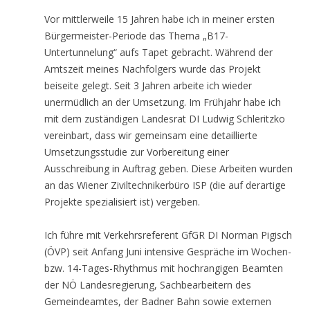
Vor mittlerweile 15 Jahren habe ich in meiner ersten
Bürgermeister-Periode das Thema „B17-
Untertunnelung“ aufs Tapet gebracht. Während der
Amtszeit meines Nachfolgers wurde das Projekt
beiseite gelegt. Seit 3 Jahren arbeite ich wieder
unermüdlich an der Umsetzung. Im Frühjahr habe ich
mit dem zuständigen Landesrat DI Ludwig Schleritzko
vereinbart, dass wir gemeinsam eine detaillierte
Umsetzungsstudie zur Vorbereitung einer
Ausschreibung in Auftrag geben. Diese Arbeiten wurden
an das Wiener Ziviltechnikerbüro ISP (die auf derartige
Projekte spezialisiert ist) vergeben.
Ich führe mit Verkehrsreferent GfGR DI Norman Pigisch
(ÖVP) seit Anfang Juni intensive Gespräche im Wochen-
bzw. 14-Tages-Rhythmus mit hochrangigen Beamten
der NÖ Landesregierung, Sachbearbeitern des
Gemeindeamtes, der Badner Bahn sowie externen