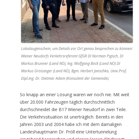
Lokalaugenschein, um Details vor Ort genau besprechen zu können:
Wiener Neudorfs Verkehrsreferent GfGR DI Norman Pigisch, DI
Markus Brunner (Land NÖ), Ing. Wolfgang Böck (Land NÖ) DI
Markus Grössinger (Land NÖ), Bgm. Herbert Janschka, Univ.Prof.
Dipl.Ing. Dr. Dietmar Adam (Konsulent der Gemeinde).
So knapp an einer Lösung waren wir noch nie. Mit weit
über 20.000 Fahrzeugen täglich durchschnittlich
durchschneidet die B17 Wiener Neudorf in zwei Teile.
Die Verkehrssituation ist unerträglich. Bereits in den
Jahren 2003 und 2004 habe ich mit dem damaligen
Landeshauptmann Dr. Pröll eine Untertunnelung