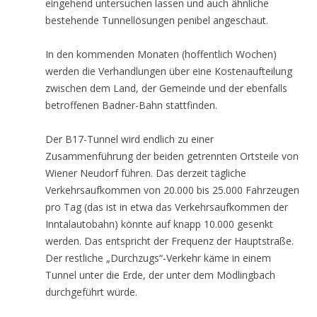
eingehend untersuchen lassen und auch ähnliche
bestehende Tunnellösungen penibel angeschaut.
In den kommenden Monaten (hoffentlich Wochen)
werden die Verhandlungen über eine Kostenaufteilung
zwischen dem Land, der Gemeinde und der ebenfalls
betroffenen Badner-Bahn stattfinden.
Der B17-Tunnel wird endlich zu einer
Zusammenführung der beiden getrennten Ortsteile von
Wiener Neudorf führen. Das derzeit tägliche
Verkehrsaufkommen von 20.000 bis 25.000 Fahrzeugen
pro Tag (das ist in etwa das Verkehrsaufkommen der
Inntalautobahn) könnte auf knapp 10.000 gesenkt
werden. Das entspricht der Frequenz der Hauptstraße.
Der restliche „Durchzugs“-Verkehr käme in einem
Tunnel unter die Erde, der unter dem Mödlingbach
durchgeführt würde.