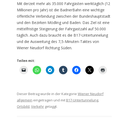
Mit derzeit mehr als 35.000 Fahrgästen werktäglich (12
Millionen pro Jahr) ist die BadnerBahn eine wichtige
öffentliche Verbindung zwischen der Bundeshauptstadt
und den Bezirken Mödling und Baden. Das Ziel ist eine
mittelfristige Steigerung der Fahrgastzahl auf 50.000
täglich. Auch dazu braucht es die B17-Untertunnelung
und die Ausweitung des 7,5-Minuten-Taktes von
Wiener Neudorf Richtung Süden.
Teilen mit:
Dieser Beitrag wurde in der Kategorie
Wiener Neudorf
allgemein
eingetragen und mit
B17-Untertunnelung
,
Ortsbild
,
Verkehr
getaggt.