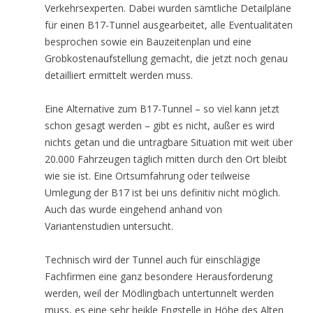
Verkehrsexperten. Dabei wurden sämtliche Detailpläne
für einen B17-Tunnel ausgearbeitet, alle Eventualitäten
besprochen sowie ein Bauzeitenplan und eine
Grobkostenaufstellung gemacht, die jetzt noch genau
detailliert ermittelt werden muss.
Eine Alternative zum B17-Tunnel – so viel kann jetzt
schon gesagt werden – gibt es nicht, außer es wird
nichts getan und die untragbare Situation mit weit über
20.000 Fahrzeugen täglich mitten durch den Ort bleibt
wie sie ist. Eine Ortsumfahrung oder teilweise
Umlegung der B17 ist bei uns definitiv nicht möglich.
Auch das wurde eingehend anhand von
Variantenstudien untersucht.
Technisch wird der Tunnel auch für einschlägige
Fachfirmen eine ganz besondere Herausforderung
werden, weil der Mödlingbach untertunnelt werden
muss, es eine sehr heikle Engstelle in Höhe des Alten