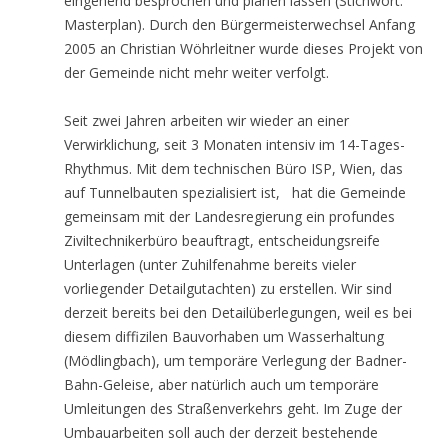
eingehend besprochen und planen lassen (Stichwort:
Masterplan). Durch den Bürgermeisterwechsel Anfang
2005 an Christian Wöhrleitner wurde dieses Projekt von
der Gemeinde nicht mehr weiter verfolgt.
Seit zwei Jahren arbeiten wir wieder an einer
Verwirklichung, seit 3 Monaten intensiv im 14-Tages-
Rhythmus. Mit dem technischen Büro ISP, Wien, das
auf Tunnelbauten spezialisiert ist, hat die Gemeinde
gemeinsam mit der Landesregierung ein profundes
Ziviltechnikerbüro beauftragt, entscheidungsreife
Unterlagen (unter Zuhilfenahme bereits vieler
vorliegender Detailgutachten) zu erstellen. Wir sind
derzeit bereits bei den Detailüberlegungen, weil es bei
diesem diffizilen Bauvorhaben um Wasserhaltung
(Mödlingbach), um temporäre Verlegung der Badner-
Bahn-Geleise, aber natürlich auch um temporäre
Umleitungen des Straßenverkehrs geht. Im Zuge der
Umbauarbeiten soll auch der derzeit bestehende