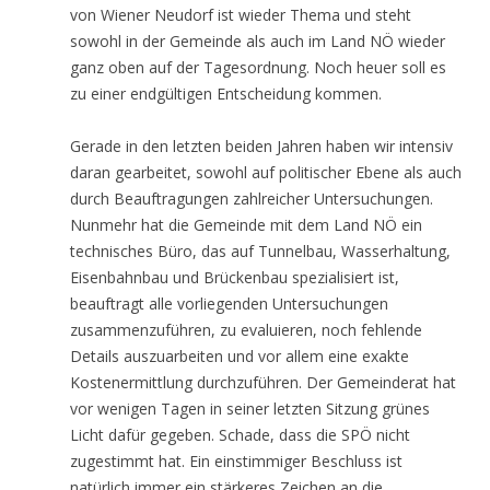
von Wiener Neudorf ist wieder Thema und steht
sowohl in der Gemeinde als auch im Land NÖ wieder
ganz oben auf der Tagesordnung. Noch heuer soll es
zu einer endgültigen Entscheidung kommen.
Gerade in den letzten beiden Jahren haben wir intensiv
daran gearbeitet, sowohl auf politischer Ebene als auch
durch Beauftragungen zahlreicher Untersuchungen.
Nunmehr hat die Gemeinde mit dem Land NÖ ein
technisches Büro, das auf Tunnelbau, Wasserhaltung,
Eisenbahnbau und Brückenbau spezialisiert ist,
beauftragt alle vorliegenden Untersuchungen
zusammenzuführen, zu evaluieren, noch fehlende
Details auszuarbeiten und vor allem eine exakte
Kostenermittlung durchzuführen. Der Gemeinderat hat
vor wenigen Tagen in seiner letzten Sitzung grünes
Licht dafür gegeben. Schade, dass die SPÖ nicht
zugestimmt hat. Ein einstimmiger Beschluss ist
natürlich immer ein stärkeres Zeichen an die