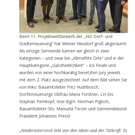
Beim 11. Projektwettbewerb der „NÖ Dorf- und
Stadterneuerung“ hat Wiener Neudorf groß abgeräumt.
Als einzige Gemeinde kamen wir gleich in zwei
Kategorien – und zwar bei „Klimafitte Orte“ und in der
Hauptkategorie „Ganzheitlichkeit“ – ins Finale und
wurden von einer hochkarätig besetzten Jury jeweils
mit dem 2. Platz ausgezeichnet. Auf dem Bild sehen Sie
von links: Bauamtsleiter Fritz Hudribusch,
Dorferneuerungs-Obfrau Maria Forstner, LH-Stv.
Stephan Pernkopf, Vize-Bgm. Norman Pigisch,
Bauamtsleiter-Stv. Manuela Terzer und Gemeindebund-
Präsident Johannes Pressl.
„Niederösterreich lebt von den Ideen und der Tatkraft. Es