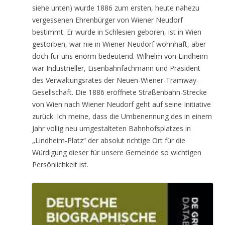
siehe unten) wurde 1886 zum ersten, heute nahezu
vergessenen Ehrenbürger von Wiener Neudorf
bestimmt. Er wurde in Schlesien geboren, ist in Wien
gestorben, war nie in Wiener Neudorf wohnhaft, aber
doch für uns enorm bedeutend. Wilhelm von Lindheim
war Industrieller, Eisenbahnfachmann und Präsident
des Verwaltungsrates der Neuen-Wiener-Tramway-
Gesellschaft. Die 1886 eröffnete Straßenbahn-Strecke
von Wien nach Wiener Neudorf geht auf seine Initiative
zurück. Ich meine, dass die Umbenennung des in einem
Jahr völlig neu umgestalteten Bahnhofsplatzes in
„Lindheim-Platz“ der absolut richtige Ort für die
Würdigung dieser für unsere Gemeinde so wichtigen
Persönlichkeit ist.