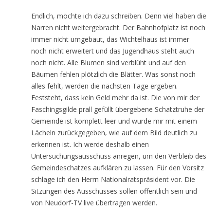
Endlich, möchte ich dazu schreiben. Denn viel haben die
Narren nicht weitergebracht. Der Bahnhofplatz ist noch
immer nicht umgebaut, das Wichtelhaus ist immer
noch nicht erweitert und das Jugendhaus steht auch
noch nicht. Alle Blumen sind verblüht und auf den
Bäumen fehlen plötzlich die Blätter. Was sonst noch
alles fehlt, werden die nächsten Tage ergeben.
Feststeht, dass kein Geld mehr da ist. Die von mir der
Faschingsgilde prall gefüllt übergebene Schatztruhe der
Gemeinde ist komplett leer und wurde mir mit einem
Lächeln zurückgegeben, wie auf dem Bild deutlich zu
erkennen ist. Ich werde deshalb einen
Untersuchungsausschuss anregen, um den Verbleib des
Gemeindeschatzes aufklären zu lassen. Für den Vorsitz
schlage ich den Herrn Nationalratspräsident vor. Die
Sitzungen des Ausschusses sollen öffentlich sein und
von Neudorf-TV live übertragen werden.