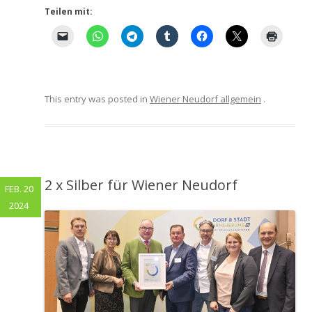
Teilen mit:
This entry was posted in
Wiener Neudorf allgemein
.
2 x Silber für Wiener Neudorf
FEB. 20
2024