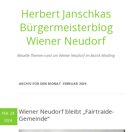
Herbert Janschkas
Bürgermeisterblog
Wiener Neudorf
Aktuelle Themen rund um Wiener Neudorf im Bezirk Mödling
Zum
Inhalt
springen
ARCHIV FÜR DEN MONAT:
FEBRUAR 2024
Wiener Neudorf bleibt „Fairtraide-
FEB. 28
Gemeinde“
2024