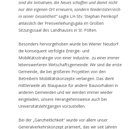
sind die Initiativen, die Neues schaffen und damit nicht
nur den eigenen Ort erneuern, sondern Niederösterreich
in seiner Gesamtheit“
sagte LH-Stv. Stephan Pernkopf
anlässlich der Preisverleihungsgala im Großen
Sitzungssaal des Landhauses in St. Pölten.
Besonders hervorgehoben wurde bei Wiener Neudorf
die konsequent verfolgte Energie- und
Mobilitätsstrategie von einer Industrie- zu einer immer
lebenswerteren Wirtschaftsgemeinde. Wir sind die erste
Gemeinde, die bei größeren Projekten von den
Betreibern Mobilitätskonzepte verlangen. Das dient
mittlerweile als Blaupause für andere Bauvorhaben in
anderen Gemeinden und wir werden immer wieder
eingeladen, unsere Herangehensweise auch bei
Universitätslehrgängen vorzustellen.
Bei der „Ganzheitlichkeit“ wurde vor allem unser
Generalverkehrskonzept prämiert, das wir seit Jahren