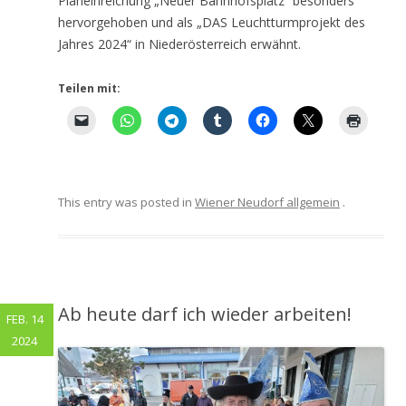
Planeinreichung „Neuer Bahnhofsplatz“ besonders
hervorgehoben und als „DAS Leuchtturmprojekt des
Jahres 2024“ in Niederösterreich erwähnt.
Teilen mit:
This entry was posted in
Wiener Neudorf allgemein
.
Ab heute darf ich wieder arbeiten!
FEB. 14
2024