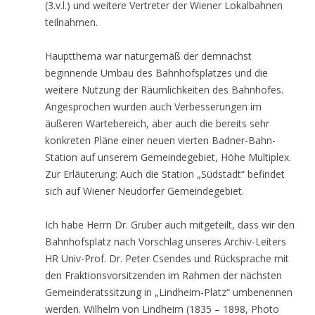
(3.v.l.) und weitere Vertreter der Wiener Lokalbahnen
teilnahmen.
Hauptthema war naturgemäß der demnächst
beginnende Umbau des Bahnhofsplatzes und die
weitere Nutzung der Räumlichkeiten des Bahnhofes.
Angesprochen wurden auch Verbesserungen im
äußeren Wartebereich, aber auch die bereits sehr
konkreten Pläne einer neuen vierten Badner-Bahn-
Station auf unserem Gemeindegebiet, Höhe Multiplex.
Zur Erläuterung: Auch die Station „Südstadt“ befindet
sich auf Wiener Neudorfer Gemeindegebiet.
Ich habe Herrn Dr. Gruber auch mitgeteilt, dass wir den
Bahnhofsplatz nach Vorschlag unseres Archiv-Leiters
HR Univ-Prof. Dr. Peter Csendes und Rücksprache mit
den Fraktionsvorsitzenden im Rahmen der nächsten
Gemeinderatssitzung in „Lindheim-Platz“ umbenennen
werden. Wilhelm von Lindheim (1835 – 1898, Photo