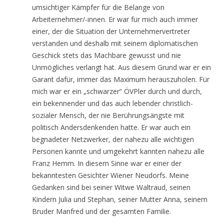
umsichtiger Kämpfer für die Belange von
Arbeiternehmer/-innen. Er war für mich auch immer
einer, der die Situation der Unternehmervertreter
verstanden und deshalb mit seinem diplomatischen
Geschick stets das Machbare gewusst und nie
Unmögliches verlangt hat. Aus diesem Grund war er ein
Garant dafür, immer das Maximum herauszuholen. Für
mich war er ein „schwarzer“ ÖVPler durch und durch,
ein bekennender und das auch lebender christlich-
sozialer Mensch, der nie Berührungsängste mit
politisch Andersdenkenden hatte. Er war auch ein
begnadeter Netzwerker, der nahezu alle wichtigen
Personen kannte und umgekehrt kannten nahezu alle
Franz Hemm. In diesem Sinne war er einer der
bekanntesten Gesichter Wiener Neudorfs. Meine
Gedanken sind bei seiner Witwe Waltraud, seinen
Kindern Julia und Stephan, seiner Mutter Anna, seinem
Bruder Manfred und der gesamten Familie.