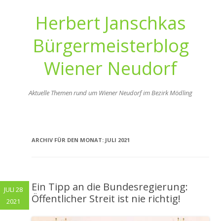
Herbert Janschkas
Bürgermeisterblog
Wiener Neudorf
Aktuelle Themen rund um Wiener Neudorf im Bezirk Mödling
Zum
Inhalt
springen
ARCHIV FÜR DEN MONAT:
JULI 2021
Ein Tipp an die Bundesregierung:
JULI 28
Öffentlicher Streit ist nie richtig!
2021