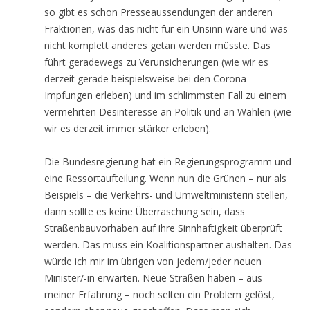
so gibt es schon Presseaussendungen der anderen
Fraktionen, was das nicht für ein Unsinn wäre und was
nicht komplett anderes getan werden müsste. Das
führt geradewegs zu Verunsicherungen (wie wir es
derzeit gerade beispielsweise bei den Corona-
Impfungen erleben) und im schlimmsten Fall zu einem
vermehrten Desinteresse an Politik und an Wahlen (wie
wir es derzeit immer stärker erleben).
Die Bundesregierung hat ein Regierungsprogramm und
eine Ressortaufteilung. Wenn nun die Grünen – nur als
Beispiels – die Verkehrs- und Umweltministerin stellen,
dann sollte es keine Überraschung sein, dass
Straßenbauvorhaben auf ihre Sinnhaftigkeit überprüft
werden. Das muss ein Koalitionspartner aushalten. Das
würde ich mir im übrigen von jedem/jeder neuen
Minister/-in erwarten. Neue Straßen haben – aus
meiner Erfahrung – noch selten ein Problem gelöst,