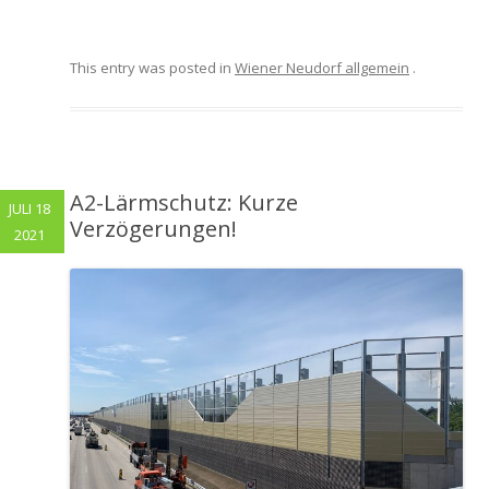
This entry was posted in
Wiener Neudorf allgemein
.
A2-Lärmschutz: Kurze
JULI 18
Verzögerungen!
2021