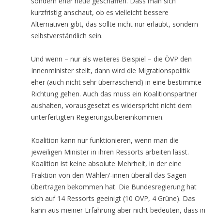
sondern eher neue geschaffen. Dass man sich
kurzfristig anschaut, ob es vielleicht bessere
Alternativen gibt, das sollte nicht nur erlaubt, sondern
selbstverständlich sein.
Und wenn – nur als weiteres Beispiel – die ÖVP den
Innenminister stellt, dann wird die Migrationspolitik
eher (auch nicht sehr überraschend) in eine bestimmte
Richtung gehen. Auch das muss ein Koalitionspartner
aushalten, vorausgesetzt es widerspricht nicht dem
unterfertigten Regierungsübereinkommen.
Koalition kann nur funktionieren, wenn man die
jeweiligen Minister in ihren Ressorts arbeiten lässt.
Koalition ist keine absolute Mehrheit, in der eine
Fraktion von den Wähler/-innen überall das Sagen
übertragen bekommen hat. Die Bundesregierung hat
sich auf 14 Ressorts geeinigt (10 ÖVP, 4 Grüne). Das
kann aus meiner Erfahrung aber nicht bedeuten, dass in