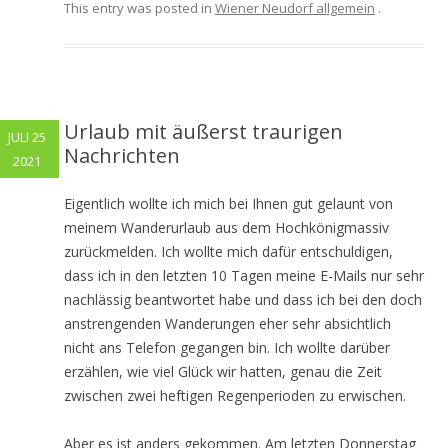
This entry was posted in
Wiener Neudorf allgemein
.
Urlaub mit äußerst traurigen
JULI 25
Nachrichten
2021
Eigentlich wollte ich mich bei Ihnen gut gelaunt von
meinem Wanderurlaub aus dem Hochkönigmassiv
zurückmelden. Ich wollte mich dafür entschuldigen,
dass ich in den letzten 10 Tagen meine E-Mails nur sehr
nachlässig beantwortet habe und dass ich bei den doch
anstrengenden Wanderungen eher sehr absichtlich
nicht ans Telefon gegangen bin. Ich wollte darüber
erzählen, wie viel Glück wir hatten, genau die Zeit
zwischen zwei heftigen Regenperioden zu erwischen.
Aber es ist anders gekommen. Am letzten Donnerstag