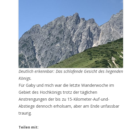
Deutlich erkennbar: Das schlafende Gesicht des liegenden
Königs.
Für Gaby und mich war die letzte Wanderwoche im
Gebiet des Hochkönigs trotz der täglichen
Anstrengungen der bis zu 15-Kilometer-Auf-und-
Abstiege dennoch erholsam, aber am Ende unfassbar
traurig.
Teilen mit: