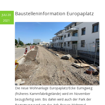
Baustelleninformation Europaplatz
JULI 20
2021
Die neue Wohnanlage Europaplatz/Ecke Eumigweg
(früheres Kammfabrikgelände) wird im November
bezugsfertig sein. Bis dahin wird auch der Park der
Begegnung rund um das Arik-Brauer-Mahnmal