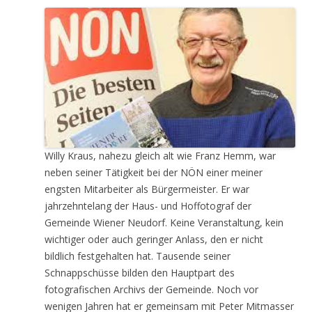
Willy Kraus, nahezu gleich alt wie Franz Hemm, war
neben seiner Tätigkeit bei der NÖN einer meiner
engsten Mitarbeiter als Bürgermeister. Er war
jahrzehntelang der Haus- und Hoffotograf der
Gemeinde Wiener Neudorf. Keine Veranstaltung, kein
wichtiger oder auch geringer Anlass, den er nicht
bildlich festgehalten hat. Tausende seiner
Schnappschüsse bilden den Hauptpart des
fotografischen Archivs der Gemeinde. Noch vor
wenigen Jahren hat er gemeinsam mit Peter Mitmasser