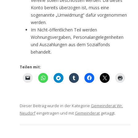
Vereine sollen beschlossen werden. Da dieses
Konto bereits überzogen ist, muss eine
sogenannte „Umwidmung“ dafür vorgenommen
werden.
Im Nicht-öffentlichen Teil werden
Wohnungsvergaben, Personalangelegenheiten
und Auszahlungen aus dem Sozialfonds
behandelt.
Teilen mit:
Dieser Beitrag wurde in der Kategorie
Gemeinderat Wr.
Neudorf
eingetragen und mit
Gemeinderat
getaggt.