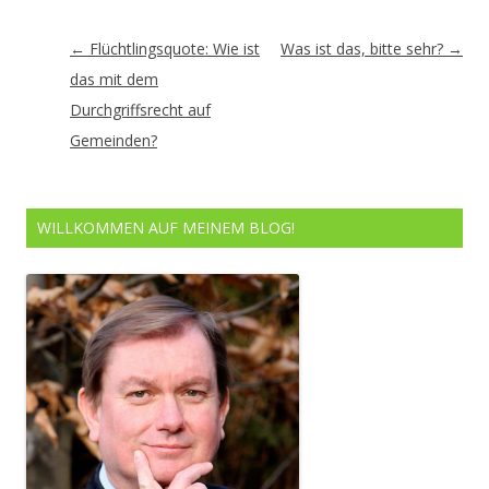
Artikel-
←
Flüchtlingsquote: Wie ist
Was ist das, bitte sehr?
→
Navigation
das mit dem
Durchgriffsrecht auf
Gemeinden?
WILLKOMMEN AUF MEINEM BLOG!