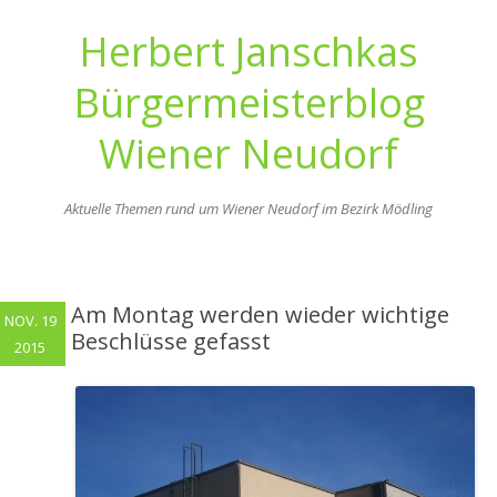
Herbert Janschkas
Bürgermeisterblog
Wiener Neudorf
Aktuelle Themen rund um Wiener Neudorf im Bezirk Mödling
Zum
Inhalt
springen
Am Montag werden wieder wichtige
NOV. 19
Beschlüsse gefasst
2015