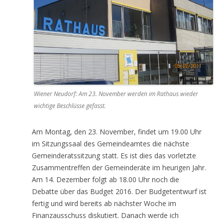
Wiener Neudorf: Am 23. November werden im Rathaus wieder
wichtige Beschlüsse gefasst.
Am Montag, den 23. November, findet um 19.00 Uhr
im Sitzungssaal des Gemeindeamtes die nächste
Gemeinderatssitzung statt. Es ist dies das vorletzte
Zusammentreffen der Gemeinderäte im heurigen Jahr.
Am 14. Dezember folgt ab 18.00 Uhr noch die
Debatte über das Budget 2016. Der Budgetentwurf ist
fertig und wird bereits ab nächster Woche im
Finanzausschuss diskutiert. Danach werde ich