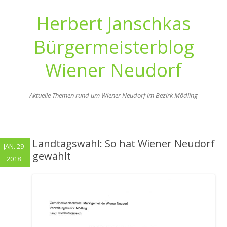
Herbert Janschkas
Bürgermeisterblog
Wiener Neudorf
Aktuelle Themen rund um Wiener Neudorf im Bezirk Mödling
Zum
Inhalt
springen
Landtagswahl: So hat Wiener Neudorf
JAN. 29
gewählt
2018