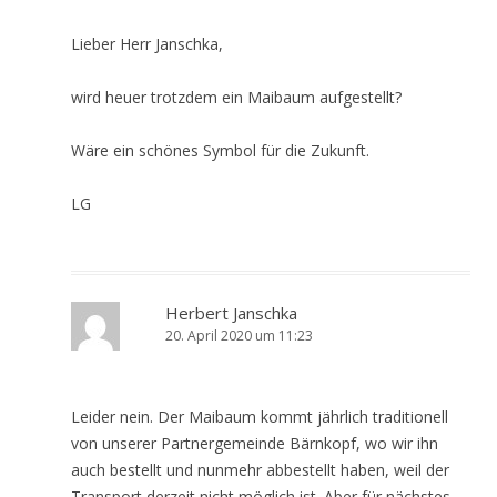
Lieber Herr Janschka,
wird heuer trotzdem ein Maibaum aufgestellt?
Wäre ein schönes Symbol für die Zukunft.
LG
Herbert Janschka
20. April 2020 um 11:23
Leider nein. Der Maibaum kommt jährlich traditionell
von unserer Partnergemeinde Bärnkopf, wo wir ihn
auch bestellt und nunmehr abbestellt haben, weil der
Transport derzeit nicht möglich ist. Aber für nächstes