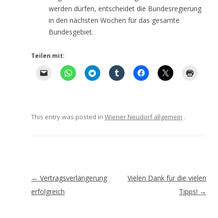
werden dürfen, entscheidet die Bundesregierung
in den nächsten Wochen für das gesamte
Bundesgebiet.
Teilen mit:
This entry was posted in
Wiener Neudorf allgemein
.
Artikel-
←
Vertragsverlängerung
Vielen Dank für die vielen
Navigation
erfolgreich
Tipps!
→