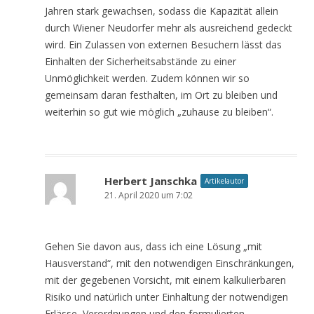
Jahren stark gewachsen, sodass die Kapazität allein
durch Wiener Neudorfer mehr als ausreichend gedeckt
wird. Ein Zulassen von externen Besuchern lässt das
Einhalten der Sicherheitsabstände zu einer
Unmöglichkeit werden. Zudem können wir so
gemeinsam daran festhalten, im Ort zu bleiben und
weiterhin so gut wie möglich „zuhause zu bleiben“.
Herbert Janschka
Artikelautor
21. April 2020 um 7:02
Gehen Sie davon aus, dass ich eine Lösung „mit
Hausverstand“, mit den notwendigen Einschränkungen,
mit der gegebenen Vorsicht, mit einem kalkulierbaren
Risiko und natürlich unter Einhaltung der notwendigen
Erlässe, Verordnungen und den formulierten