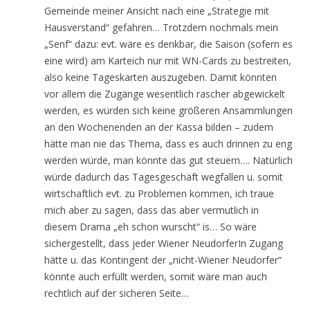
Gemeinde meiner Ansicht nach eine „Strategie mit
Hausverstand“ gefahren… Trotzdem nochmals mein
„Senf“ dazu: evt. wäre es denkbar, die Saison (sofern es
eine wird) am Karteich nur mit WN-Cards zu bestreiten,
also keine Tageskarten auszugeben. Damit könnten
vor allem die Zugänge wesentlich rascher abgewickelt
werden, es würden sich keine größeren Ansammlungen
an den Wochenenden an der Kassa bilden – zudem
hätte man nie das Thema, dass es auch drinnen zu eng
werden würde, man könnte das gut steuern…. Natürlich
würde dadurch das Tagesgeschäft wegfallen u. somit
wirtschaftlich evt. zu Problemen kommen, ich traue
mich aber zu sagen, dass das aber vermutlich in
diesem Drama „eh schon wurscht“ is… So wäre
sichergestellt, dass jeder Wiener NeudorferIn Zugang
hätte u. das Kontingent der „nicht-Wiener Neudorfer“
könnte auch erfüllt werden, somit wäre man auch
rechtlich auf der sicheren Seite…