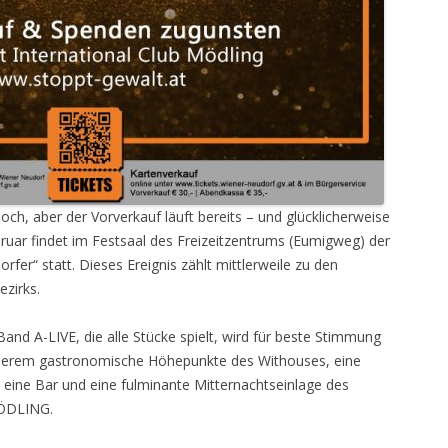
noch, aber der Vorverkauf läuft bereits – und glücklicherweise
bruar findet im Festsaal des Freizeitzentrums (Eumigweg) der
rfer“ statt. Dieses Ereignis zählt mittlerweile zu den
zirks.
and A-LIVE, die alle Stücke spielt, wird für beste Stimmung
nderem gastronomische Höhepunkte des Withouses, eine
eine Bar und eine fulminante Mitternachtseinlage des
ÖDLING.