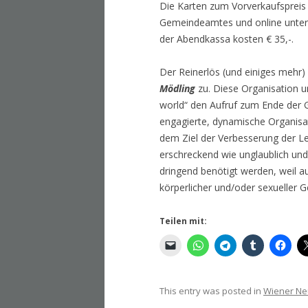
Die Karten zum Vorverkaufspreis
Gemeindeamtes und online unter
der Abendkassa kosten € 35,-.
Der Reinerlös (und einiges mehr)
Mödling
zu. Diese Organisation u
world“ den Aufruf zum Ende der Ge
engagierte, dynamische Organisat
dem Ziel der Verbesserung der L
erschreckend wie unglaublich und 
dringend benötigt werden, weil auch
körperlicher und/oder sexueller Ge
Teilen mit:
This entry was posted in
Wiener Ne