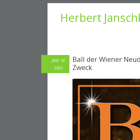
Herbert Jansch
Ball der Wiener Neud
JAN. 19
Zweck
2023