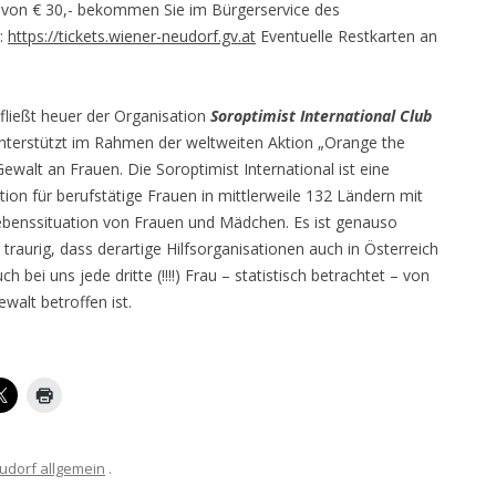
 von € 30,- bekommen Sie im Bürgerservice des
:
https://tickets.wiener-neudorf.gv.at
Eventuelle Restkarten an
 fließt heuer der Organisation
Soroptimist International Club
nterstützt im Rahmen der weltweiten Aktion „Orange the
walt an Frauen. Die Soroptimist International ist eine
ion für berufstätige Frauen in mittlerweile 132 Ländern mit
ebenssituation von Frauen und Mädchen. Es ist genauso
traurig, dass derartige Hilfsorganisationen auch in Österreich
 bei uns jede dritte (!!!!) Frau – statistisch betrachtet – von
walt betroffen ist.
udorf allgemein
.