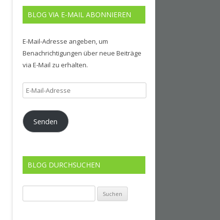
BLOG VIA E-MAIL ABONNIEREN
E-Mail-Adresse angeben, um
Benachrichtigungen über neue Beiträge
via E-Mail zu erhalten.
E-
Mail-
Adresse
Senden
BLOG DURCHSUCHEN
Suchen
nach: