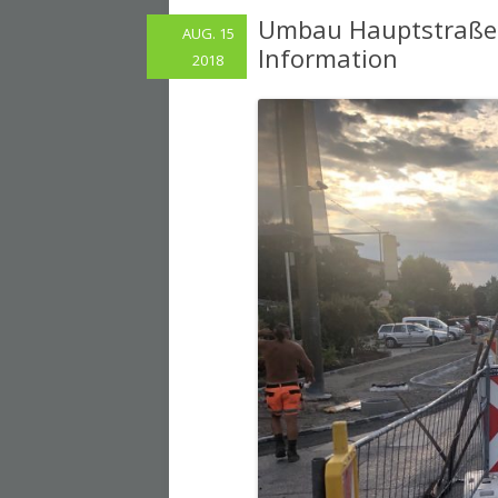
Umbau Hauptstraße: 
AUG. 15
Information
2018