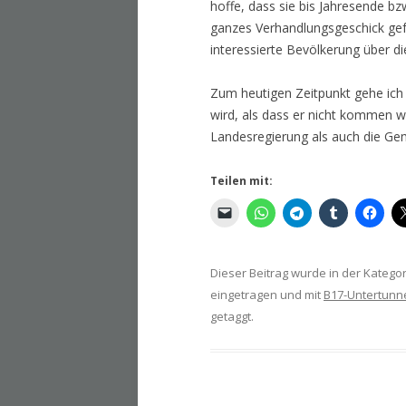
hoffe, dass sie bis Jahresende b
ganzes Verhandlungsgeschick gef
interessierte Bevölkerung über di
Zum heutigen Zeitpunkt gehe ich
wird, als dass er nicht kommen 
Landesregierung als auch die Ge
Teilen mit:
Dieser Beitrag wurde in der Katego
eingetragen und mit
B17-Untertunn
getaggt.