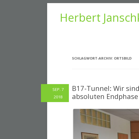
Herbert Jansch
SCHLAGWORT-ARCHIV:
ORTSBILD
B17-Tunnel: Wir sind
SEP. 7
absoluten Endphase
2018