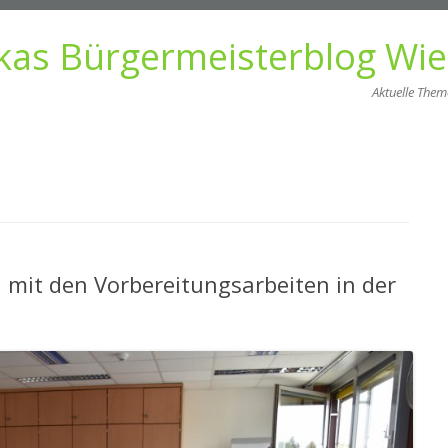
kas Bürgermeisterblog Wi
Aktuelle The
Zum
Inhalt
springen
 mit den Vorbereitungsarbeiten in der