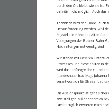
durch den Ort bleibt wie sie ist.
definitiv nicht möglich. Auch da
Technisch wird der Tunnel auch f
Herausforderung werden, weil de
Engstelle in Höhe des Alten Rat
Verlegungen der Badner-Bahn-Ge
Hochleitungen notwendig sind.
Wir stehen mit unseren Untersu
Prozesses und diese sollten in
wird das umfangreiche Gutachten 
(Landeshauptfrau Mag. Johanna Mi
verantwortlich für Straßenbau und
Diskussionspunkt ist ganz sicher
zweistelligen Millionenbereich b
Diesbezüglich erwarten mich noc