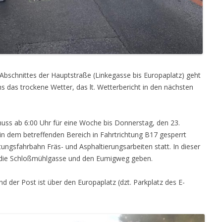
bschnittes der Hauptstraße (Linkegasse bis Europaplatz) geht
uns das trockene Wetter, das lt. Wetterbericht in den nächsten
uss ab 6:00 Uhr für eine Woche bis Donnerstag, den 23.
in dem betreffenden Bereich in Fahrtrichtung B17 gesperrt
tungsfahrbahn Fräs- und Asphaltierungsarbeiten statt. In dieser
r die Schloßmühlgasse und den Eumigweg geben.
der Post ist über den Europaplatz (dzt. Parkplatz des E-