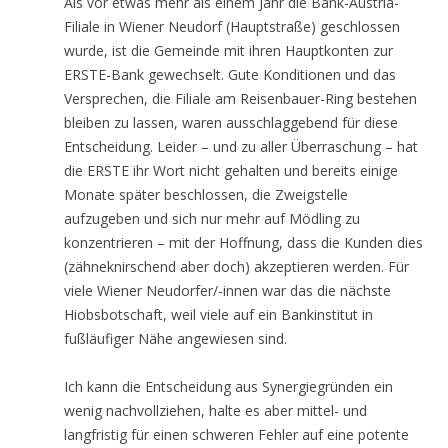
Als vor etwas mehr als einem Jahr die Bank-Austria-
Filiale in Wiener Neudorf (Hauptstraße) geschlossen
wurde, ist die Gemeinde mit ihren Hauptkonten zur
ERSTE-Bank gewechselt. Gute Konditionen und das
Versprechen, die Filiale am Reisenbauer-Ring bestehen
bleiben zu lassen, waren ausschlaggebend für diese
Entscheidung. Leider – und zu aller Überraschung – hat
die ERSTE ihr Wort nicht gehalten und bereits einige
Monate später beschlossen, die Zweigstelle
aufzugeben und sich nur mehr auf Mödling zu
konzentrieren – mit der Hoffnung, dass die Kunden dies
(zähneknirschend aber doch) akzeptieren werden. Für
viele Wiener Neudorfer/-innen war das die nächste
Hiobsbotschaft, weil viele auf ein Bankinstitut in
fußläufiger Nähe angewiesen sind.
Ich kann die Entscheidung aus Synergiegründen ein
wenig nachvollziehen, halte es aber mittel- und
langfristig für einen schweren Fehler auf eine potente