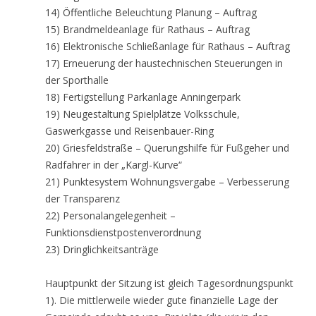
14) Öffentliche Beleuchtung Planung – Auftrag
15) Brandmeldeanlage für Rathaus – Auftrag
16) Elektronische Schließanlage für Rathaus – Auftrag
17) Erneuerung der haustechnischen Steuerungen in
der Sporthalle
18) Fertigstellung Parkanlage Anningerpark
19) Neugestaltung Spielplätze Volksschule,
Gaswerkgasse und Reisenbauer-Ring
20) Griesfeldstraße – Querungshilfe für Fußgeher und
Radfahrer in der „Kargl-Kurve“
21) Punktesystem Wohnungsvergabe – Verbesserung
der Transparenz
22) Personalangelegenheit –
Funktionsdienstpostenverordnung
23) Dringlichkeitsanträge
Hauptpunkt der Sitzung ist gleich Tagesordnungspunkt
1). Die mittlerweile wieder gute finanzielle Lage der