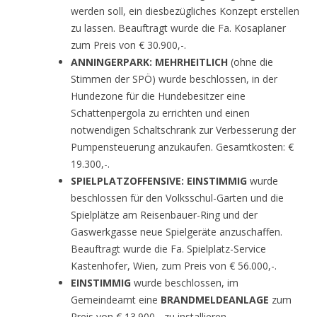
werden soll, ein diesbezügliches Konzept erstellen
zu lassen. Beauftragt wurde die Fa. Kosaplaner
zum Preis von € 30.900,-.
ANNINGERPARK: MEHRHEITLICH
(ohne die
Stimmen der SPÖ) wurde beschlossen, in der
Hundezone für die Hundebesitzer eine
Schattenpergola zu errichten und einen
notwendigen Schaltschrank zur Verbesserung der
Pumpensteuerung anzukaufen. Gesamtkosten: €
19.300,-.
SPIELPLATZOFFENSIVE: EINSTIMMIG
wurde
beschlossen für den Volksschul-Garten und die
Spielplätze am Reisenbauer-Ring und der
Gaswerkgasse neue Spielgeräte anzuschaffen.
Beauftragt wurde die Fa. Spielplatz-Service
Kastenhofer, Wien, zum Preis von € 56.000,-.
EINSTIMMIG
wurde beschlossen, im
Gemeindeamt eine
BRANDMELDEANLAGE
zum
Preis von € 13.900,- zu installieren.