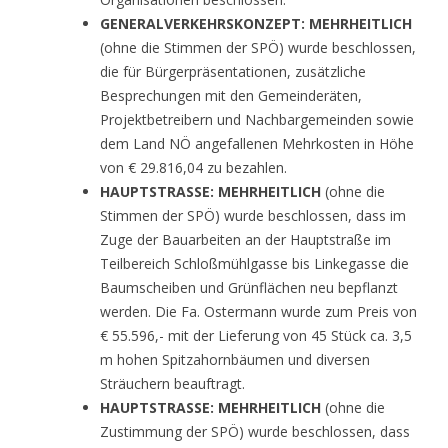
GENERALVERKEHRSKONZEPT:
MEHRHEITLICH
(ohne die Stimmen der SPÖ) wurde beschlossen,
die für Bürgerpräsentationen, zusätzliche
Besprechungen mit den Gemeinderäten,
Projektbetreibern und Nachbargemeinden sowie
dem Land NÖ angefallenen Mehrkosten in Höhe
von € 29.816,04 zu bezahlen.
HAUPTSTRASSE: MEHRHEITLICH
(ohne die
Stimmen der SPÖ) wurde beschlossen, dass im
Zuge der Bauarbeiten an der Hauptstraße im
Teilbereich Schloßmühlgasse bis Linkegasse die
Baumscheiben und Grünflächen neu bepflanzt
werden. Die Fa. Ostermann wurde zum Preis von
€ 55.596,- mit der Lieferung von 45 Stück ca. 3,5
m hohen Spitzahornbäumen und diversen
Sträuchern beauftragt.
HAUPTSTRASSE: MEHRHEITLICH
(ohne die
Zustimmung der SPÖ) wurde beschlossen, dass