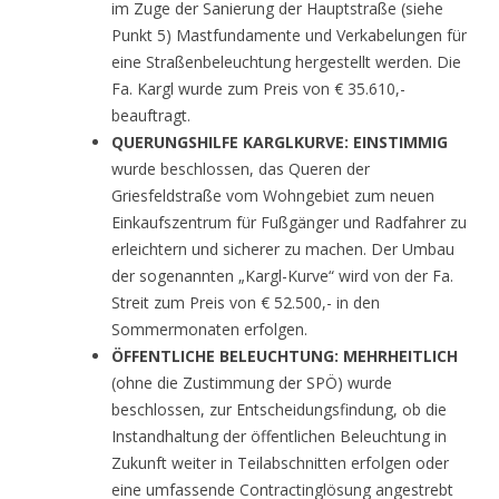
im Zuge der Sanierung der Hauptstraße (siehe
Punkt 5) Mastfundamente und Verkabelungen für
eine Straßenbeleuchtung hergestellt werden. Die
Fa. Kargl wurde zum Preis von € 35.610,-
beauftragt.
QUERUNGSHILFE KARGLKURVE: EINSTIMMIG
wurde beschlossen, das Queren der
Griesfeldstraße vom Wohngebiet zum neuen
Einkaufszentrum für Fußgänger und Radfahrer zu
erleichtern und sicherer zu machen. Der Umbau
der sogenannten „Kargl-Kurve“ wird von der Fa.
Streit zum Preis von € 52.500,- in den
Sommermonaten erfolgen.
ÖFFENTLICHE BELEUCHTUNG: MEHRHEITLICH
(ohne die Zustimmung der SPÖ) wurde
beschlossen, zur Entscheidungsfindung, ob die
Instandhaltung der öffentlichen Beleuchtung in
Zukunft weiter in Teilabschnitten erfolgen oder
eine umfassende Contractinglösung angestrebt