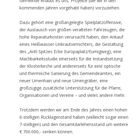
Gemeinde erlaubt es uns, Projekte (die wir in den
kommenden Jahren vorgehabt haben) vorzuziehen.
Dazu gehört eine großangelegte Spielplatzoffensive,
der Austausch von großen veralteten Fahrzeugen, die
hohe Reparaturkosten verursacht haben, den Ankauf
eines Heißwasser-Unkrautvernichters, die Gestaltung
des „Antl-Spitzes Ecke Europaplatz/Eumigweg), eine
Machbarkeitsstudie einerseits für die Instandsetzung
der Klosterkirche und andererseits für eine optische
und thermische Sanierung des Gemeindeamtes, ein
neuer Urnenhain und neue Urnengräber, eine
großzügige zusätzliche Unterstützung für die Pfarre,
Organisationen und Vereine – und vieles andere mehr.
Trotzdem werden wir am Ende des Jahres einen hohen
6-stelligen Rücklagenstand haben (vielleicht sogar einen
7-stelligen) und den Gesamtdarlehensstand um weitere
€ 700.000,- senken können.