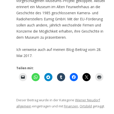
vorgeschlagenen Museums-Projekt gekoppelt. Aktuell
erinnert ein Museum im Alten Feurwehrhaus an die
Geschichte des 1985 geschlossenen Kamera- und
Radioherstellers Eumig GmbH. Mit der EU-Förderung
sollen auch andere, jährlich wechselnde Firmen und
Konzerne die Möglichkeit erhalten, ihre Geschichte in
dem Museum zu präsentieren.
Ich verweise auch auf meinen Blog-Beitrag vom 28.
Mai 2017.
Teilen mit:
Dieser Beitrag wurde in der Kategorie
Wiener Neudorf
allgemein
eingetragen und mit
Finanzen
,
Ortsbild
getaggt.