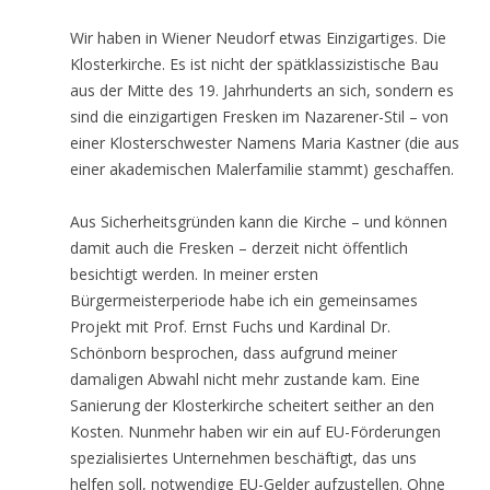
Wir haben in Wiener Neudorf etwas Einzigartiges. Die
Klosterkirche. Es ist nicht der spätklassizistische Bau
aus der Mitte des 19. Jahrhunderts an sich, sondern es
sind die einzigartigen Fresken im Nazarener-Stil – von
einer Klosterschwester Namens Maria Kastner (die aus
einer akademischen Malerfamilie stammt) geschaffen.
Aus Sicherheitsgründen kann die Kirche – und können
damit auch die Fresken – derzeit nicht öffentlich
besichtigt werden. In meiner ersten
Bürgermeisterperiode habe ich ein gemeinsames
Projekt mit Prof. Ernst Fuchs und Kardinal Dr.
Schönborn besprochen, dass aufgrund meiner
damaligen Abwahl nicht mehr zustande kam. Eine
Sanierung der Klosterkirche scheitert seither an den
Kosten. Nunmehr haben wir ein auf EU-Förderungen
spezialisiertes Unternehmen beschäftigt, das uns
helfen soll, notwendige EU-Gelder aufzustellen. Ohne