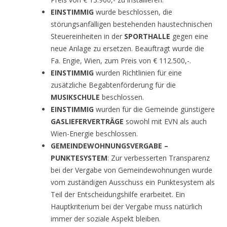
EINSTIMMIG
wurde beschlossen, die
störungsanfälligen bestehenden haustechnischen
Steuereinheiten in der
SPORTHALLE
gegen eine
neue Anlage zu ersetzen. Beauftragt wurde die
Fa. Engie, Wien, zum Preis von € 112.500,-.
EINSTIMMIG
wurden Richtlinien für eine
zusätzliche Begabtenförderung für die
MUSIKSCHULE
beschlossen.
EINSTIMMIG
wurden für die Gemeinde günstigere
GASLIEFERVERTRÄGE
sowohl mit EVN als auch
Wien-Energie beschlossen.
GEMEINDEWOHNUNGSVERGABE –
PUNKTESYSTEM
: Zur verbesserten Transparenz
bei der Vergabe von Gemeindewohnungen wurde
vom zuständigen Ausschuss ein Punktesystem als
Teil der Entscheidungshilfe erarbeitet. Ein
Hauptkriterium bei der Vergabe muss natürlich
immer der soziale Aspekt bleiben.