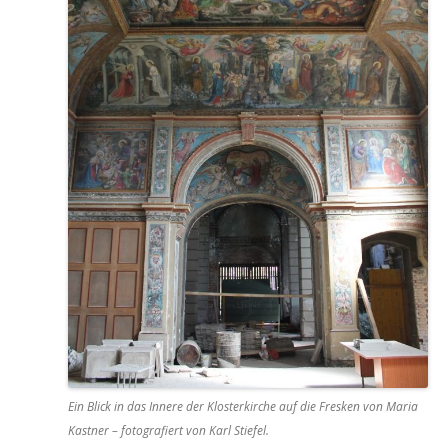
Ein Blick in das Innere der Klosterkirche auf die Fresken von Maria
Kastner – fotografiert von Karl Stiefel.