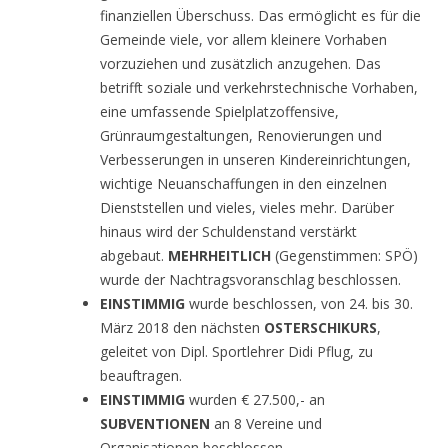
finanziellen Überschuss. Das ermöglicht es für die
Gemeinde viele, vor allem kleinere Vorhaben
vorzuziehen und zusätzlich anzugehen. Das
betrifft soziale und verkehrstechnische Vorhaben,
eine umfassende Spielplatzoffensive,
Grünraumgestaltungen, Renovierungen und
Verbesserungen in unseren Kindereinrichtungen,
wichtige Neuanschaffungen in den einzelnen
Dienststellen und vieles, vieles mehr. Darüber
hinaus wird der Schuldenstand verstärkt
abgebaut.
MEHRHEITLICH
(Gegenstimmen: SPÖ)
wurde der Nachtragsvoranschlag beschlossen.
EINSTIMMIG
wurde beschlossen, von 24. bis 30.
März 2018 den nächsten
OSTERSCHIKURS
,
geleitet von Dipl. Sportlehrer Didi Pflug, zu
beauftragen.
EINSTIMMIG
wurden € 27.500,- an
SUBVENTIONEN
an 8 Vereine und
Organisationen beschlossen.