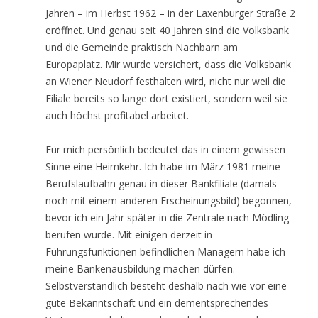
Jahren – im Herbst 1962 – in der Laxenburger Straße 2
eröffnet. Und genau seit 40 Jahren sind die Volksbank
und die Gemeinde praktisch Nachbarn am
Europaplatz. Mir wurde versichert, dass die Volksbank
an Wiener Neudorf festhalten wird, nicht nur weil die
Filiale bereits so lange dort existiert, sondern weil sie
auch höchst profitabel arbeitet.
Für mich persönlich bedeutet das in einem gewissen
Sinne eine Heimkehr. Ich habe im März 1981 meine
Berufslaufbahn genau in dieser Bankfiliale (damals
noch mit einem anderen Erscheinungsbild) begonnen,
bevor ich ein Jahr später in die Zentrale nach Mödling
berufen wurde. Mit einigen derzeit in
Führungsfunktionen befindlichen Managern habe ich
meine Bankenausbildung machen dürfen.
Selbstverständlich besteht deshalb nach wie vor eine
gute Bekanntschaft und ein dementsprechendes