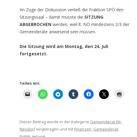
Im Zuge der Diskussion verließ die Fraktion SPÖ den
Sitzungssaal – damit musste die
SITZUNG
ABGEBROCHEN
werden, weil lt. NÖ mindestens 2/3 der
Gemeinderäte anwesend sein müssen.
Die Sitzung wird am Montag, den 24. Juli
fortgesetzt.
Teilen mit:
Dieser Beitrag wurde in der Kategorie
Gemeinderat Wr.
Neudorf
eingetragen und mit
Finanzen
,
Gemeinderat
,
Politik
getaggt.