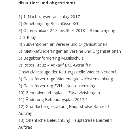
diskutiert und abgestimmt:
1) 1. Nachtragsvoranschlag 2017
2) Genehmigung Beschlüsse KG
3) Osterschikurs 24.3. bis 30.3. 2018 – Beauftragung
Didi Pflug
4) Subventionen an Vereine und Organisationen
5) Miet-Refundierungen an Vereine und Organisationen
6) Begabtenförderung Musikschule
7) Rotes Kreuz – Ankauf EKG-Gerät für
Einsatzfahrzeuge der Rettungsstelle Wiener Neudorf
8) Gaslieferverträge Wienenergie – Kostensenkung
9) Gasliefervertrag EVN – Kostensenkung
10) Generalverkehrsplan – Zusatzleistungen
11) Änderung Bebauungsplan 2017-1
12) Grünflächengestaltung Hauptstraße Bauteil 1 –
Auftrag
13) Öffentliche Beleuchtung Hauptstraße Bauteil 1 –
Auftrag