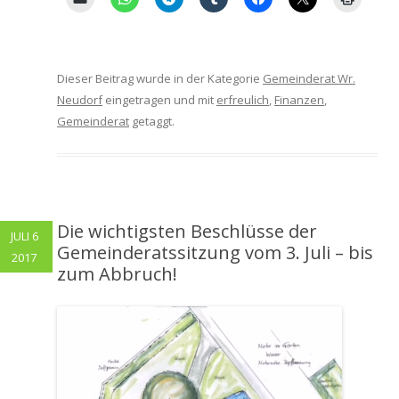
Dieser Beitrag wurde in der Kategorie
Gemeinderat Wr.
Neudorf
eingetragen und mit
erfreulich
,
Finanzen
,
Gemeinderat
getaggt.
Die wichtigsten Beschlüsse der
JULI 6
Gemeinderatssitzung vom 3. Juli – bis
2017
zum Abbruch!