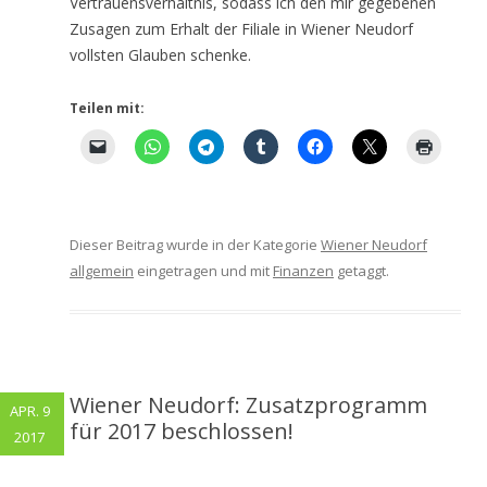
Vertrauensverhältnis, sodass ich den mir gegebenen
Zusagen zum Erhalt der Filiale in Wiener Neudorf
vollsten Glauben schenke.
Teilen mit:
Dieser Beitrag wurde in der Kategorie
Wiener Neudorf
allgemein
eingetragen und mit
Finanzen
getaggt.
Wiener Neudorf: Zusatzprogramm
APR. 9
für 2017 beschlossen!
2017