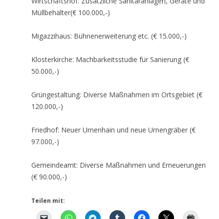
Wirtschaftshof: Zusätzliche Sanitäranlagen, Geräte und
Müllbehälter(€ 100.000,-)
Migazzihaus: Bühnenerweiterung etc. (€ 15.000,-)
Klosterkirche: Machbarkeitsstudie für Sanierung (€
50.000,-)
Grüngestaltung: Diverse Maßnahmen im Ortsgebiet (€
120.000,-)
Friedhof: Neuer Urnenhain und neue Urnengräber (€
97.000,-)
Gemeindeamt: Diverse Maßnahmen und Erneuerungen
(€ 90.000,-)
Teilen mit: