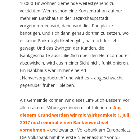
10.000-Einwohner-Gemeinde weitestgehend zu
verzichten. Wenn schon eine Konzentration auf nur
mehr ein Bankhaus in der Bezirkshauptstadt
vorgenommen wird, dann wird dies Parkplätze
benötigen. Und sich dann genau dorthin zu setzen, wo
es keine Parkmöglichkeiten gibt, halte ich für sehr
gewagt. Und das Zwingen der Kunden, die
Bankgeschäfte ausschließlich über den Heimcomputer
abzuwickeln, wird aus meiner Sicht nicht funktionieren.
Ein Bankhaus war immer eine Art
„Nahversorgerbetrieb“ und wird es – abgeschwächt
gegenüber früher – bleiben.
Als Gemeinde können wir dieses „Im-Stich-Lassen“ vor
allem älterer Mitbürger/-innen nicht tolerieren.
Aus
diesem Grund werden wir mit Wirksamkeit 1. Juli
2017 noch einmal einen Bankenwechsel
vornehmen –
und zwar zur Volksbank am Europaplatz.
Die Volksbank hat ihre erste Niederlassung vor 55