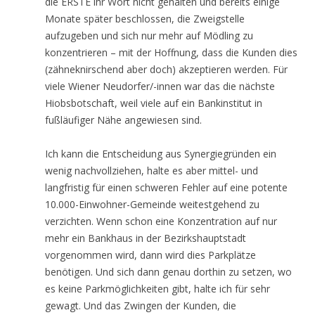
die ERSTE ihr Wort nicht gehalten und bereits einige
Monate später beschlossen, die Zweigstelle
aufzugeben und sich nur mehr auf Mödling zu
konzentrieren – mit der Hoffnung, dass die Kunden dies
(zähneknirschend aber doch) akzeptieren werden. Für
viele Wiener Neudorfer/-innen war das die nächste
Hiobsbotschaft, weil viele auf ein Bankinstitut in
fußläufiger Nähe angewiesen sind.
Ich kann die Entscheidung aus Synergiegründen ein
wenig nachvollziehen, halte es aber mittel- und
langfristig für einen schweren Fehler auf eine potente
10.000-Einwohner-Gemeinde weitestgehend zu
verzichten. Wenn schon eine Konzentration auf nur
mehr ein Bankhaus in der Bezirkshauptstadt
vorgenommen wird, dann wird dies Parkplätze
benötigen. Und sich dann genau dorthin zu setzen, wo
es keine Parkmöglichkeiten gibt, halte ich für sehr
gewagt. Und das Zwingen der Kunden, die