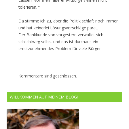
Lassen“ vor allem älterer Mitbürger/-innen nicht
tolerieren. “
Da stimme ich zu, aber die Politik schlaft noch immer
und hat keinerlei Lösungsvorschläge parat.
Der Bankkunde von vorgestern verwaltet sich
schlichtweg selbst und das ist durchaus ein
ernstzunehmendes Problem für viele Bürger.
Kommentare sind geschlossen.
WILLKOMMEN AUF MEINEM BLOG!