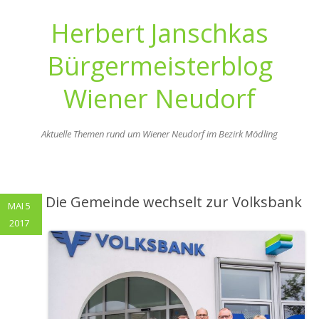
Herbert Janschkas
Bürgermeisterblog
Wiener Neudorf
Aktuelle Themen rund um Wiener Neudorf im Bezirk Mödling
Zum
Inhalt
springen
Die Gemeinde wechselt zur Volksbank
MAI 5
2017