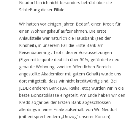
Neudorf bin ich nicht besonders betrübt über die
Schließung dieser Filiale.
Wir hatten vor einigen Jahren Bedarf, einen Kredit für
einen Wohnungskauf aufzunehmen. Die erste
Anlaufstelle war natürlich die Hausbank (seit der
Kindheit), in unserem Fall die Erste Bank am
Reisenbauerring . Trotz idealer Voraussetzungen
(Eigenmittelquote deutlich über 50%, geförderte neu
gebaute Wohnung, zwei im öffentlichen Bereich
angestellte Akademiker mit gutem Gehalt) wurde uns
dort mitgeteilt, dass wir nicht kreditwürdig sind. Bei
JEDER anderen Bank (BA, Raika, etc.) wurden wir in die
beste Bonitätsklasse eingeteilt. Am Ende haben wir den
Kredit sogar bei der Ersten Bank abgeschlossen -
allerdings in einer Filiale außerhalb von Wr. Neudorf
(mit entsprechendem „Umzug“ unserer Konten).