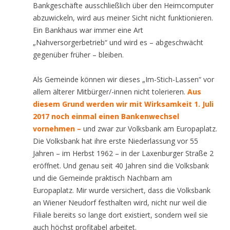
Bankgeschäfte ausschließlich über den Heimcomputer
abzuwickeln, wird aus meiner Sicht nicht funktionieren.
Ein Bankhaus war immer eine Art
„Nahversorgerbetrieb“ und wird es – abgeschwächt
gegenüber früher – bleiben.
Als Gemeinde können wir dieses „Im-Stich-Lassen“ vor
allem älterer Mitbürger/-innen nicht tolerieren.
Aus
diesem Grund werden wir mit Wirksamkeit 1. Juli
2017 noch einmal einen Bankenwechsel
vornehmen –
und zwar zur Volksbank am Europaplatz.
Die Volksbank hat ihre erste Niederlassung vor 55
Jahren – im Herbst 1962 – in der Laxenburger Straße 2
eröffnet. Und genau seit 40 Jahren sind die Volksbank
und die Gemeinde praktisch Nachbarn am
Europaplatz. Mir wurde versichert, dass die Volksbank
an Wiener Neudorf festhalten wird, nicht nur weil die
Filiale bereits so lange dort existiert, sondern weil sie
auch höchst profitabel arbeitet.