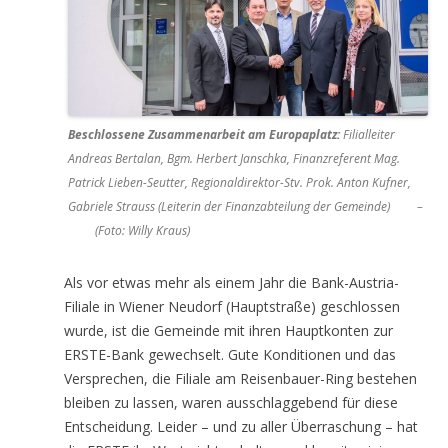
Beschlossene Zusammenarbeit am Europaplatz:
Filialleiter
Andreas Bertalan, Bgm. Herbert Janschka, Finanzreferent Mag.
Patrick Lieben-Seutter, Regionaldirektor-Stv. Prok. Anton Kufner,
Gabriele Strauss (Leiterin der Finanzabteilung der Gemeinde) –
(Foto: Willy Kraus)
Als vor etwas mehr als einem Jahr die Bank-Austria-
Filiale in Wiener Neudorf (Hauptstraße) geschlossen
wurde, ist die Gemeinde mit ihren Hauptkonten zur
ERSTE-Bank gewechselt. Gute Konditionen und das
Versprechen, die Filiale am Reisenbauer-Ring bestehen
bleiben zu lassen, waren ausschlaggebend für diese
Entscheidung. Leider – und zu aller Überraschung – hat