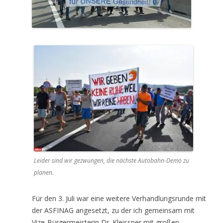
Leider sind wir gezwungen, die nächste Autobahn-Demo zu
planen.
Für den 3. Juli war eine weitere Verhandlungsrunde mit
der ASFINAG angesetzt, zu der ich gemeinsam mit
Vize-Bürgermeisterin Dr. Kleissner mit großen