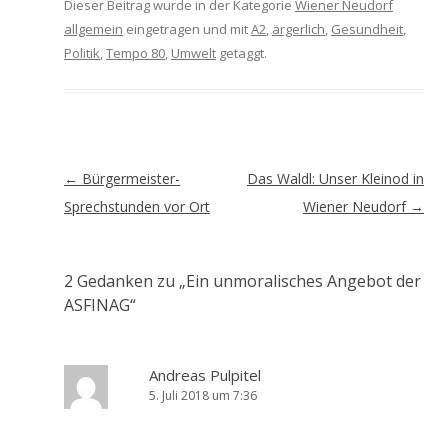
Dieser Beitrag wurde in der Kategorie
Wiener Neudorf
allgemein
eingetragen und mit
A2
,
ärgerlich
,
Gesundheit
,
Politik
,
Tempo 80
,
Umwelt
getaggt.
Artikel-
←
Bürgermeister-
Das Waldl: Unser Kleinod in
Navigation
Sprechstunden vor Ort
Wiener Neudorf
→
2 Gedanken zu „
Ein unmoralisches Angebot der
ASFINAG
“
Andreas Pulpitel
5. Juli 2018 um 7:36