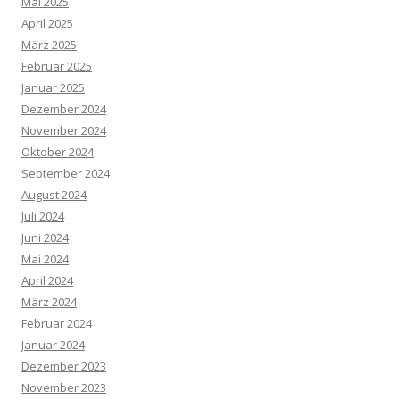
Mai 2025
April 2025
März 2025
Februar 2025
Januar 2025
Dezember 2024
November 2024
Oktober 2024
September 2024
August 2024
Juli 2024
Juni 2024
Mai 2024
April 2024
März 2024
Februar 2024
Januar 2024
Dezember 2023
November 2023