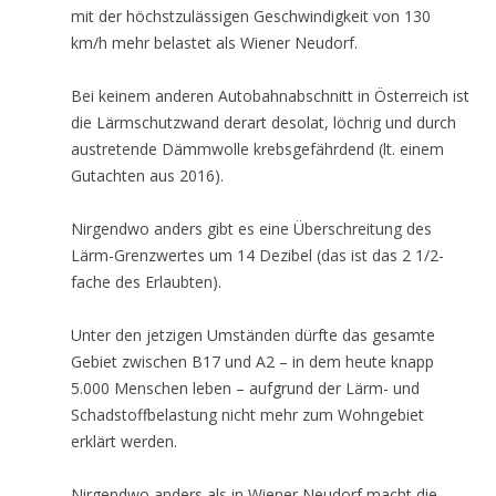
mit der höchstzulässigen Geschwindigkeit von 130
km/h mehr belastet als Wiener Neudorf.
Bei keinem anderen Autobahnabschnitt in Österreich ist
die Lärmschutzwand derart desolat, löchrig und durch
austretende Dämmwolle krebsgefährdend (lt. einem
Gutachten aus 2016).
Nirgendwo anders gibt es eine Überschreitung des
Lärm-Grenzwertes um 14 Dezibel (das ist das 2 1/2-
fache des Erlaubten).
Unter den jetzigen Umständen dürfte das gesamte
Gebiet zwischen B17 und A2 – in dem heute knapp
5.000 Menschen leben – aufgrund der Lärm- und
Schadstoffbelastung nicht mehr zum Wohngebiet
erklärt werden.
Nirgendwo anders als in Wiener Neudorf macht die