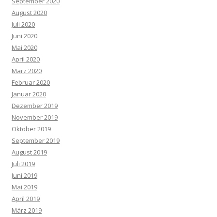
September 2020
August 2020
Juli 2020
Juni 2020
Mai 2020
April 2020
März 2020
Februar 2020
Januar 2020
Dezember 2019
November 2019
Oktober 2019
September 2019
August 2019
Juli 2019
Juni 2019
Mai 2019
April 2019
März 2019