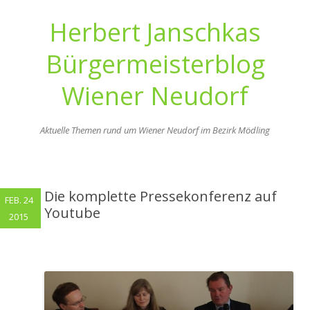
Herbert Janschkas
Bürgermeisterblog
Wiener Neudorf
Aktuelle Themen rund um Wiener Neudorf im Bezirk Mödling
Zum
Inhalt
springen
Die komplette Pressekonferenz auf
FEB. 24
Youtube
2015