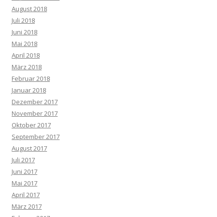
August 2018
Juli 2018
Juni 2018
Mai 2018
April 2018
März 2018
Februar 2018
Januar 2018
Dezember 2017
November 2017
Oktober 2017
September 2017
August 2017
Juli 2017
Juni 2017
Mai 2017
April 2017
März 2017