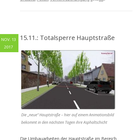
15.11.: Totalsperre Hauptstraße
NOV. 13
2017
Die „neue“ Hauptstraße – hier auf einem Animationsbild
bekommt in den nächsten Tagen ihre Asphaltschicht
Die Umbauarbeiten der Hauptstraße im Bereich