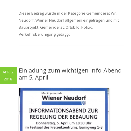
Dieser Beitrag wurde in der Kategorie
Gemeinderat Wr.
Neudorf
,
Wiener Neudorf allgemein
eingetragen und mit
Bauprojekt
,
Gemeinderat
,
Ortsbild
,
Politik
,
Verkehrsberuhigung
getaggt.
Einladung zum wichtigen Info-Abend
APR. 2
am 5. April
2018