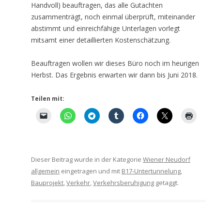
Handvoll) beauftragen, das alle Gutachten
zusammenträgt, noch einmal überprüft, miteinander
abstimmt und einreichfähige Unterlagen vorlegt
mitsamt einer detaillierten Kostenschätzung.
Beauftragen wollen wir dieses Büro noch im heurigen
Herbst. Das Ergebnis erwarten wir dann bis Juni 2018.
Teilen mit:
Dieser Beitrag wurde in der Kategorie
Wiener Neudorf
allgemein
eingetragen und mit
B17-Untertunnelung
,
Bauprojekt
,
Verkehr
,
Verkehrsberuhigung
getaggt.