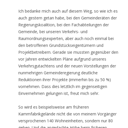
Ich bedanke mich auch auf diesem Weg, so wie ich es
auch gestern getan habe, bei den Gemeinderäten der
Regierungskoalition, bei den Fachabteilungen der
Gemeinde, bei unseren Verkehrs- und
Raumordnungsexperten, aber auch noch einmal bei
den betroffenen Grundstückseigentümern und
Projektbetreibern. Gerade sie mussten gegenüber den
vor Jahren entwickelten Pläne aufgrund unseres
Verkehrsgutachtens und der neuen Vorstellungen der
nunmehrigen Gemeinderegierung deutliche
Reduktionen ihrer Projekte (immerhin bis zu 50 %)
vornehmen. Dass dies letztlich im gegenseitigen
Einvernehmen gelungen ist, freut mich sehr.
So wird es beispielsweise am früheren
Kammfabrikgelände nicht die von meinem Vorgänger
versprochenen 140 Wohneinheiten, sondern nur 80
geben. Und die angedachte Höhe beim früheren