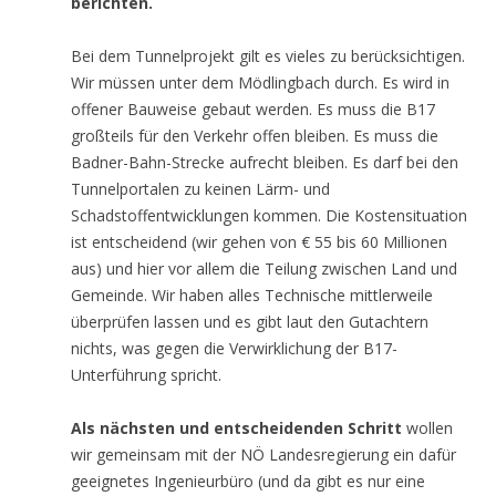
berichten.
Bei dem Tunnelprojekt gilt es vieles zu berücksichtigen.
Wir müssen unter dem Mödlingbach durch. Es wird in
offener Bauweise gebaut werden. Es muss die B17
großteils für den Verkehr offen bleiben. Es muss die
Badner-Bahn-Strecke aufrecht bleiben. Es darf bei den
Tunnelportalen zu keinen Lärm- und
Schadstoffentwicklungen kommen. Die Kostensituation
ist entscheidend (wir gehen von € 55 bis 60 Millionen
aus) und hier vor allem die Teilung zwischen Land und
Gemeinde. Wir haben alles Technische mittlerweile
überprüfen lassen und es gibt laut den Gutachtern
nichts, was gegen die Verwirklichung der B17-
Unterführung spricht.
Als nächsten und entscheidenden Schritt
wollen
wir gemeinsam mit der NÖ Landesregierung ein dafür
geeignetes Ingenieurbüro (und da gibt es nur eine