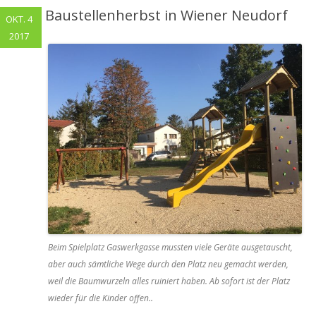
Baustellenherbst in Wiener Neudorf
OKT. 4
2017
Beim Spielplatz Gaswerkgasse mussten viele Geräte ausgetauscht,
aber auch sämtliche Wege durch den Platz neu gemacht werden,
weil die Baumwurzeln alles ruiniert haben. Ab sofort ist der Platz
wieder für die Kinder offen..