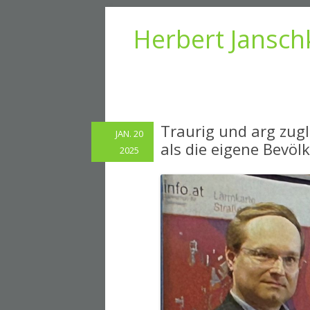
Herbert Jansch
Traurig und arg zugle
JAN. 20
als die eigene Bevöl
2025