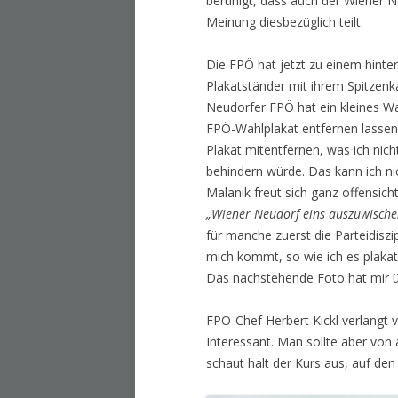
beruhigt, dass auch der Wiener
Meinung diesbezüglich teilt.
Die FPÖ hat jetzt zu einem hinter
Plakatständer mit ihrem Spitzenk
Neudorfer FPÖ hat ein kleines Wa
FPÖ-Wahlplakat entfernen lassen,
Plakat mitentfernen, was ich nic
behindern würde. Das kann ich ni
Malanik freut sich ganz offensic
„Wiener Neudorf eins auszuwisch
für manche zuerst die Parteidisz
mich kommt, so wie ich es plakat
Das nachstehende Foto hat mir 
FPÖ-Chef Herbert Kickl verlangt v
Interessant. Man sollte aber von
schaut halt der Kurs aus, auf den