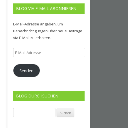
BLOG VIA E-MAIL ABONNIEREN
E-Mail-Adresse angeben, um
Benachrichtigungen über neue Beiträge
via E-Mail zu erhalten.
E-
Mail-
Adresse
Senden
BLOG DURCHSUCHEN
Suchen
nach: