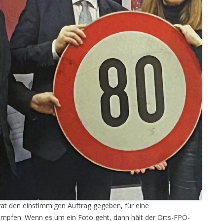
at den einstimmigen Auftrag gegeben, für eine
mpfen. Wenn es um ein Foto geht, dann hält der Orts-FPÖ-