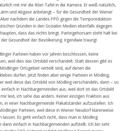
atürlich mit mir die 80er-Tafel in die Kamera. Er weiß natürlich,
ärm und Abgase anbelangt – für die Gesundheit der Wiener
t. Aber nachdem die Landes-FPÖ gegen die Temporeduktion
aktischen Gründen in den Sozialen Medien ebenfalls dagegen
ehaupten, dass das nichts bringt. Parteigehorsam steht halt bei
 der Gesundheit der Bevölkerung. Irgendwie traurig!
dlinger Parteien haben vor Jahren beschlossen, keine
en, weil dies das Ortsbild verschandelt. Statt dessen gibt es
Mödlinger Ortsgebiet verteilt sind, auf denen die
eben dürfen. Jetzt finden aber einige Parteien in Mödling,
er weil diese das Ortsbild von Mödling verschandeln, dann – so
 einfach in Nachbargemeinden aus, weil dort ist das Ortsbild
mir leid, ich sehe das anders. Keiner einzigen Fraktion aus
n, in einer Nachbargemeinde Plakatständer aufzustellen. Ich
ödlinger Parteien, weil diese in Wiener Neudorf klarerweise
n lassen. Es geht einfach nicht, dass man in Mödling
e dann einfach in Nachbargemeinden aufstellt. Ich bin sehr