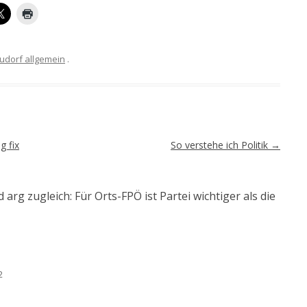
udorf allgemein
.
 fix
So verstehe ich Politik
→
 arg zugleich: Für Orts-FPÖ ist Partei wichtiger als die
2