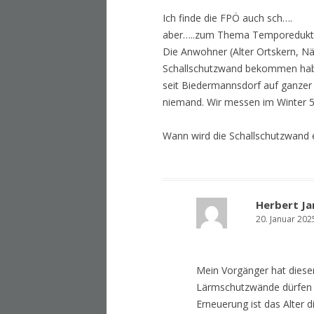
Ich finde die FPÖ auch sch….
aber…..zum Thema Temporedukt
Die Anwohner (Alter Ortskern, N
Schallschutzwand bekommen habe
seit Biedermannsdorf auf ganzer 
niemand. Wir messen im Winter 50-
Wann wird die Schallschutzwand 
Herbert Ja
20. Januar 202
Mein Vorgänger hat dies
Lärmschutzwände dürfen n
Erneuerung ist das Alter 