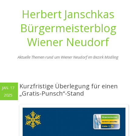
Herbert Janschkas
Bürgermeisterblog
Wiener Neudorf
Aktuelle Themen rund um Wiener Neudorf im Bezirk Mödling
Zum
Inhalt
springen
Kurzfristige Überlegung für einen
JAN. 17
„Gratis-Punsch“-Stand
2025