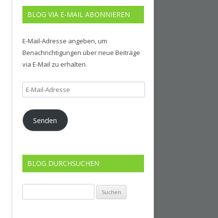
BLOG VIA E-MAIL ABONNIEREN
E-Mail-Adresse angeben, um
Benachrichtigungen über neue Beiträge
via E-Mail zu erhalten.
E-
Mail-
Adresse
Senden
BLOG DURCHSUCHEN
Suchen
nach: