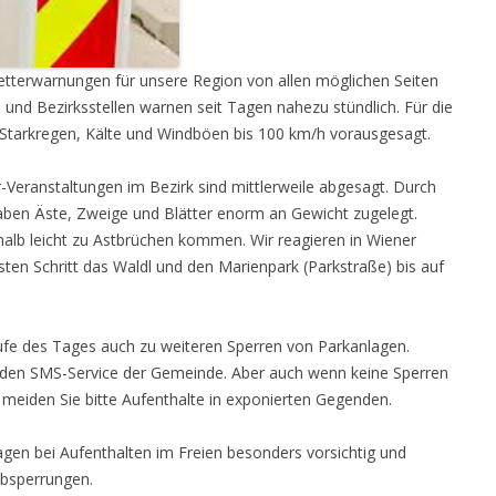
etterwarnungen für unsere Region von allen möglichen Seiten
 und Bezirksstellen warnen seit Tagen nahezu stündlich. Für die
Starkregen, Kälte und Windböen bis 100 km/h vorausgesagt.
eranstaltungen im Bezirk sind mittlerweile abgesagt. Durch
aben Äste, Zweige und Blätter enorm an Gewicht zugelegt.
alb leicht zu Astbrüchen kommen. Wir reagieren in Wiener
sten Schritt das Waldl und den Marienpark (Parkstraße) bis auf
fe des Tages auch zu weiteren Sperren von Parkanlagen.
r den SMS-Service der Gemeinde. Aber auch wenn keine Sperren
 meiden Sie bitte Aufenthalte in exponierten Gegenden.
Tagen bei Aufenthalten im Freien besonders vorsichtig und
Absperrungen.