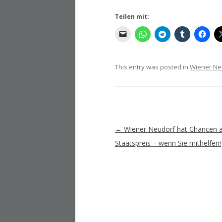
Teilen mit:
This entry was posted in
Wiener Ne
Artikel-
←
Wiener Neudorf hat Chancen a
Navigation
Staatspreis – wenn Sie mithelfen!