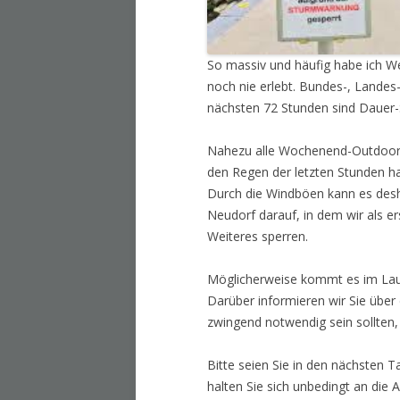
So massiv und häufig habe ich W
noch nie erlebt. Bundes-, Landes-
nächsten 72 Stunden sind Dauer-
Nahezu alle Wochenend-Outdoor-V
den Regen der letzten Stunden h
Durch die Windböen kann es desh
Neudorf darauf, in dem wir als er
Weiteres sperren.
Möglicherweise kommt es im Lau
Darüber informieren wir Sie übe
zwingend notwendig sein sollten,
Bitte seien Sie in den nächsten 
halten Sie sich unbedingt an die 