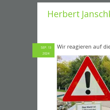
Herbert Jansch
Wir reagieren auf 
SEP. 13
2024