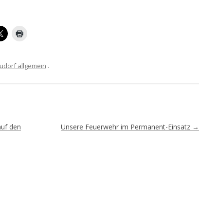
udorf allgemein
.
uf den
Unsere Feuerwehr im Permanent-Einsatz
→