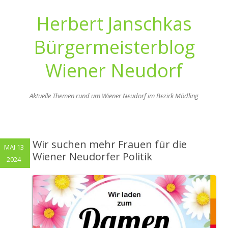
Herbert Janschkas
Bürgermeisterblog
Wiener Neudorf
Aktuelle Themen rund um Wiener Neudorf im Bezirk Mödling
Zum
Inhalt
springen
Wir suchen mehr Frauen für die
MAI 13
Wiener Neudorfer Politik
2024