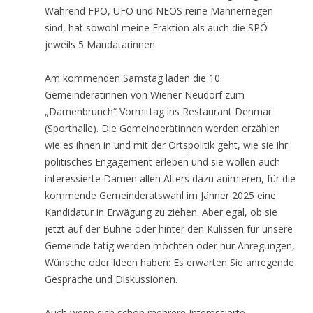
Während FPÖ, UFO und NEOS reine Männerriegen
sind, hat sowohl meine Fraktion als auch die SPÖ
jeweils 5 Mandatarinnen.
Am kommenden Samstag laden die 10
Gemeinderätinnen von Wiener Neudorf zum
„Damenbrunch“ Vormittag ins Restaurant Denmar
(Sporthalle). Die Gemeinderätinnen werden erzählen
wie es ihnen in und mit der Ortspolitik geht, wie sie ihr
politisches Engagement erleben und sie wollen auch
interessierte Damen allen Alters dazu animieren, für die
kommende Gemeinderatswahl im Jänner 2025 eine
Kandidatur in Erwägung zu ziehen. Aber egal, ob sie
jetzt auf der Bühne oder hinter den Kulissen für unsere
Gemeinde tätig werden möchten oder nur Anregungen,
Wünsche oder Ideen haben: Es erwarten Sie anregende
Gespräche und Diskussionen.
Auch wenn sich schon mehrere Interessierte