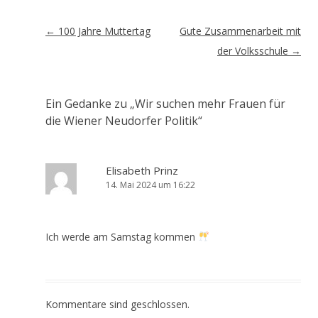
Artikel-
←
100 Jahre Muttertag
Gute Zusammenarbeit mit
Navigation
der Volksschule
→
Ein Gedanke zu „
Wir suchen mehr Frauen für
die Wiener Neudorfer Politik
“
Elisabeth Prinz
14. Mai 2024 um 16:22
Ich werde am Samstag kommen
Kommentare sind geschlossen.