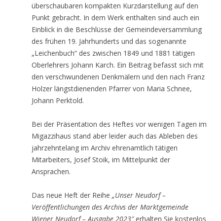
überschaubaren kompakten Kurzdarstellung auf den
Punkt gebracht. In dem Werk enthalten sind auch ein
Einblick in die Beschlüsse der Gemeindeversammlung
des frühen 19. Jahrhunderts und das sogenannte
„Leichenbuch“ des zwischen 1849 und 1881 tätigen
Oberlehrers Johann Karch. Ein Beitrag befasst sich mit
den verschwundenen Denkmälern und den nach Franz
Holzer längstdienenden Pfarrer von Maria Schnee,
Johann Perktold.
Bei der Präsentation des Heftes vor wenigen Tagen im
Migazzihaus stand aber leider auch das Ableben des
jahrzehntelang im Archiv ehrenamtlich tätigen
Mitarbeiters, Josef Stoik, im Mittelpunkt der
Ansprachen.
Das neue Heft der Reihe
„Unser Neudorf –
Veröffentlichungen des Archivs der Marktgemeinde
Wiener Neudorf
– Ausgabe 2023″
erhalten Sie kostenlos