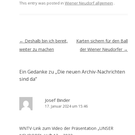
This entry was posted in
Wiener Neudorf allgemein
.
Artikel-
←
Deshalb bin ich bereit,
Karten sichern für den Ball
Navigation
weiter zu machen
der Wiener Neudorfer
→
Ein Gedanke zu „
Die neuen Archiv-Nachrichten
sind da
“
Josef Binder
17. Januar 2024 um 15:46
WNTV-Link zum Video der Präsentation „UNSER