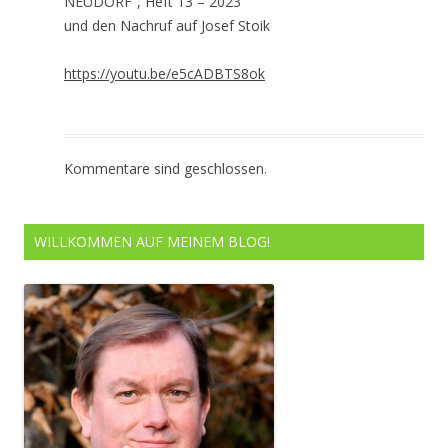
NEUDORF“, Heft 13 – 2023
und den Nachruf auf Josef Stoik
https://youtu.be/e5cADBTS8ok
Kommentare sind geschlossen.
WILLKOMMEN AUF MEINEM BLOG!