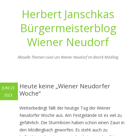
Herbert Janschkas
Bürgermeisterblog
Wiener Neudorf
Aktuelle Themen rund um Wiener Neudorf im Bezirk Mödling
Zum
Inhalt
springen
Heute keine „Wiener Neudorfer
JUNI 23
Woche“
2023
Wetterbedingt fällt der heutige Tag der Wiener
Neudorfer Woche aus. Am Festgelände ist es viel zu
gefährlich. Die Sturmböen haben schon einen Zaun in
den Mödlingbach geworfen. Es steht auch zu