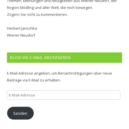
Themen, Meinungen und Neuigkeiten aus Wiener Neudorf, der
Region Mödling und aller Welt, die mich bewegen.
Zögern Sie nicht zu kommentieren.
Herbert Janschka
Wiener Neudorf
BLOG VIA E-MAIL ABONNIEREN
E-Mail-Adresse angeben, um Benachrichtigungen über neue
Beiträge via E-Mail zu erhalten.
E-
Mail-
Adresse
Senden