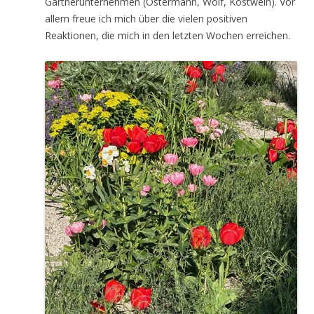
Gärtnerunternehmen (Ostermann, Wolf, Kostwein). Vor
allem freue ich mich über die vielen positiven
Reaktionen, die mich in den letzten Wochen erreichen.