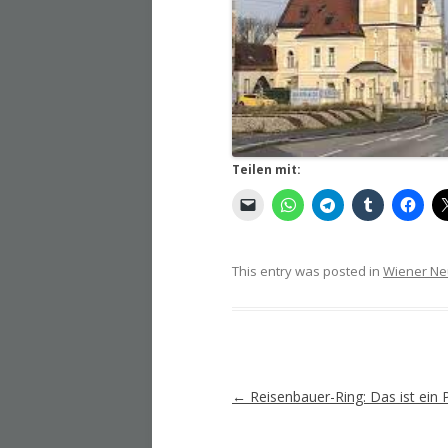
Teilen mit:
This entry was posted in
Wiener Ne
Artikel-
←
Reisenbauer-Ring: Das ist ein P
Navigation