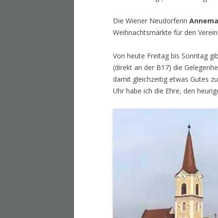
Die Wiener Neudorferin
Annemar
Weihnachtsmärkte für den Verein 
Von heute Freitag bis Sonntag gi
(direkt an der B17) die Gelegenh
damit gleichzeitig etwas Gutes z
Uhr habe ich die Ehre, den heuri