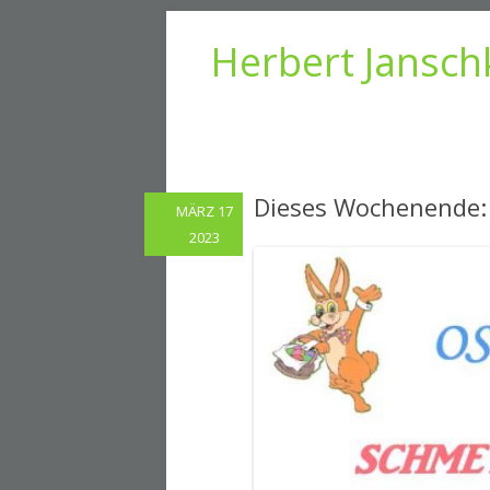
Herbert Jansch
Dieses Wochenende: 
MÄRZ 17
2023