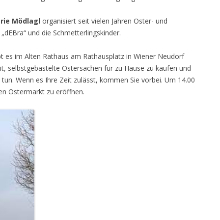
ie Mödlagl
organisiert seit vielen Jahren Oster- und
„dEBra“ und die Schmetterlingskinder.
bt es im Alten Rathaus am Rathausplatz in Wiener Neudorf
eit, selbstgebastelte Ostersachen für zu Hause zu kaufen und
u tun. Wenn es Ihre Zeit zulässt, kommen Sie vorbei. Um 14.00
gen Ostermarkt zu eröffnen.