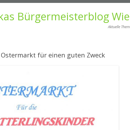
kas Bürgermeisterblog Wi
Aktuelle The
Zum
Inhalt
springen
Ostermarkt für einen guten Zweck