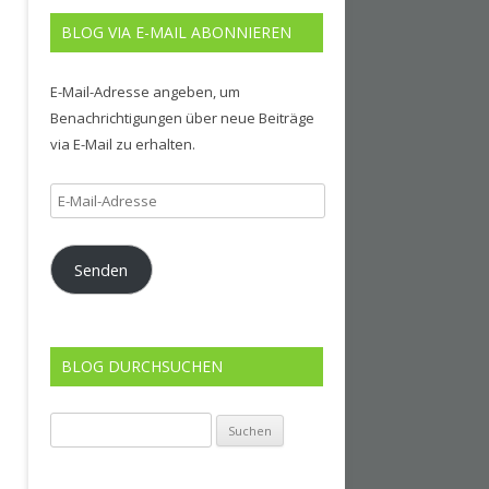
BLOG VIA E-MAIL ABONNIEREN
E-Mail-Adresse angeben, um
Benachrichtigungen über neue Beiträge
via E-Mail zu erhalten.
E-
Mail-
Adresse
Senden
BLOG DURCHSUCHEN
Suchen
nach: