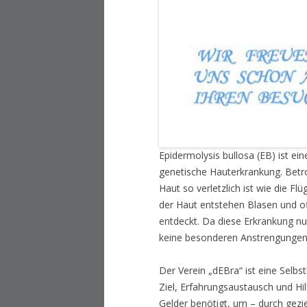
Epidermolysis bullosa (EB) ist ei
genetische Hauterkrankung. Betro
Haut so verletzlich ist wie die Fl
der Haut entstehen Blasen und o
entdeckt. Da diese Erkrankung nu
keine besonderen Anstrengungen
Der Verein „dEBra“ ist eine Selb
Ziel, Erfahrungsaustausch und Hi
Gelder benötigt, um – durch gezi