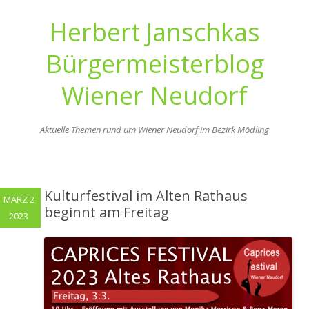
Herbert Janschkas
Bürgermeisterblog
Wiener Neudorf
Aktuelle Themen rund um Wiener Neudorf im Bezirk Mödling
Zum
Inhalt
springen
Kulturfestival im Alten Rathaus
MÄRZ 2
beginnt am Freitag
2023