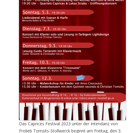
Das Caprices Festival 2023 unter der Intendanz von
Frolieb Tomsits-Stollwerck beginnt am Freitag, den 3.