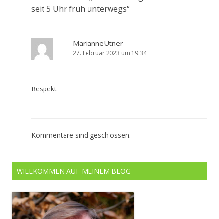
seit 5 Uhr früh unterwegs
“
MarianneUtner
27. Februar 2023 um 19:34
Respekt
Kommentare sind geschlossen.
WILLKOMMEN AUF MEINEM BLOG!