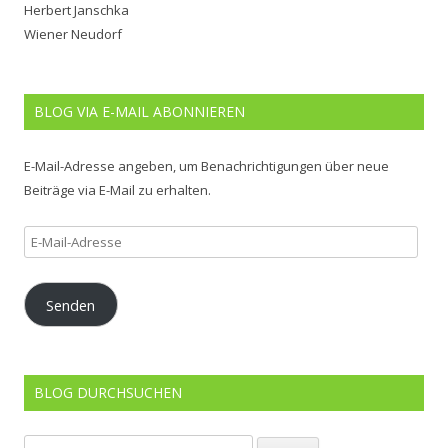
Herbert Janschka
Wiener Neudorf
BLOG VIA E-MAIL ABONNIEREN
E-Mail-Adresse angeben, um Benachrichtigungen über neue
Beiträge via E-Mail zu erhalten.
E-
Mail-
Adresse
Senden
BLOG DURCHSUCHEN
Suchen