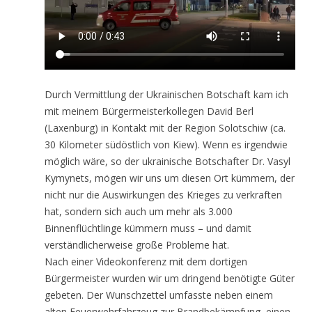
Durch Vermittlung der Ukrainischen Botschaft kam ich
mit meinem Bürgermeisterkollegen David Berl
(Laxenburg) in Kontakt mit der Region Solotschiw (ca.
30 Kilometer südöstlich von Kiew). Wenn es irgendwie
möglich wäre, so der ukrainische Botschafter Dr. Vasyl
Kymynets, mögen wir uns um diesen Ort kümmern, der
nicht nur die Auswirkungen des Krieges zu verkraften
hat, sondern sich auch um mehr als 3.000
Binnenflüchtlinge kümmern muss – und damit
verständlicherweise große Probleme hat.
Nach einer Videokonferenz mit dem dortigen
Bürgermeister wurden wir um dringend benötigte Güter
gebeten. Der Wunschzettel umfasste neben einem
alten Feuerwehrfahrzeug zur Brandbekämpfung, einen