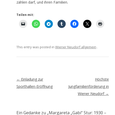
zählen darf, und ihren Familien.
Teilen mit:
This entry was posted in
Wiener Neudorf allgemein
.
Artikel-
←
Einladung zur
Höchste
Navigation
Sporthallen-Eröffnung
Jungfamilienförderung in
Wiener Neudorf
→
Ein Gedanke zu „
Margareta „Gabi“ Stur: 1930 –