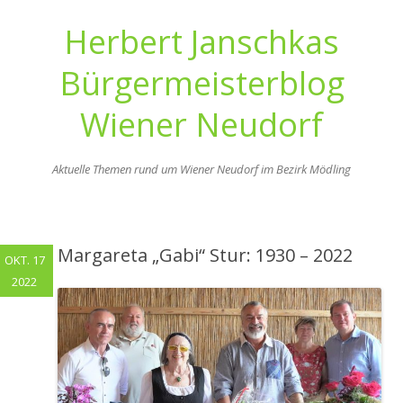
Herbert Janschkas
Bürgermeisterblog
Wiener Neudorf
Aktuelle Themen rund um Wiener Neudorf im Bezirk Mödling
Zum
Inhalt
springen
Margareta „Gabi“ Stur: 1930 – 2022
OKT. 17
2022