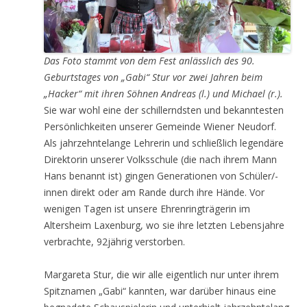
Das Foto stammt von dem Fest anlässlich des 90.
Geburtstages von „Gabi“ Stur vor zwei Jahren beim
„Hacker“ mit ihren Söhnen Andreas (l.) und Michael (r.).
Sie war wohl eine der schillerndsten und bekanntesten
Persönlichkeiten unserer Gemeinde Wiener Neudorf.
Als jahrzehntelange Lehrerin und schließlich legendäre
Direktorin unserer Volksschule (die nach ihrem Mann
Hans benannt ist) gingen Generationen von Schüler/-
innen direkt oder am Rande durch ihre Hände. Vor
wenigen Tagen ist unsere Ehrenringträgerin im
Altersheim Laxenburg, wo sie ihre letzten Lebensjahre
verbrachte, 92jährig verstorben.
Margareta Stur, die wir alle eigentlich nur unter ihrem
Spitznamen „Gabi“ kannten, war darüber hinaus eine