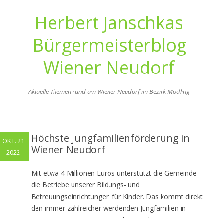
Herbert Janschkas
Bürgermeisterblog
Wiener Neudorf
Aktuelle Themen rund um Wiener Neudorf im Bezirk Mödling
Zum
Inhalt
springen
Höchste Jungfamilienförderung in
OKT. 21
Wiener Neudorf
2022
Mit etwa 4 Millionen Euros unterstützt die Gemeinde
die Betriebe unserer Bildungs- und
Betreuungseinrichtungen für Kinder. Das kommt direkt
den immer zahlreicher werdenden Jungfamilien in