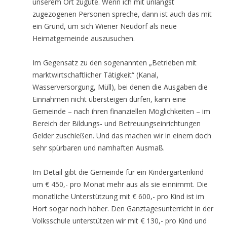
unserem Ort zugute. Wenn ich mit unlängst
zugezogenen Personen spreche, dann ist auch das mit
ein Grund, um sich Wiener Neudorf als neue
Heimatgemeinde auszusuchen.
Im Gegensatz zu den sogenannten „Betrieben mit
marktwirtschaftlicher Tätigkeit“ (Kanal,
Wasserversorgung, Müll), bei denen die Ausgaben die
Einnahmen nicht übersteigen dürfen, kann eine
Gemeinde – nach ihren finanziellen Möglichkeiten – im
Bereich der Bildungs- und Betreuungseinrichtungen
Gelder zuschießen. Und das machen wir in einem doch
sehr spürbaren und namhaften Ausmaß.
Im Detail gibt die Gemeinde für ein Kindergartenkind
um € 450,- pro Monat mehr aus als sie einnimmt. Die
monatliche Unterstützung mit € 600,- pro Kind ist im
Hort sogar noch höher. Den Ganztagesunterricht in der
Volksschule unterstützen wir mit € 130,- pro Kind und