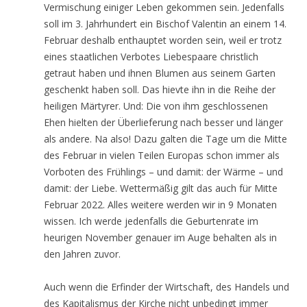
Vermischung einiger Leben gekommen sein. Jedenfalls
soll im 3. Jahrhundert ein Bischof Valentin an einem 14.
Februar deshalb enthauptet worden sein, weil er trotz
eines staatlichen Verbotes Liebespaare christlich
getraut haben und ihnen Blumen aus seinem Garten
geschenkt haben soll. Das hievte ihn in die Reihe der
heiligen Märtyrer. Und: Die von ihm geschlossenen
Ehen hielten der Überlieferung nach besser und länger
als andere. Na also! Dazu galten die Tage um die Mitte
des Februar in vielen Teilen Europas schon immer als
Vorboten des Frühlings – und damit: der Wärme – und
damit: der Liebe. Wettermäßig gilt das auch für Mitte
Februar 2022. Alles weitere werden wir in 9 Monaten
wissen. Ich werde jedenfalls die Geburtenrate im
heurigen November genauer im Auge behalten als in
den Jahren zuvor.
Auch wenn die Erfinder der Wirtschaft, des Handels und
des Kapitalismus der Kirche nicht unbedingt immer