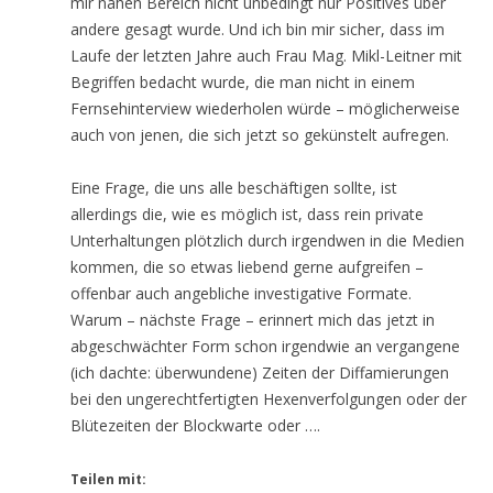
mir nahen Bereich nicht unbedingt nur Positives über
andere gesagt wurde. Und ich bin mir sicher, dass im
Laufe der letzten Jahre auch Frau Mag. Mikl-Leitner mit
Begriffen bedacht wurde, die man nicht in einem
Fernsehinterview wiederholen würde – möglicherweise
auch von jenen, die sich jetzt so gekünstelt aufregen.
Eine Frage, die uns alle beschäftigen sollte, ist
allerdings die, wie es möglich ist, dass rein private
Unterhaltungen plötzlich durch irgendwen in die Medien
kommen, die so etwas liebend gerne aufgreifen –
offenbar auch angebliche investigative Formate.
Warum – nächste Frage – erinnert mich das jetzt in
abgeschwächter Form schon irgendwie an vergangene
(ich dachte: überwundene) Zeiten der Diffamierungen
bei den ungerechtfertigten Hexenverfolgungen oder der
Blütezeiten der Blockwarte oder ….
Teilen mit: