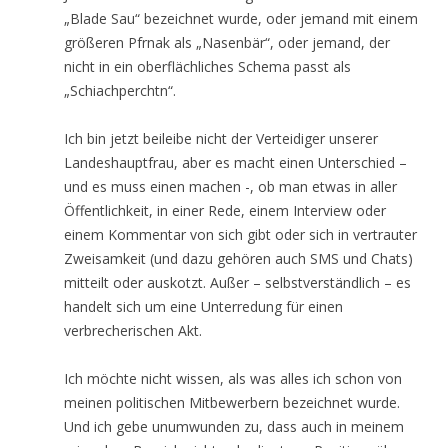
„Blade Sau“ bezeichnet wurde, oder jemand mit einem
größeren Pfrnak als „Nasenbär“, oder jemand, der
nicht in ein oberflächliches Schema passt als
„Schiachperchtn“.
Ich bin jetzt beileibe nicht der Verteidiger unserer
Landeshauptfrau, aber es macht einen Unterschied –
und es muss einen machen -, ob man etwas in aller
Öffentlichkeit, in einer Rede, einem Interview oder
einem Kommentar von sich gibt oder sich in vertrauter
Zweisamkeit (und dazu gehören auch SMS und Chats)
mitteilt oder auskotzt. Außer – selbstverständlich – es
handelt sich um eine Unterredung für einen
verbrecherischen Akt.
Ich möchte nicht wissen, als was alles ich schon von
meinen politischen Mitbewerbern bezeichnet wurde.
Und ich gebe unumwunden zu, dass auch in meinem