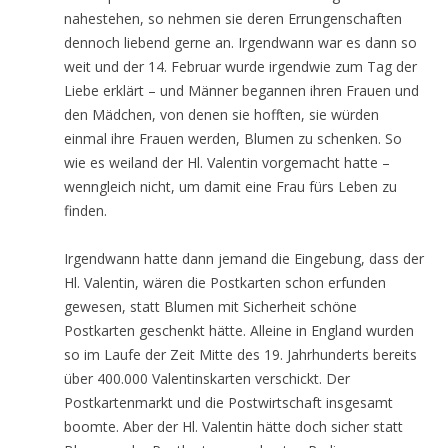
nahestehen, so nehmen sie deren Errungenschaften
dennoch liebend gerne an. Irgendwann war es dann so
weit und der 14. Februar wurde irgendwie zum Tag der
Liebe erklärt – und Männer begannen ihren Frauen und
den Mädchen, von denen sie hofften, sie würden
einmal ihre Frauen werden, Blumen zu schenken. So
wie es weiland der Hl. Valentin vorgemacht hatte –
wenngleich nicht, um damit eine Frau fürs Leben zu
finden.
Irgendwann hatte dann jemand die Eingebung, dass der
Hl. Valentin, wären die Postkarten schon erfunden
gewesen, statt Blumen mit Sicherheit schöne
Postkarten geschenkt hätte. Alleine in England wurden
so im Laufe der Zeit Mitte des 19. Jahrhunderts bereits
über 400.000 Valentinskarten verschickt. Der
Postkartenmarkt und die Postwirtschaft insgesamt
boomte. Aber der Hl. Valentin hätte doch sicher statt