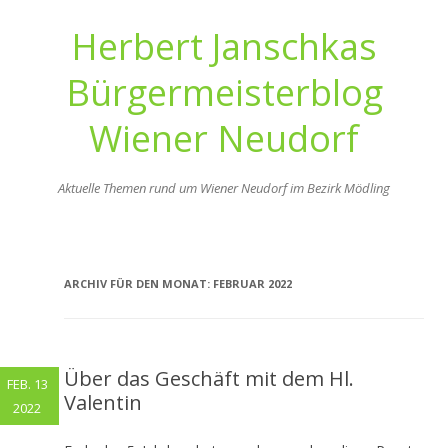
Herbert Janschkas
Bürgermeisterblog
Wiener Neudorf
Aktuelle Themen rund um Wiener Neudorf im Bezirk Mödling
Zum
Inhalt
springen
ARCHIV FÜR DEN MONAT:
FEBRUAR 2022
Über das Geschäft mit dem Hl.
FEB. 13
Valentin
2022