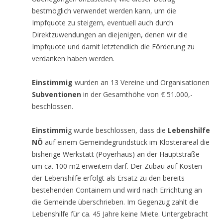
bestmöglich verwendet werden kann, um die
Impfquote zu steigern, eventuell auch durch
Direktzuwendungen an diejenigen, denen wir die
Impfquote und damit letztendlich die Förderung zu
verdanken haben werden.
Einstimmig
wurden an 13 Vereine und Organisationen
Subventionen
in der Gesamthöhe von € 51.000,-
beschlossen.
Einstimmi
g wurde beschlossen, dass die
Lebenshilfe
NÖ
auf einem Gemeindegrundstück im Klosterareal die
bisherige Werkstatt (Poyerhaus) an der Hauptstraße
um ca. 100 m2 erweitern darf. Der Zubau auf Kosten
der Lebenshilfe erfolgt als Ersatz zu den bereits
bestehenden Containern und wird nach Errichtung an
die Gemeinde überschrieben. Im Gegenzug zahlt die
Lebenshilfe für ca. 45 Jahre keine Miete. Untergebracht