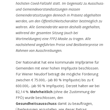
höchsten Covid-Fallzahl statt. Im Gegensatz zu Ausschuss-
und Gemeindevorstandssitzungen müssen
Gemeinderatssitzungen dennoch in Präsenz abgehalten
werden, um den Öffentlichkeitscharakter bestmöglich zu
wahren. Alle Gemeinderäte waren deshalb angehalten,
während der gesamten Sitzung (auch bei
Wortmeldungen) eine FFP2-Maske zu tragen. Alle
nachstehend angeführten Preise sind Bestbieterpreise im
Rahmen von Ausschreibungen.
Der Nationalrat hat eine kommunale Impfprämie für
Gemeinden mit einer hohen Impfquote beschlossen.
Für Wiener Neudorf beträgt die mögliche Förderung
zwischen € 75.000,- (ab 80 % Impfquote) bis zu €
600.000,- (ab 90 % Impfquote). Derzeit halten wir bei
82,14 %.
Mehrheitlich
(ohne die Zustimmung der
FPÖ) wurde beschlossen, den
Gesundheitsausschuss
damit zu beauftragen,
Überlegungen anzustellen, wie dieser Betrag