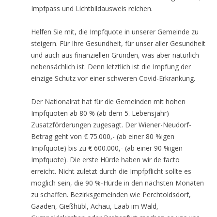
Impfpass und Lichtbildausweis reichen.
Helfen Sie mit, die Impfquote in unserer Gemeinde zu
steigern. Für Ihre Gesundheit, für unser aller Gesundheit
und auch aus finanziellen Gründen, was aber natürlich
nebensächlich ist. Denn letztlich ist die Impfung der
einzige Schutz vor einer schweren Covid-Erkrankung.
Der Nationalrat hat für die Gemeinden mit hohen
Impfquoten ab 80 % (ab dem 5. Lebensjahr)
Zusatzförderungen zugesagt. Der Wiener-Neudorf-
Betrag geht von € 75.000,- (ab einer 80 %igen
Impfquote) bis zu € 600.000,- (ab einer 90 %igen
Impfquote). Die erste Hürde haben wir de facto
erreicht. Nicht zuletzt durch die Impfpflicht sollte es
möglich sein, die 90 %-Hürde in den nächsten Monaten
zu schaffen. Bezirksgemeinden wie Perchtoldsdorf,
Gaaden, Gießhübl, Achau, Laab im Wald,