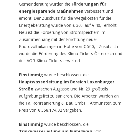
Gemeinderätin) wurden die
Förderungen für
energiesparende Maßnahmen
verbessert und
erhöht. Der Zuschuss für die Wegekosten für die
Energieberatung wurde von € 30,- auf € 40,- erhöht.
Neu ist die Förderung von Stromspeichern im
Zusammenhang mit der Errichtung neuer
Photovoltaikanlagen in Höhe von € 500,-. Zusätzlich
wurde die Förderung des Klima-Tickets Österreich und
des VOR-Klima-Tickets erweitert.
Einstimmig
wurde beschlossen, die
Hauptwasserleitung im Bereich Laxenburger
Straße
zwischen Augasse und Nr. 29 großteils
aufgrabungsfrei zu sanieren. Die Arbeiten wurden an
die Fa. Rohrsanierung & Bau GmbH., Altmünster, zum
Preis von € 358.174,02 vergeben.
Einstimmig
wurde beschlossen, die
Trinkwasserleitung am Eumigweg
(von