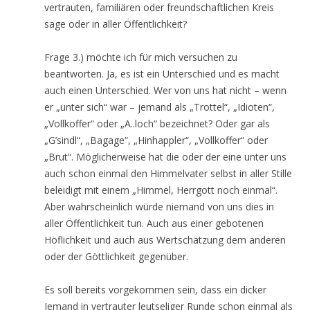
vertrauten, familiären oder freundschaftlichen Kreis
sage oder in aller Öffentlichkeit?
Frage 3.) möchte ich für mich versuchen zu
beantworten. Ja, es ist ein Unterschied und es macht
auch einen Unterschied. Wer von uns hat nicht – wenn
er „unter sich“ war – jemand als „Trottel“, „Idioten“,
„Vollkoffer“ oder „A..loch“ bezeichnet? Oder gar als
„G’sindl“, „Bagage“, „Hinhappler“, „Vollkoffer“ oder
„Brut“. Möglicherweise hat die oder der eine unter uns
auch schon einmal den Himmelvater selbst in aller Stille
beleidigt mit einem „Himmel, Herrgott noch einmal“.
Aber wahrscheinlich würde niemand von uns dies in
aller Öffentlichkeit tun. Auch aus einer gebotenen
Höflichkeit und auch aus Wertschätzung dem anderen
oder der Göttlichkeit gegenüber.
Es soll bereits vorgekommen sein, dass ein dicker
Jemand in vertrauter leutseliger Runde schon einmal als