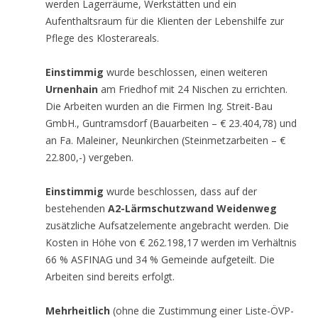
werden Lagerräume, Werkstätten und ein
Aufenthaltsraum für die Klienten der Lebenshilfe zur
Pflege des Klosterareals.
Einstimmig
wurde beschlossen, einen weiteren
Urnenhain
am Friedhof mit 24 Nischen zu errichten.
Die Arbeiten wurden an die Firmen Ing. Streit-Bau
GmbH., Guntramsdorf (Bauarbeiten – € 23.404,78) und
an Fa. Maleiner, Neunkirchen (Steinmetzarbeiten – €
22.800,-) vergeben.
Einstimmig
wurde beschlossen, dass auf der
bestehenden
A2-Lärmschutzwand Weidenweg
zusätzliche Aufsatzelemente angebracht werden. Die
Kosten in Höhe von € 262.198,17 werden im Verhältnis
66 % ASFINAG und 34 % Gemeinde aufgeteilt. Die
Arbeiten sind bereits erfolgt.
Mehrheitlich
(ohne die Zustimmung einer Liste-ÖVP-