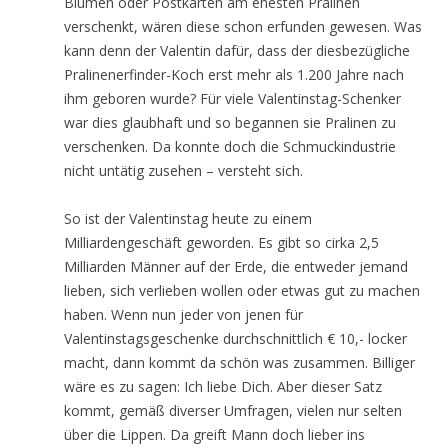
Blumen oder Postkarten am ehesten Pralinen
verschenkt, wären diese schon erfunden gewesen. Was
kann denn der Valentin dafür, dass der diesbezügliche
Pralinenerfinder-Koch erst mehr als 1.200 Jahre nach
ihm geboren wurde? Für viele Valentinstag-Schenker
war dies glaubhaft und so begannen sie Pralinen zu
verschenken. Da konnte doch die Schmuckindustrie
nicht untätig zusehen – versteht sich.
So ist der Valentinstag heute zu einem
Milliardengeschäft geworden. Es gibt so cirka 2,5
Milliarden Männer auf der Erde, die entweder jemand
lieben, sich verlieben wollen oder etwas gut zu machen
haben. Wenn nun jeder von jenen für
Valentinstagsgeschenke durchschnittlich € 10,- locker
macht, dann kommt da schön was zusammen. Billiger
wäre es zu sagen: Ich liebe Dich. Aber dieser Satz
kommt, gemäß diverser Umfragen, vielen nur selten
über die Lippen. Da greift Mann doch lieber ins