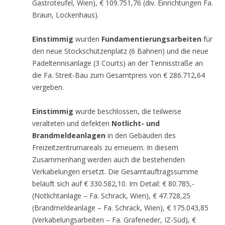
Gastroteufel, Wien), € 109.751,76 (div. Einrichtungen Fa.
Braun, Lockenhaus).
Einstimmig
wurden
Fundamentierungsarbeiten
für
den neue Stockschützenplatz (6 Bahnen) und die neue
Padeltennisanlage (3 Courts) an der Tennisstraße an
die Fa. Streit-Bau zum Gesamtpreis von € 286.712,64
vergeben.
Einstimmig
wurde beschlossen, die teilweise
veralteten und defekten
Notlicht- und
Brandmeldeanlagen
in den Gebäuden des
Freizeitzentrumareals zu erneuern. In diesem
Zusammenhang werden auch die bestehenden
Verkabelungen ersetzt. Die Gesamtauftragssumme
beläuft sich auf € 330.582,10. Im Detail: € 80.785,-
(Notlichtanlage – Fa. Schrack, Wien), € 47.728,25
(Brandmeldeanlage – Fa. Schrack, Wien), € 175.043,85
(Verkabelungsarbeiten – Fa. Grafeneder, IZ-Süd), €