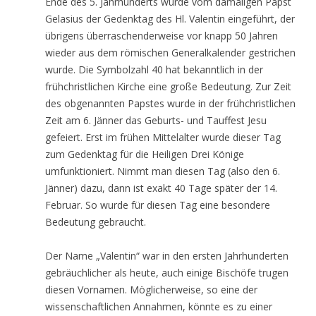
Ende des 5. Jahrhunderts wurde vom damaligen Papst
Gelasius der Gedenktag des Hl. Valentin eingeführt, der
übrigens überraschenderweise vor knapp 50 Jahren
wieder aus dem römischen Generalkalender gestrichen
wurde. Die Symbolzahl 40 hat bekanntlich in der
frühchristlichen Kirche eine große Bedeutung. Zur Zeit
des obgenannten Papstes wurde in der frühchristlichen
Zeit am 6. Jänner das Geburts- und Tauffest Jesu
gefeiert. Erst im frühen Mittelalter wurde dieser Tag
zum Gedenktag für die Heiligen Drei Könige
umfunktioniert. Nimmt man diesen Tag (also den 6.
Jänner) dazu, dann ist exakt 40 Tage später der 14.
Februar. So wurde für diesen Tag eine besondere
Bedeutung gebraucht.
Der Name „Valentin“ war in den ersten Jahrhunderten
gebräuchlicher als heute, auch einige Bischöfe trugen
diesen Vornamen. Möglicherweise, so eine der
wissenschaftlichen Annahmen, könnte es zu einer