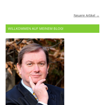
Artikel-
Neuere Artikel
→
Navigation
WILLKOMMEN AUF MEINEM BLOG!