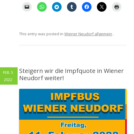
This entry was posted in
Wiener Neudorf allgemein
.
Steigern wir die Impfquote in Wiener
FEB. 5
Neudorf weiter!
2022