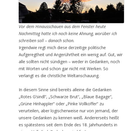
Vor dem Hinausschauen aus dem Fenster heute
Nachmittag hatte ich noch keine Ahnung, worüber ich
schreiben soll – danach schon.
Irgendwie regt mich diese derzeitige politische
Aufgeregtheit und Angerührtheit ein wenig auf. Gut, wir
alle sollten nicht sündigen – weder in Gedanken, noch
mit Worten und schon gar nicht mit Werken. So
verlangt es die christliche Weltanschauung.
In diesem Sinne sind bereits alleine die Gedanken
„Rotes G’sindl“, „Schwarze Brut“, „Blaue Bagage“,
„Grüne Hinhappler“ oder „Pinke Vollkoffer“ zu
verurteilen, aber logischerweise nur von jemand, der
unsere Gedanken zu kennen weiß. Andererseits heißt
es spätestens seit dem Ende des 18. Jahrhunderts in