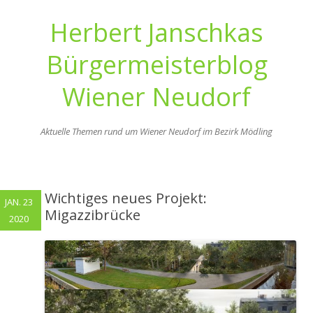
Herbert Janschkas
Bürgermeisterblog
Wiener Neudorf
Aktuelle Themen rund um Wiener Neudorf im Bezirk Mödling
Zum
Inhalt
springen
Wichtiges neues Projekt:
JAN. 23
Migazzibrücke
2020