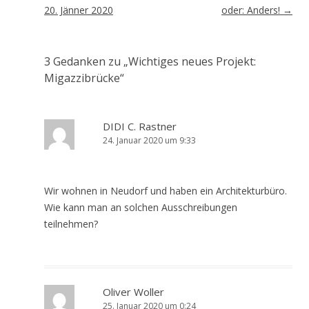
20. Jänner 2020
oder: Anders!
→
3 Gedanken zu „
Wichtiges neues Projekt:
Migazzibrücke
“
DIDI C. Rastner
24. Januar 2020 um 9:33
Wir wohnen in Neudorf und haben ein Architekturbüro.
Wie kann man an solchen Ausschreibungen
teilnehmen?
Oliver Woller
25. Januar 2020 um 0:24