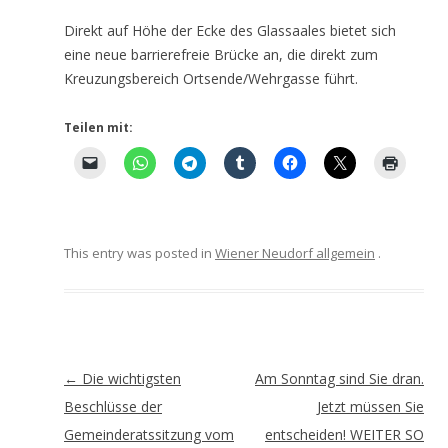
Direkt auf Höhe der Ecke des Glassaales bietet sich
eine neue barrierefreie Brücke an, die direkt zum
Kreuzungsbereich Ortsende/Wehrgasse führt.
Teilen mit:
This entry was posted in
Wiener Neudorf allgemein
.
Artikel-
←
Die wichtigsten
Am Sonntag sind Sie dran.
Navigation
Beschlüsse der
Jetzt müssen Sie
Gemeinderatssitzung vom
entscheiden! WEITER SO