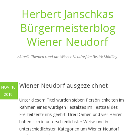
Herbert Janschkas
Bürgermeisterblog
Wiener Neudorf
Aktuelle Themen rund um Wiener Neudorf im Bezirk Mödling
Zum
Inhalt
springen
Wiener Neudorf ausgezeichnet
NOV. 10
2019
Unter diesem Titel wurden sieben Persönlichkeiten im
Rahmen eines würdigen Festaktes im Festsaal des
Freizeitzentrums geehrt. Drei Damen und vier Herren
haben sich in unterschiedlichster Weise und in
unterschiedlichsten Kategorien um Wiener Neudorf