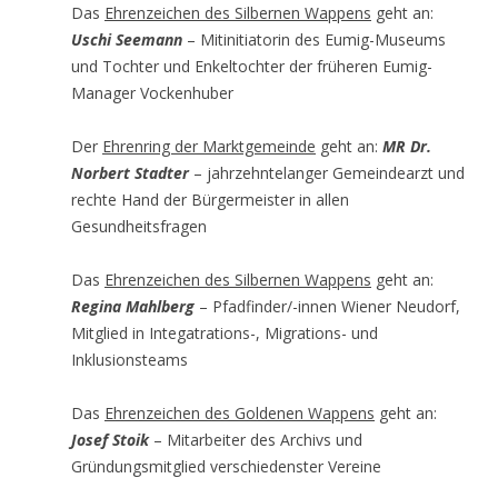
Das
Ehrenzeichen des Silbernen Wappens
geht an:
Uschi Seemann
– Mitinitiatorin des Eumig-Museums
und Tochter und Enkeltochter der früheren Eumig-
Manager Vockenhuber
Der
Ehrenring der Marktgemeinde
geht an:
MR Dr.
Norbert Stadter
– jahrzehntelanger Gemeindearzt und
rechte Hand der Bürgermeister in allen
Gesundheitsfragen
Das
Ehrenzeichen des Silbernen Wappens
geht an:
Regina Mahlberg
– Pfadfinder/-innen Wiener Neudorf,
Mitglied in Integatrations-, Migrations- und
Inklusionsteams
Das
Ehrenzeichen des Goldenen Wappens
geht an:
Josef Stoik
– Mitarbeiter des Archivs und
Gründungsmitglied verschiedenster Vereine