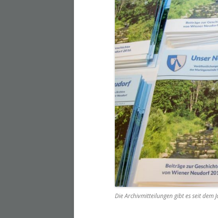
Die Archivmitteilungen gibt es seit dem 