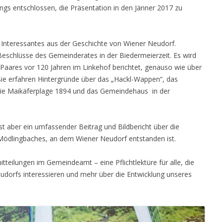
ings entschlossen, die Präsentation in den Jänner 2017 zu
 Interessantes aus der Geschichte von Wiener Neudorf.
 Beschlüsse des Gemeinderates in der Biedermeierzeit. Es wird
Paares vor 120 Jahren im Linkehof berichtet, genauso wie über
Sie erfahren Hintergründe über das „Hackl-Wappen“, das
die Maikäferplage 1894 und das Gemeindehaus in der
st aber ein umfassender Beitrag und Bildbericht über die
Mödlingbaches, an dem Wiener Neudorf entstanden ist.
itteilungen im Gemeindeamt – eine Pflichtlektüre für alle, die
eudorfs interessieren und mehr über die Entwicklung unseres