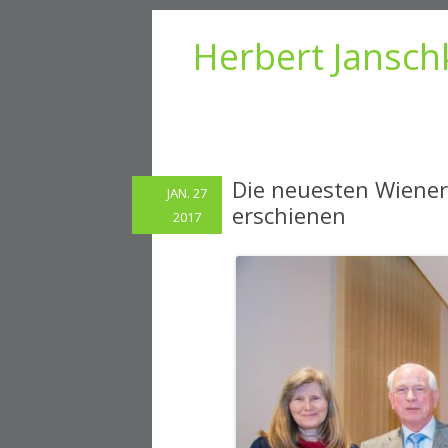
Herbert Jansch
Die neuesten Wiener
JAN. 27
erschienen
2017