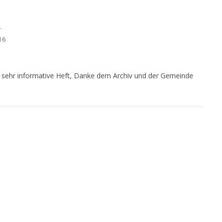
r
16
r sehr informative Heft, Danke dem Archiv und der Gemeinde