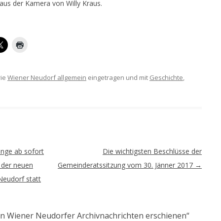
us der Kamera von Willy Kraus.
rie
Wiener Neudorf allgemein
eingetragen und mit
Geschichte
,
nge ab sofort
Die wichtigsten Beschlüsse der
tt der neuen
Gemeinderatssitzung vom 30. Jänner 2017
→
Neudorf statt
n Wiener Neudorfer Archivnachrichten erschienen
“