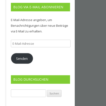
BLOG VIA E-MAIL ABONNIEREN
E-Mail-Adresse angeben, um
Benachrichtigungen über neue Beiträge
via E-Mail zu erhalten.
E-
Mail-
Adresse
Senden
BLOG DURCHSUCHEN
Suchen
nach: