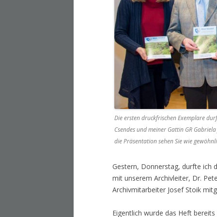
Die ersten druckfrischen Exemplare durft
Csendes und meiner Gattin GR Gabriela J
die Präsentation sehen Sie wie gewöhnl
Gestern, Donnerstag, durfte ich
mit unserem Archivleiter, Dr. Pe
Archivmitarbeiter Josef Stoik mitg
Eigentlich wurde das Heft bereits