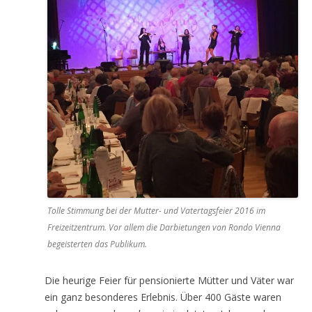
Tolle Stimmung bei der Mutter- und Vatertagsfeier 2016 im
Freizeitzentrum. Vor allem die Darbietungen von Rondo Vienna
begeisterten das Publikum.
Die heurige Feier für pensionierte Mütter und Väter war
ein ganz besonderes Erlebnis. Über 400 Gäste waren