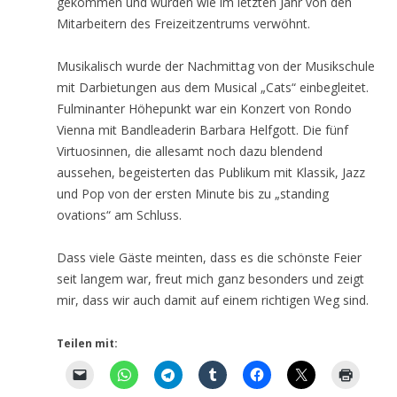
gekommen und wurden wie im letzten Jahr von den
Mitarbeitern des Freizeitzentrums verwöhnt.
Musikalisch wurde der Nachmittag von der Musikschule
mit Darbietungen aus dem Musical „Cats“ einbegleitet.
Fulminanter Höhepunkt war ein Konzert von Rondo
Vienna mit Bandleaderin Barbara Helfgott. Die fünf
Virtuosinnen, die allesamt noch dazu blendend
aussehen, begeisterten das Publikum mit Klassik, Jazz
und Pop von der ersten Minute bis zu „standing
ovations“ am Schluss.
Dass viele Gäste meinten, dass es die schönste Feier
seit langem war, freut mich ganz besonders und zeigt
mir, dass wir auch damit auf einem richtigen Weg sind.
Teilen mit: