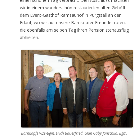
einen schönen Tag verbracht. Den Abschluss machten
wir in einem wunderschön restaurierten alten Gehöft,
dem Event-Gasthof Ramsauhof in Purgstall an der
Erlauf, wo wir auf unsere Bärnkopfer Freunde trafen,
die ebenfalls am selben Tag ihren Pensionistenausflug
abhielten.
Bärnkopfs Vize-Bgm. Erich Bauerfried, GRin Gaby Janschka, Bgm.