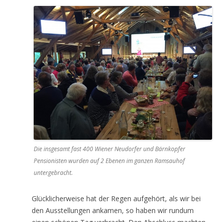
Die insgesamt fast 400 Wiener Neudorfer und Bärnkopfer
Pensionisten wurden auf 2 Ebenen im ganzen Ramsauhof
untergebracht.
Glücklicherweise hat der Regen aufgehört, als wir bei
den Ausstellungen ankamen, so haben wir rundum