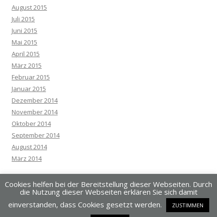
August 2015
Juli 2015
Juni 2015
Mai 2015
April 2015
März 2015
Februar 2015
Januar 2015
Dezember 2014
November 2014
Oktober 2014
September 2014
August 2014
März 2014
Cookies helfen bei der Bereitstellung dieser Webseiten. Durch
die Nutzung dieser Webseiten erklären Sie sich damit
einverstanden, dass Cookies gesetzt werden.
ZUSTIMMEN
Dieses Blog läuft mit WordPress