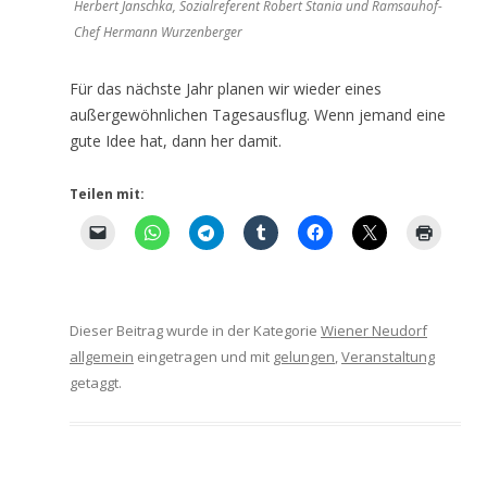
Herbert Janschka, Sozialreferent Robert Stania und Ramsauhof-
Chef Hermann Wurzenberger
Für das nächste Jahr planen wir wieder eines
außergewöhnlichen Tagesausflug. Wenn jemand eine
gute Idee hat, dann her damit.
Teilen mit:
Dieser Beitrag wurde in der Kategorie
Wiener Neudorf
allgemein
eingetragen und mit
gelungen
,
Veranstaltung
getaggt.