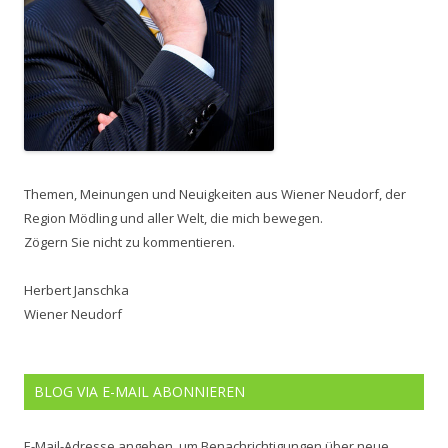
Themen, Meinungen und Neuigkeiten aus Wiener Neudorf, der
Region Mödling und aller Welt, die mich bewegen.
Zögern Sie nicht zu kommentieren.
Herbert Janschka
Wiener Neudorf
BLOG VIA E-MAIL ABONNIEREN
E-Mail-Adresse angeben, um Benachrichtigungen über neue