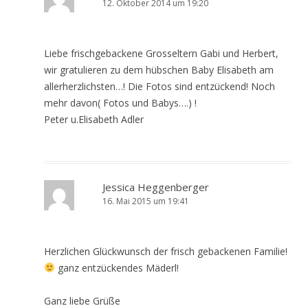
12. Oktober 2014 um 19:20
Liebe frischgebackene Grosseltern Gabi und Herbert,
wir gratulieren zu dem hübschen Baby Elisabeth am
allerherzlichsten…! Die Fotos sind entzückend! Noch
mehr davon( Fotos und Babys….) !
Peter u.Elisabeth Adler
Jessica Heggenberger
16. Mai 2015 um 19:41
Herzlichen Glückwunsch der frisch gebackenen Familie!
ganz entzückendes Mäderl!
Ganz liebe Grüße