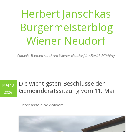
Herbert Janschkas
Bürgermeisterblog
Wiener Neudorf
Aktuelle Themen rund um Wiener Neudorf im Bezirk Mödling
Zum
Inhalt
springen
Die wichtigsten Beschlüsse der
MAI 13
Gemeinderatssitzung vom 11. Mai
2026
Hinterlasse eine Antwort