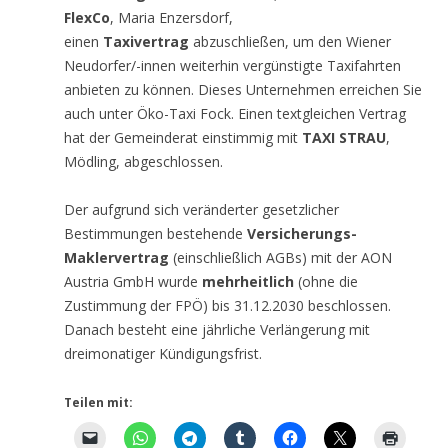
FlexCo
, Maria Enzersdorf,
einen
Taxivertrag
abzuschließen, um den Wiener
Neudorfer/-innen weiterhin vergünstigte Taxifahrten
anbieten zu können. Dieses Unternehmen erreichen Sie
auch unter Öko-Taxi Fock. Einen textgleichen Vertrag
hat der Gemeinderat einstimmig mit
TAXI STRAU
,
Mödling, abgeschlossen.
Der aufgrund sich veränderter gesetzlicher
Bestimmungen bestehende
Versicherungs-
Maklervertrag
(einschließlich AGBs) mit der AON
Austria GmbH wurde
mehrheitlich
(ohne die
Zustimmung der FPÖ) bis 31.12.2030 beschlossen.
Danach besteht eine jährliche Verlängerung mit
dreimonatiger Kündigungsfrist.
Teilen mit: