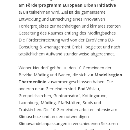
am
Förderprogramm European Urban Initiative
(EUI)
teilnehmen wird. Ziel ist die gemeinsame
Entwicklung und Einreichung eines innovativen
Förderprojektes zur nachhaltigen und klimaresistenten
Gestaltung des Raumes entlang des Mödlingbaches.
Die Fördereinreichung wird von der EuroVienna EU-
Consulting & -management GmbH. begleitet und nach
tatsächlichem Aufwand stundenweise abgerechnet.
Wiener Neudorf gehört zu den 10 Gemeinden der
Bezirke Mödling und Baden, die sich zur
Modellregion
Thermenlinie
zusammengeschlossen haben. Die
anderen neun Gemeinden sind: Bad Vöslau,
Gumpoldskirchen, Guntramsdorf, Kottingbrunn,
Laxenburg, Mödling, Pfaffstätten, Sooß und
Traiskirchen. Die 10 Gemeinden arbeiten intensiv am
Klimaschutz und an den notwendigen
Klimawandelanpassungen in verschiedenen Sektoren