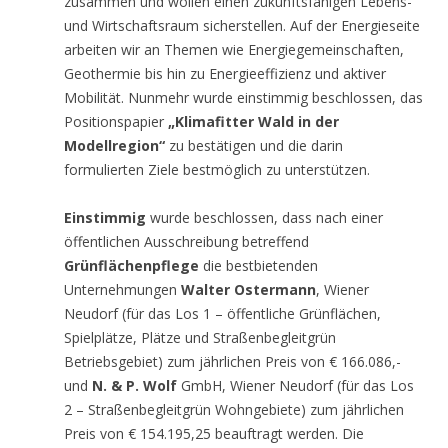
zusammen und wollen einen zukunftsfähigen Lebens-
und Wirtschaftsraum sicherstellen. Auf der Energieseite
arbeiten wir an Themen wie Energiegemeinschaften,
Geothermie bis hin zu Energieeffizienz und aktiver
Mobilität. Nunmehr wurde einstimmig beschlossen, das
Positionspapier
„Klimafitter Wald in der
Modellregion“
zu bestätigen und die darin
formulierten Ziele bestmöglich zu unterstützen.
Einstimmig
wurde beschlossen, dass nach einer
öffentlichen Ausschreibung betreffend
Grünflächenpflege
die bestbietenden
Unternehmungen
Walter Ostermann
, Wiener
Neudorf (für das Los 1 – öffentliche Grünflächen,
Spielplätze, Plätze und Straßenbegleitgrün
Betriebsgebiet) zum jährlichen Preis von € 166.086,-
und
N. & P. Wolf
GmbH, Wiener Neudorf (für das Los
2 – Straßenbegleitgrün Wohngebiete) zum jährlichen
Preis von € 154.195,25 beauftragt werden. Die