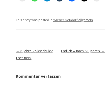
This entry was posted in
Wiener Neudorf allgemein
.
Artikel-
←
6 Jahre Volksschule?
Endlich – nach 61 Jahren!
→
Navigation
Eher nein!
Kommentar verfassen