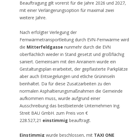
Beauftragung gilt vorerst für die Jahre 2026 und 2027,
mit einer Verlängerungsoption für maximal zwei
weitere Jahre.
Nach erfolgter Verlegung der
Fernwärmetransportleitung durch EVN-Fernwärme wird
die
Mitterfeldgasse
nunmehr durch die EVN
oberflächlich wieder in Stand gesetzt und großflächig
saniert. Gemeinsam mit den Anrainern wurde ein
Gestaltungsplan erarbeitet, der gepflasterte Parkplätze
aber auch Entsiegelungen und etliche Grüninseln
beinhaltet. Da für diese Zusatzarbeiten zu den
normalen Asphaltierungsmaßnahmen die Gemeinde
aufkommen muss, wurde aufgrund einer
Ausschreibung das bestbietende Unternehmen Ing.
Streit BAU GmbH. zum Preis von €
228.527,21
einstimmig
beauftragt.
Einstimmig
wurde beschlossen, mit
TAXI ONE