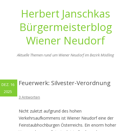
Herbert Janschkas
Bürgermeisterblog
Wiener Neudorf
Aktuelle Themen rund um Wiener Neudorf im Bezirk Mödling
Zum
Inhalt
springen
Feuerwerk: Silvester-Verordnung
DEZ. 16
2025
3 Antworten
Nicht zuletzt aufgrund des hohen
Verkehrsaufkommens ist Wiener Neudorf eine der
Feinstaubhochburgen Österreichs. Ein enorm hoher