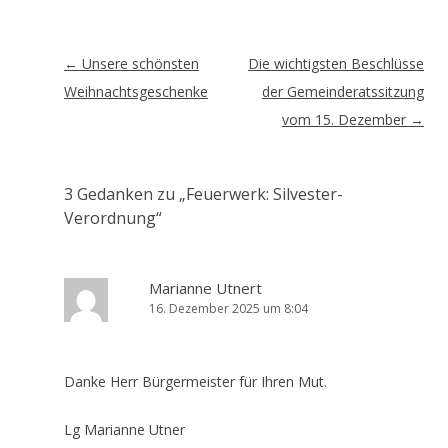
Artikel-
←
Unsere schönsten
Die wichtigsten Beschlüsse
Navigation
Weihnachtsgeschenke
der Gemeinderatssitzung
vom 15. Dezember
→
3 Gedanken zu „
Feuerwerk: Silvester-
Verordnung
“
Marianne Utnert
16. Dezember 2025 um 8:04
Danke Herr Bürgermeister für Ihren Mut.
Lg Marianne Utner