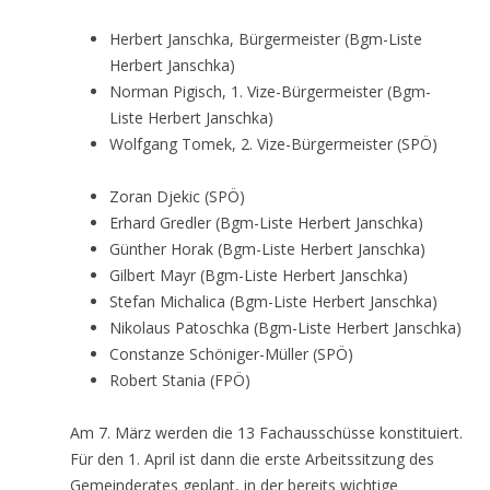
Herbert Janschka, Bürgermeister (Bgm-Liste
Herbert Janschka)
Norman Pigisch, 1. Vize-Bürgermeister (Bgm-
Liste Herbert Janschka)
Wolfgang Tomek, 2. Vize-Bürgermeister (SPÖ)
Zoran Djekic (SPÖ)
Erhard Gredler (Bgm-Liste Herbert Janschka)
Günther Horak (Bgm-Liste Herbert Janschka)
Gilbert Mayr (Bgm-Liste Herbert Janschka)
Stefan Michalica (Bgm-Liste Herbert Janschka)
Nikolaus Patoschka (Bgm-Liste Herbert Janschka)
Constanze Schöniger-Müller (SPÖ)
Robert Stania (FPÖ)
Am 7. März werden die 13 Fachausschüsse konstituiert.
Für den 1. April ist dann die erste Arbeitssitzung des
Gemeinderates geplant, in der bereits wichtige