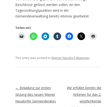
Beschlüsse gefasst werden sollen. An den
Tagesordnungspunkten wird in der
Gemeindeverwaltung bereits intensiv gearbeitet.
Teilen mit:
This entry was posted in
Wiener Neudorf allgemein
.
Artikel-
←
Einladung zur ersten
Wir erfüllen bereits die
Navigation
Sitzung des neuen Wiener
Kriterien für das 2.
Neudorfer Gemeinderates
verpflichtende