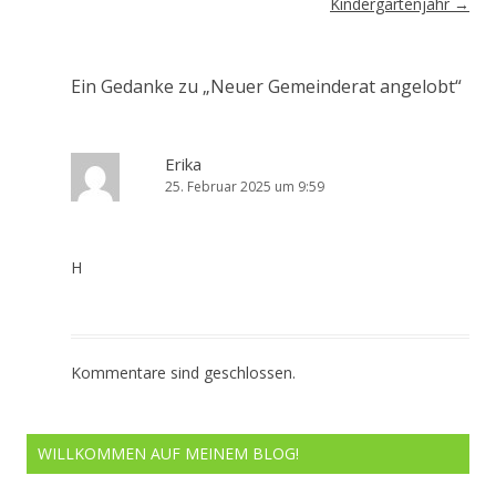
Kindergartenjahr
→
Ein Gedanke zu „
Neuer Gemeinderat angelobt
“
Erika
25. Februar 2025 um 9:59
H
Kommentare sind geschlossen.
WILLKOMMEN AUF MEINEM BLOG!