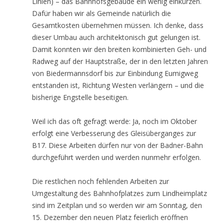
Linien) – das Bahnhofsgebäude ein wenig einkürzen.
Dafür haben wir als Gemeinde natürlich die
Gesamtkosten übernehmen müssen. Ich denke, dass
dieser Umbau auch architektonisch gut gelungen ist.
Damit konnten wir den breiten kombinierten Geh- und
Radweg auf der Hauptstraße, der in den letzten Jahren
von Biedermannsdorf bis zur Einbindung Eumigweg
entstanden ist, Richtung Westen verlängern – und die
bisherige Engstelle beseitigen.
Weil ich das oft gefragt werde: Ja, noch im Oktober
erfolgt eine Verbesserung des Gleisüberganges zur
B17. Diese Arbeiten dürfen nur von der Badner-Bahn
durchgeführt werden und werden nunmehr erfolgen.
Die restlichen noch fehlenden Arbeiten zur
Umgestaltung des Bahnhofplatzes zum Lindheimplatz
sind im Zeitplan und so werden wir am Sonntag, den
15. Dezember den neuen Platz feierlich eröffnen