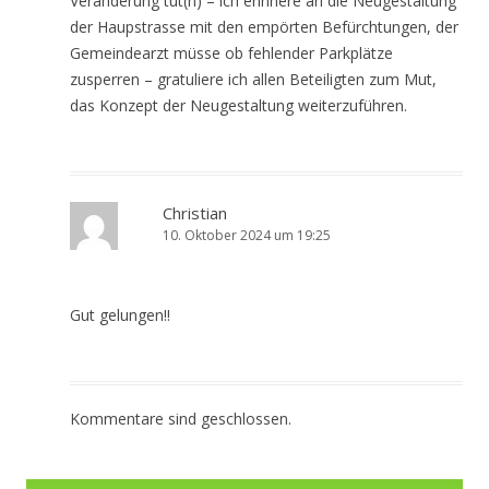
Veränderung tut(n) – ich erinnere an die Neugestaltung
der Haupstrasse mit den empörten Befürchtungen, der
Gemeindearzt müsse ob fehlender Parkplätze
zusperren – gratuliere ich allen Beteiligten zum Mut,
das Konzept der Neugestaltung weiterzuführen.
Christian
10. Oktober 2024 um 19:25
Gut gelungen!!
Kommentare sind geschlossen.