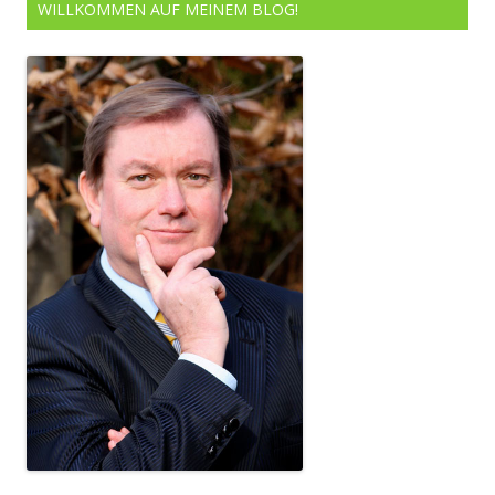
WILLKOMMEN AUF MEINEM BLOG!