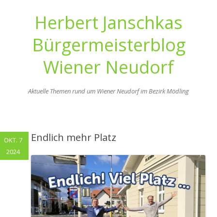
Herbert Janschkas
Bürgermeisterblog
Wiener Neudorf
Aktuelle Themen rund um Wiener Neudorf im Bezirk Mödling
Zum
Inhalt
springen
Endlich mehr Platz
OKT. 7
2024