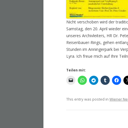
Nicht verschoben wird der tradi
Samstag, den 20. April wieder ei
unseres Archivleiters, HR Dr. Pe
Reisenbauer-Rings, gehen entlan
Stunden im Anningerpark bei Ver
Lyra. Ich freue mich auf Ihre Tei
Teilen mit:
This entry was posted in
Wiener Ne