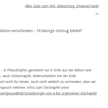
Alles Gute zum 300. Geburtstag, Emanuel Kant!
→
Aktion verschoben – St.Georgs-Umzug bleibt!
“
2
 in Pflanztöpfen garantiert nur in Erde aus der Aktion und
 auch 3xStechapfel. Wahrscheinlich mit der Erde
ch nicht für Kinder. Auch nicht wirklich zu vermeiden, aber wir
nspruch nehmen. Infos zum Stechapfel unter
anzengesundheit/schaderreger-von-a-bis-z/gemeiner-stechapfel