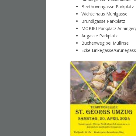
Beethovengasse Parkplatz
Wichtelhaus Mühlgasse
Bründlgasse Parkplatz
MOBIKI Parkplatz Anninger
Augasse Parkplatz
Buchenweg bei Müllinsel
Ecke Linkegasse/Grünegas