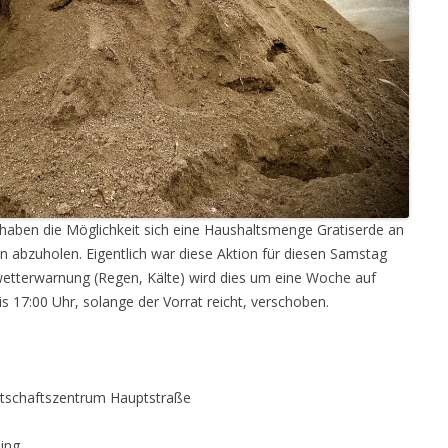
haben die Möglichkeit sich eine Haushaltsmenge Gratiserde an
 abzuholen. Eigentlich war diese Aktion für diesen Samstag
wetterwarnung (Regen, Kälte) wird dies um eine Woche auf
is 17:00 Uhr, solange der Vorrat reicht, verschoben.
irtschaftszentrum Hauptstraße
ing