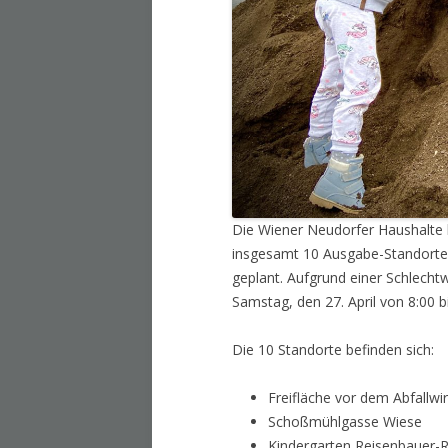
Die Wiener Neudorfer Haushalte 
insgesamt 10 Ausgabe-Standorten
geplant. Aufgrund einer Schlecht
Samstag, den 27. April von 8:00 b
Die 10 Standorte befinden sich:
Freifläche vor dem Abfallw
Schoßmühlgasse Wiese
Kindergarten Reisenbauer-R