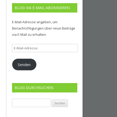
BLOG VIA E-MAIL ABONNIEREN
E-Mail-Adresse angeben, um
Benachrichtigungen über neue Beiträge
via E-Mail zu erhalten.
E-
Mail-
Adresse
Senden
BLOG DURCHSUCHEN
Suchen
nach: