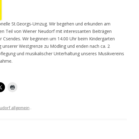
tionelle St.Georgs-Umzug. Wir begehen und erkunden am
nen Teil von Wiener Neudorf mit interessanten Beiträgen
ter Csendes. Wir beginnen um 14.00 Uhr beim Kindergarten
g unserer Westgrenze zu Mödling und enden nach ca. 2
pflegung und musikalischer Unterhaltung unseres Musikvereins
lnahme.
udorf allgemein
.