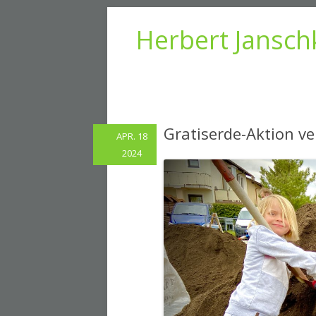
Herbert Jansch
Gratiserde-Aktion v
APR. 18
2024